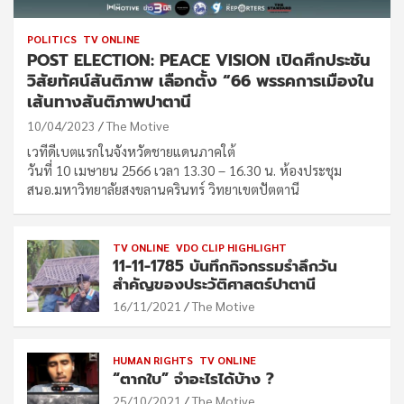
POLITICS
TV ONLINE
POST ELECTION: PEACE VISION เปิดศึกประชัน
วิสัยทัศน์สันติภาพ เลือกตั้ง “66 พรรคการเมืองใน
เส้นทางสันติภาพปาตานี
10/04/2023
The Motive
เวทีดีเบตแรกในจังหวัดชายแดนภาคใต้
วันที่ 10 เมษายน 2566 เวลา 13.30 – 16.30 น. ห้องประชุม
สนอ.มหาวิทยาลัยสงขลานครินทร์ วิทยาเขตปัตตานี
TV ONLINE
VDO CLIP HIGHLIGHT
11-11-1785 บันทึกกิจกรรมรำลึกวัน
สำคัญของประวัติศาสตร์ปาตานี
16/11/2021
The Motive
HUMAN RIGHTS
TV ONLINE
“ตากใบ” จำอะไรได้บ้าง ?
25/10/2021
The Motive