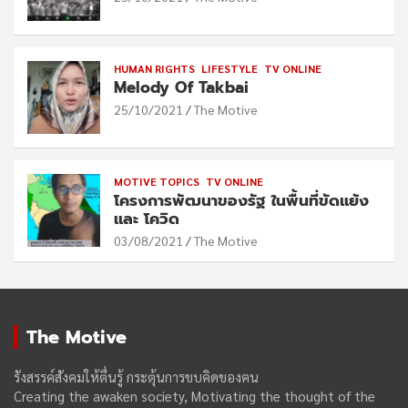
HUMAN RIGHTS
LIFESTYLE
TV ONLINE
Melody Of Takbai
25/10/2021
The Motive
MOTIVE TOPICS
TV ONLINE
โครงการพัฒนาของรัฐ ในพื้นที่ขัดแย้ง
และ โควิด
03/08/2021
The Motive
The Motive
รังสรรค์สังคมให้ตื่นรู้ กระตุ้นการขบคิดของฅน
Creating the awaken society, Motivating the thought of the