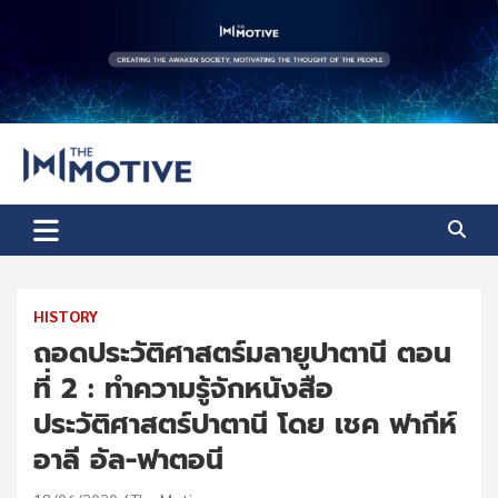
Skip
to
content
The Motive
The Motive 1
HISTORY
ถอดประวัติศาสตร์มลายูปาตานี ตอน
ที่ 2 : ทำความรู้จักหนังสือ
ประวัติศาสตร์ปาตานี โดย เชค ฟากีห์
อาลี อัล-ฟาตอนี