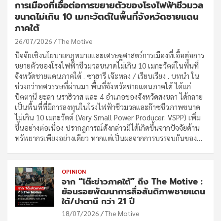
การเมืองที่เอื้อต่อการขยายตัวของโรงไฟฟ้าชีวมวล
ขนาดไม่เกิน 10 เมกะวัตต์ในพื้นที่จังหวัดชายแดน
ภาคใต้
26/07/2026
The Motive
ปัจจัยเชิงนโยบายกฎหมายและเศรษฐศาสตร์การเมืองที่เอื้อต่อการ
ขยายตัวของโรงไฟฟ้าชีวมวลขนาดไม่เกิน 10 เมกะวัตต์ในพื้นที่
จังหวัดชายแดนภาคใต้ . ซาฮารี เจ๊ะหลง / เรียบเรียง . บทนำ ใน
ช่วงกว่าทศวรรษที่ผ่านมา พื้นที่จังหวัดชายแดนภาคใต้ ได้แก่
ปัตตานี ยะลา นราธิวาส และ 4 อำเภอของจังหวัดสงขลา ได้กลาย
เป็นพื้นที่ที่มีการลงทุนในโรงไฟฟ้าชีวมวลและก๊าซชีวภาพขนาด
ไม่เกิน 10 เมกะวัตต์ (Very Small Power Producer: VSPP) เพิ่ม
ขึ้นอย่างต่อเนื่อง ปรากฏการณ์ดังกล่าวมิได้เกิดขึ้นจากปัจจัยด้าน
ทรัพยากรเพียงอย่างเดียว หากแต่เป็นผลจากการบรรจบกันของ…
OPINION
จาก “โต๊ะข่าวภาคใต้” ถึง The Motive :
ย้อนรอยพัฒนาการสื่อสันติภาพชายแดน
ใต้/ปาตานี กว่า 21 ปี
18/07/2026
The Motive