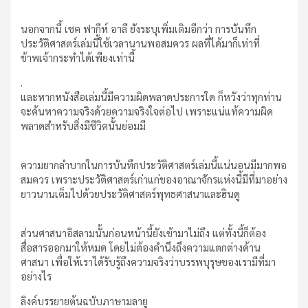
นอกจากนี้ เชค ฟากีห์ อาลี ยังระบุเพิ่มเติมอีกว่า การบันทึก
ประวัติศาสตร์เล่มนี้ใช้เวลานานพอสมควร ผลที่ได้มาก็เท่าที่
ข้าพเจ้ากระทำได้เพียงเท่านี้
.
และหากหนังสือเล่มนี้มีความผิดพลาดประการใด ก็หวังว่าทุกท่าน
จะค้นหาความจริงด้วยความจริงใจต่อไป เพราะแน่แท้ความผิด
พลาดสำหรับสิ่งมีชีวิตนั้นย่อมมี
ความยากลำบากในการบันทึกประวัติศาสตร์เล่มนี้แน่นอนมีมากพอ
สมควร เพราะประวัติศาสตร์เก่าแก่ของอาณาจักรแห่งนี้มีที่มาอย่าง
ยาวนานเต็มไปด้วยประวัติศาสตร์พุทธศาสนาและฮินดู
ส่วนศาสนาอิสลามนั้นก่อนหน้านี้ยังเข้ามาไม่ถึง แต่ทั้งนี้ก็ต้อง
สื่อสารออกมาให้หมด โดยไม่ต้องคำนึงถึงความแตกต่างด้าน
ศาสนา เพื่อให้เราได้รับรู้ถึงความจริงว่าบรรพบุรุษของเรามีที่มา
อย่างไร
ลิงค์บรรยายต้นฉบับภาษามลายู