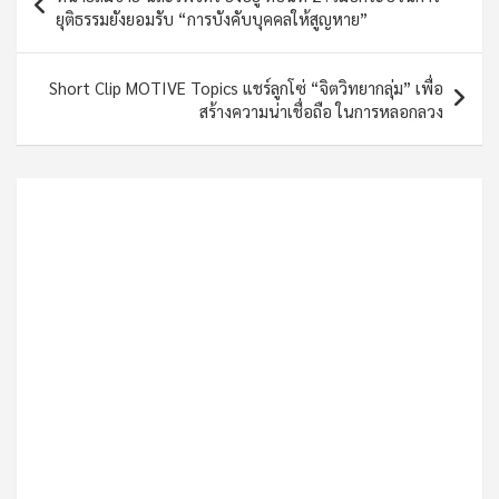
navigation
ยุติธรรมยังยอมรับ “การบังคับบุคคลให้สูญหาย”
Short Clip MOTIVE Topics แชร์ลูกโซ่ “จิตวิทยากลุ่ม” เพื่อ
สร้างความน่าเชื่อถือ ในการหลอกลวง