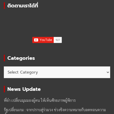
ติดตามเราได้ที่
Categories
Categories
News Update
พี่จ๋า เปลี่ยนมุมมองผู้ฅน ให้เห็นศักยภาพผู้พิการ
รัฐเปลี่ยนเกม : จากปราบสู่ร่วมวง ช่วงชิงความหมายกับลดทอนความ
ท้าทาย