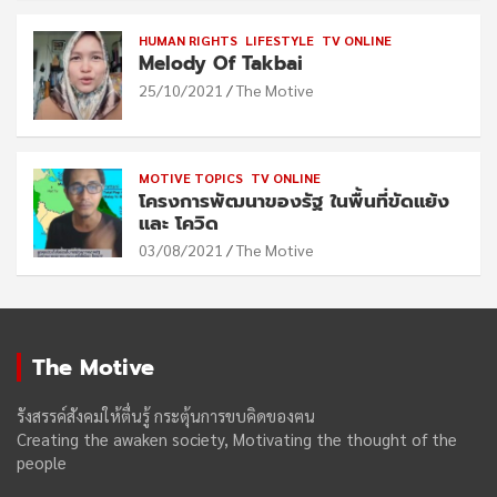
HUMAN RIGHTS
LIFESTYLE
TV ONLINE
Melody Of Takbai
25/10/2021
The Motive
MOTIVE TOPICS
TV ONLINE
โครงการพัฒนาของรัฐ ในพื้นที่ขัดแย้ง
และ โควิด
03/08/2021
The Motive
The Motive
รังสรรค์สังคมให้ตื่นรู้ กระตุ้นการขบคิดของฅน
Creating the awaken society, Motivating the thought of the
people