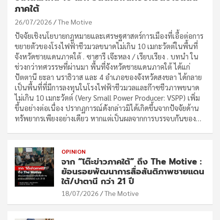
ภาคใต้
26/07/2026
The Motive
ปัจจัยเชิงนโยบายกฎหมายและเศรษฐศาสตร์การเมืองที่เอื้อต่อการ
ขยายตัวของโรงไฟฟ้าชีวมวลขนาดไม่เกิน 10 เมกะวัตต์ในพื้นที่
จังหวัดชายแดนภาคใต้ . ซาฮารี เจ๊ะหลง / เรียบเรียง . บทนำ ใน
ช่วงกว่าทศวรรษที่ผ่านมา พื้นที่จังหวัดชายแดนภาคใต้ ได้แก่
ปัตตานี ยะลา นราธิวาส และ 4 อำเภอของจังหวัดสงขลา ได้กลาย
เป็นพื้นที่ที่มีการลงทุนในโรงไฟฟ้าชีวมวลและก๊าซชีวภาพขนาด
ไม่เกิน 10 เมกะวัตต์ (Very Small Power Producer: VSPP) เพิ่ม
ขึ้นอย่างต่อเนื่อง ปรากฏการณ์ดังกล่าวมิได้เกิดขึ้นจากปัจจัยด้าน
ทรัพยากรเพียงอย่างเดียว หากแต่เป็นผลจากการบรรจบกันของ…
OPINION
จาก “โต๊ะข่าวภาคใต้” ถึง The Motive :
ย้อนรอยพัฒนาการสื่อสันติภาพชายแดน
ใต้/ปาตานี กว่า 21 ปี
18/07/2026
The Motive