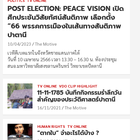
POLITICS
TV ONLINE
POST ELECTION: PEACE VISION เปิด
ศึกประชันวิสัยทัศน์สันติภาพ เลือกตั้ง
“66 พรรคการเมืองในเส้นทางสันติภาพ
ปาตานี
10/04/2023
The Motive
เวทีดีเบตแรกในจังหวัดชายแดนภาคใต้
วันที่ 10 เมษายน 2566 เวลา 13.30 – 16.30 น. ห้องประชุม
สนอ.มหาวิทยาลัยสงขลานครินทร์ วิทยาเขตปัตตานี
TV ONLINE
VDO CLIP HIGHLIGHT
11-11-1785 บันทึกกิจกรรมรำลึกวัน
สำคัญของประวัติศาสตร์ปาตานี
16/11/2021
The Motive
HUMAN RIGHTS
TV ONLINE
“ตากใบ” จำอะไรได้บ้าง ?