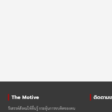
The Motive
ติดตามเรา
รังสรรค์สังคมให้ตื่นรู้ กระตุ้นการขบคิดของฅน