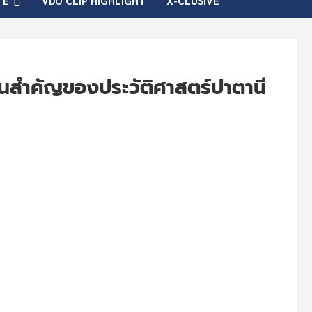
TE
VDO CLIP HIGHLIGHT
X-CLUSIVE
วันสำคัญของประวัติศาสตร์ปาตานี