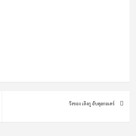
วังของ เติงกู อับดุลกอเดร์