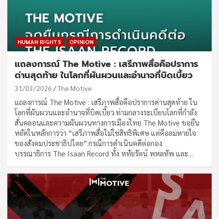
HUMAN RIGHTS
OPINION
แถลงการณ์ The Motive : เสรีภาพสื่อคือปราการ
ด่านสุดท้าย ในโลกที่ผันผวนและอำนาจที่บิดเบี้ยว
31/03/2026
The Motive
แถลงการณ์ The Motive : เสรีภาพสื่อคือปราการด่านสุดท้าย ใน
โลกที่ผันผวนและอำนาจที่บิดเบี้ยว.ท่ามกลางระเบียบโลกที่กำลัง
สั่นคลอนและความผันผวนทางการเมืองไทย The Motive ขอยืน
หยัดในหลักการว่า “เสรีภาพสื่อไม่ใช่สิทธิพิเศษ แต่คือลมหายใจ
ของสังคมประชาธิปไตย”.กรณีการดำเนินคดีต่อกอง
บรรณาธิการ The Isaan Record ทั้ง หทัยรัตน์ พหลทัพ และ…