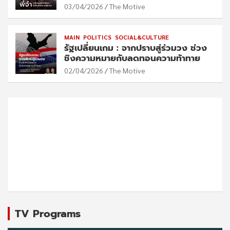
03/04/2026
The Motive
MAIN
POLITICS
SOCIAL&CULTURE
รัฐเปลี่ยนเกม : จากปราบสู่ร่วมวง ช่วง
ชิงความหมายกับลดทอนความท้าทาย
02/04/2026
The Motive
TV Programs