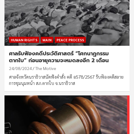
HUMAN RIGHTS
MAIN
PEACE PROCESS
ศาลรับฟ้องคดีประวัติศาสตร์ “โศกนาฏกรรม
ตากใบ” ก่อนอายุความจะหมดลงอีก 2 เดือน
24/08/2024
The Motive
ศาลจังหวัดนราธิวาสนัดฟังคำสั่ง คดี อ578/2567 รับฟ้องคดีสลาย
การชุมนุมหน้า สภ.ตากใบ จ.นราธิวาส