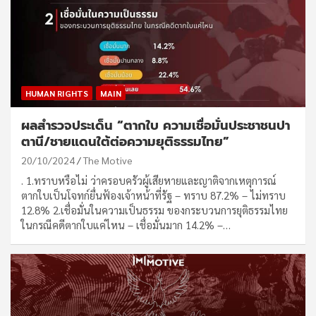
HUMAN RIGHTS
MAIN
ผลสำรวจประเด็น “ตากใบ ความเชื่อมั่นประชาชนปา
ตานี/ชายแดนใต้ต่อความยุติธรรมไทย”
20/10/2024
The Motive
. 1.ทราบหรือไม่ ว่าครอบครัวผู้เสียหายและญาติจากเหตุการณ์
ตากใบเป็นโจทก์ยื่นฟ้องเจ้าหน้าที่รัฐ – ทราบ 87.2% – ไม่ทราบ
12.8% 2.เชื่อมั่นในความเป็นธรรม ของกระบวนการยุติธรรมไทย
ในกรณีคดีตากใบแค่ไหน – เชื่อมั่นมาก 14.2% –…