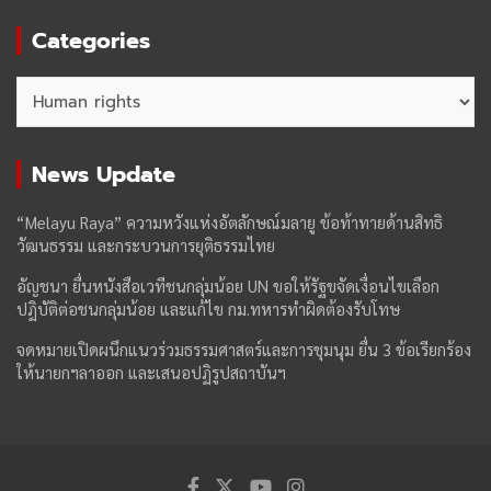
Categories
Categories
News Update
“Melayu Raya” ความหวังแห่งอัตลักษณ์มลายู ข้อท้าทายด้านสิทธิ
วัฒนธรรม และกระบวนการยุติธรรมไทย
อัญชนา ยื่นหนังสือเวทีชนกลุ่มน้อย UN ขอให้รัฐขจัดเงื่อนไขเลือก
ปฏิบัติต่อชนกลุ่มน้อย และแก้ไข กม.ทหารทำผิดต้องรับโทษ
จดหมายเปิดผนึกแนวร่วมธรรมศาสตร์และการชุมนุม ยื่น 3 ข้อเรียกร้อง
ให้นายกฯลาออก และเสนอปฏิรูปสถาบันฯ