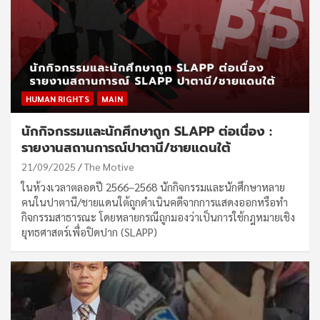
HUMAN RIGHTS
MAIN
นักกิจกรรมและนักศึกษาถูก SLAPP ต่อเนื่อง :
รายงานสถานการณ์ปาตานี/ชายแดนใต้
21/09/2025
The Motive
ในห้วงเวลาตลอดปี 2566–2568 นักกิจกรรมและนักศึกษาหลาย
คนในปาตานี/ชายแดนใต้ถูกดำเนินคดีจากการแสดงออกหรือทำ
กิจกรรมสาธารณะ โดยหลายกรณีถูกมองว่าเป็นการใช้กฎหมายเชิง
ยุทธศาสตร์เพื่อปิดปาก (SLAPP)