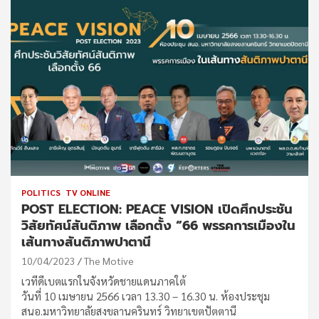
POLITICS
TV ONLINE
POST ELECTION: PEACE VISION เปิดศึกประชัน
วิสัยทัศน์สันติภาพ เลือกตั้ง “66 พรรคการเมืองใน
เส้นทางสันติภาพปาตานี
10/04/2023
The Motive
เวทีดีเบตแรกในจังหวัดชายแดนภาคใต้
วันที่ 10 เมษายน 2566 เวลา 13.30 – 16.30 น. ห้องประชุม
สนอ.มหาวิทยาลัยสงขลานครินทร์ วิทยาเขตปัตตานี