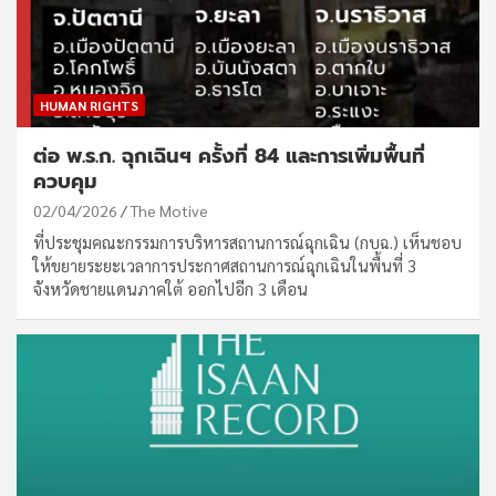
HUMAN RIGHTS
ต่อ พ.ร.ก. ฉุกเฉินฯ ครั้งที่ 84 และการเพิ่มพื้นที่
ควบคุม
02/04/2026
The Motive
ที่ประชุมคณะกรรมการบริหารสถานการณ์ฉุกเฉิน (กบฉ.) เห็นชอบ
ให้ขยายระยะเวลาการประกาศสถานการณ์ฉุกเฉินในพื้นที่ 3
จังหวัดชายแดนภาคใต้ ออกไปอีก 3 เดือน