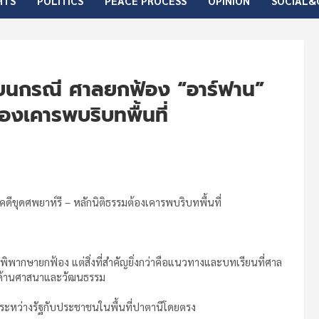
HTS
POLITICS
PEACE PROCESS
OPINION
SOCIAL&
ยนกรณี ศาลยกฟ้อง “อาร์ฟาน”
องเคารพบริบทพื้นที่
ขุดศพยาห์รี – หลักนิติธรรมต้องเคารพบริบทพื้นที่
พากษายกฟ้อง แต่สิ่งที่สำคัญยิ่งกว่าคือแนวทางและบทเรียนที่ศาล
ทั้งด้านศาสนาและวัฒนธรรม
นธ์ระหว่างรัฐกับประชาชนในพื้นที่ปาตานีโดยตรง