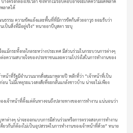
่ บางครั้งก็ต้องใช้เวลา ซึ่งหากไม่รอบคอบอาจจะเกิดความผิดพลาด
ิจพลาดได้
ธรรม ความขัดแย้งและพื้นที่ที่มีการขัดกันด้วยอาวุธ ยอมรับว่า
ป็นสิ่งที่มีอยู่จริง” ทนายอาบีบุสตา ระบุ
รือแม้กระทั้งกลไกลระหว่างประเทศ มีส่วนร่วมในกระบวนการต่างๆ
ชน์ทั้งต่อความสบายใจของประชาชนและความโปร่งใสในการทำงานของ
หน้าที่รัฐมีจำนวนมากสั่งสมมาหลายปี หลักที่ว่า “เจ้าหน้าที่เป็น
อน ไม่มีเหตุระแวงสงสัยที่จะกลั้นแกล้งชาวบ้าน น่าจะไม่เพียง
เจ้าหน้าที่ตั้งแต่ต้นทางจนถึงปลายทางของการทำงาน แน่นอนว่า
ดปัญหาต่างๆ น่าจะออกแบบการมีส่วนร่วมหรือการตรวจสอบการทำงาน
ดียวกันก็ต้องไม่เป็นอุปสรรคในการทำงานของเจ้าหน้าที่ด้วย” ทนาย