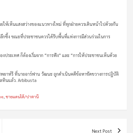
่ยังเผยให้เห็นแสงสว่างของแนวทางใหม่ ที่ทุกฝ่ายควรเดินหน้าไปด้วยกัน
ึกซึ้ง ขณะที่ประชาชนควรได้รับพื้นที่แห่งการมีส่วนร่วมในการ
สุดของประเทศ ก็ต้องเริ่มจาก “การฟัง” และ “การให้ประชาชนเห็นด้วย
พยาห์รี ที่นายอาร์ฟาน วัฒนะ ถูกดำเนินคดีข้อหาขัดขวางการปฏิบัติ
ลทินแล้ว. Arbibusta
ve
,
ชายแดนใต้/ปาตานี
Next Post