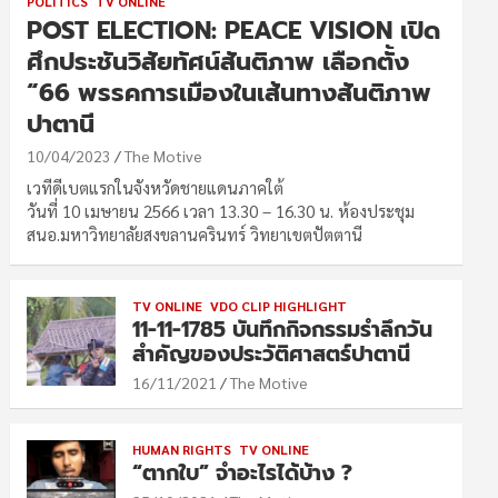
POLITICS
TV ONLINE
POST ELECTION: PEACE VISION เปิด
ศึกประชันวิสัยทัศน์สันติภาพ เลือกตั้ง
“66 พรรคการเมืองในเส้นทางสันติภาพ
ปาตานี
10/04/2023
The Motive
เวทีดีเบตแรกในจังหวัดชายแดนภาคใต้
วันที่ 10 เมษายน 2566 เวลา 13.30 – 16.30 น. ห้องประชุม
สนอ.มหาวิทยาลัยสงขลานครินทร์ วิทยาเขตปัตตานี
TV ONLINE
VDO CLIP HIGHLIGHT
11-11-1785 บันทึกกิจกรรมรำลึกวัน
สำคัญของประวัติศาสตร์ปาตานี
16/11/2021
The Motive
HUMAN RIGHTS
TV ONLINE
“ตากใบ” จำอะไรได้บ้าง ?