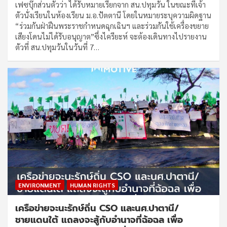
เฟซบุ๊กส่วนตัวว่า ได้รับหมายเรียกจาก สน.ปทุมวัน ในขณะที่เจ้า
ตัวนั่งเรียนในห้องเรียน ม.อ.ปัตตานี โดยในหมายระบุความผิดฐาน
“ร่วมกันฝ่าฝืนพระราชกำหนดฉุกเฉินฯ และร่วมกันใช้เครื่องขยาย
เสียงโดนไม่ได้รับอนุญาต”ซึ่งไครียะห์ จะต้องเดินทางไปรายงาน
ตัวที่ สน.ปทุมวันในวันที่ 7…
ENVIRONMENT
HUMAN RIGHTS
เครือข่ายจะนะรักษ์ถิ่น CSO และนศ.ปาตานี/
ชายแดนใต้ แถลงจะสู้กับอำนาจที่ฉ้อฉล เพื่อ