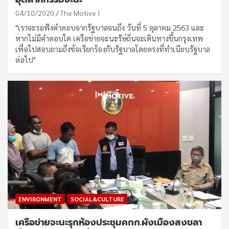
04/10/2020
The Motive I
"เราจะรอฟังคำตอบจากรัฐบาลจนถึง วันที่ 5 ตุลาคม 2563 และ
หากไม่มีคำตอบใด เครือข่ายจะนะรัษ์ถิ่นจะเดินทางขึ้นกรุงเทพ
เพื่อไปสอบถามถึงข้อเรียกร้องกับรัฐบาลโดยตรงที่ทำเนียบรัฐบาล
ต่อไป"
ENVIRONMENT
SOCIAL&CULTURE
เครือข่ายจะนะรุกห้องประชุมคกก.ผังเมืองสงขลา