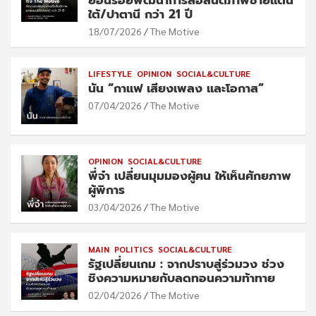
ย้อนรอยพัฒนาการสื่อสันติภาพชายแดน
ใต้/ปาตานี กว่า 21 ปี
18/07/2026
The Motive
LIFESTYLE
OPINION
SOCIAL&CULTURE
นัน “กาแฟ เสียงเพลง และโอกาส”
07/04/2026
The Motive
OPINION
SOCIAL&CULTURE
พี่จ๋า เปลี่ยนมุมมองผู้ฅน ให้เห็นศักยภาพ
ผู้พิการ
03/04/2026
The Motive
MAIN
POLITICS
SOCIAL&CULTURE
รัฐเปลี่ยนเกม : จากปราบสู่ร่วมวง ช่วง
ชิงความหมายกับลดทอนความท้าทาย
02/04/2026
The Motive