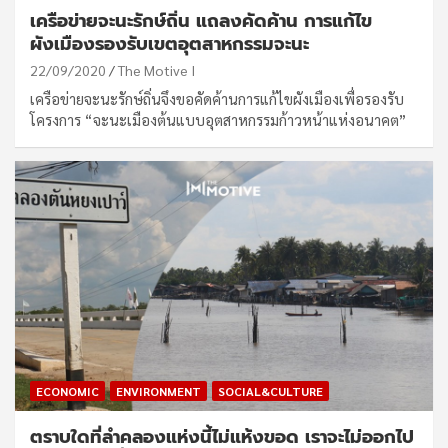
เครือข่ายจะนะรักษ์ถิ่น แถลงคัดค้าน การแก้ไข
ผังเมืองรองรับเขตอุตสาหกรรมจะนะ
22/09/2020
The Motive I
เครือข่ายจะนะรักษ์ถิ่นจึงขอคัดค้านการแก้ไขผังเมืองเพื่อรองรับ
โครงการ “จะนะเมืองต้นแบบอุตสาหกรรมก้าวหน้าแห่งอนาคต”
ECONOMIC
ENVIRONMENT
SOCIAL&CULTURE
ตราบใดที่ลำคลองแห่งนี้ไม่แห้งขอด เราจะไม่ออกไป