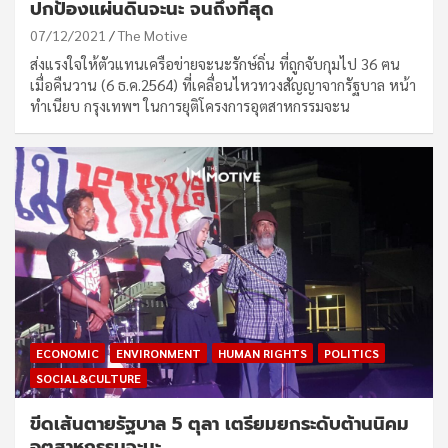
ปกป้องแผ่นดินจะนะ จนถึงที่สุด
07/12/2021
The Motive
ส่งแรงใจให้ตัวแทนเครือข่ายจะนะรักษ์ถิ่น ที่ถูกจับกุมไป 36 ฅน
เมื่อคืนวาน (6 ธ.ค.2564) ที่เคลื่อนไหวทวงสัญญาจากรัฐบาล หน้า
ทำเนียบ กรุงเทพฯ ในการยุติโครงการอุตสาหกรรมจะน
ECONOMIC
ENVIRONMENT
HUMAN RIGHTS
POLITICS
SOCIAL&CULTURE
ขีดเส้นตายรัฐบาล 5 ตุลา เตรียมยกระดับต้านนิคม
อุตสาหกรรมจะนะ