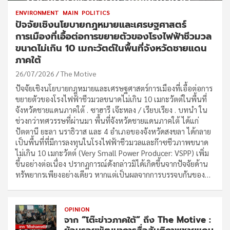
ENVIRONMENT
MAIN
POLITICS
ปัจจัยเชิงนโยบายกฎหมายและเศรษฐศาสตร์
การเมืองที่เอื้อต่อการขยายตัวของโรงไฟฟ้าชีวมวล
ขนาดไม่เกิน 10 เมกะวัตต์ในพื้นที่จังหวัดชายแดน
ภาคใต้
26/07/2026
The Motive
ปัจจัยเชิงนโยบายกฎหมายและเศรษฐศาสตร์การเมืองที่เอื้อต่อการ
ขยายตัวของโรงไฟฟ้าชีวมวลขนาดไม่เกิน 10 เมกะวัตต์ในพื้นที่
จังหวัดชายแดนภาคใต้ . ซาฮารี เจ๊ะหลง / เรียบเรียง . บทนำ ใน
ช่วงกว่าทศวรรษที่ผ่านมา พื้นที่จังหวัดชายแดนภาคใต้ ได้แก่
ปัตตานี ยะลา นราธิวาส และ 4 อำเภอของจังหวัดสงขลา ได้กลาย
เป็นพื้นที่ที่มีการลงทุนในโรงไฟฟ้าชีวมวลและก๊าซชีวภาพขนาด
ไม่เกิน 10 เมกะวัตต์ (Very Small Power Producer: VSPP) เพิ่ม
ขึ้นอย่างต่อเนื่อง ปรากฏการณ์ดังกล่าวมิได้เกิดขึ้นจากปัจจัยด้าน
ทรัพยากรเพียงอย่างเดียว หากแต่เป็นผลจากการบรรจบกันของ…
OPINION
จาก “โต๊ะข่าวภาคใต้” ถึง The Motive :