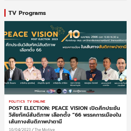
TV Programs
POLITICS
TV ONLINE
POST ELECTION: PEACE VISION เปิดศึกประชัน
วิสัยทัศน์สันติภาพ เลือกตั้ง “66 พรรคการเมืองใน
เส้นทางสันติภาพปาตานี
10/04/2023
The Motive