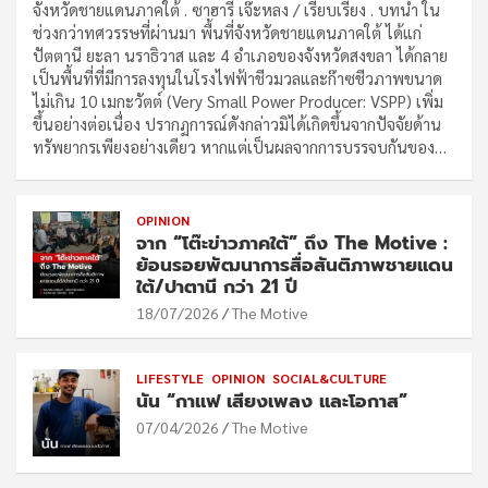
จังหวัดชายแดนภาคใต้ . ซาฮารี เจ๊ะหลง / เรียบเรียง . บทนำ ใน
ช่วงกว่าทศวรรษที่ผ่านมา พื้นที่จังหวัดชายแดนภาคใต้ ได้แก่
ปัตตานี ยะลา นราธิวาส และ 4 อำเภอของจังหวัดสงขลา ได้กลาย
เป็นพื้นที่ที่มีการลงทุนในโรงไฟฟ้าชีวมวลและก๊าซชีวภาพขนาด
ไม่เกิน 10 เมกะวัตต์ (Very Small Power Producer: VSPP) เพิ่ม
ขึ้นอย่างต่อเนื่อง ปรากฏการณ์ดังกล่าวมิได้เกิดขึ้นจากปัจจัยด้าน
ทรัพยากรเพียงอย่างเดียว หากแต่เป็นผลจากการบรรจบกันของ…
OPINION
จาก “โต๊ะข่าวภาคใต้” ถึง The Motive :
ย้อนรอยพัฒนาการสื่อสันติภาพชายแดน
ใต้/ปาตานี กว่า 21 ปี
18/07/2026
The Motive
LIFESTYLE
OPINION
SOCIAL&CULTURE
นัน “กาแฟ เสียงเพลง และโอกาส”
07/04/2026
The Motive