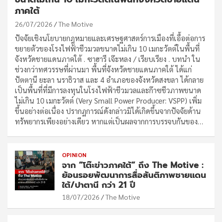
ภาคใต้
26/07/2026
The Motive
ปัจจัยเชิงนโยบายกฎหมายและเศรษฐศาสตร์การเมืองที่เอื้อต่อการ
ขยายตัวของโรงไฟฟ้าชีวมวลขนาดไม่เกิน 10 เมกะวัตต์ในพื้นที่
จังหวัดชายแดนภาคใต้ . ซาฮารี เจ๊ะหลง / เรียบเรียง . บทนำ ใน
ช่วงกว่าทศวรรษที่ผ่านมา พื้นที่จังหวัดชายแดนภาคใต้ ได้แก่
ปัตตานี ยะลา นราธิวาส และ 4 อำเภอของจังหวัดสงขลา ได้กลาย
เป็นพื้นที่ที่มีการลงทุนในโรงไฟฟ้าชีวมวลและก๊าซชีวภาพขนาด
ไม่เกิน 10 เมกะวัตต์ (Very Small Power Producer: VSPP) เพิ่ม
ขึ้นอย่างต่อเนื่อง ปรากฏการณ์ดังกล่าวมิได้เกิดขึ้นจากปัจจัยด้าน
ทรัพยากรเพียงอย่างเดียว หากแต่เป็นผลจากการบรรจบกันของ…
OPINION
จาก “โต๊ะข่าวภาคใต้” ถึง The Motive :
ย้อนรอยพัฒนาการสื่อสันติภาพชายแดน
ใต้/ปาตานี กว่า 21 ปี
18/07/2026
The Motive