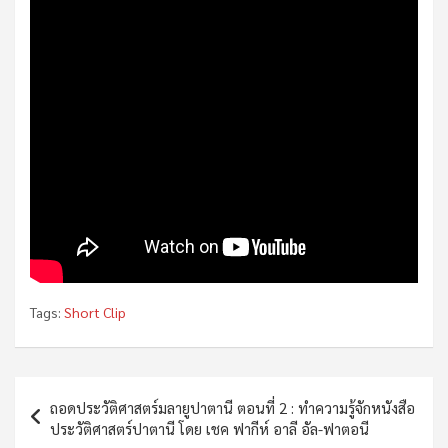
Tags:
Short Clip
Post
ถอดประวัติศาสตร์มลายูปาตานี ตอนที่ 2 : ทำความรู้จักหนังสือ
navigation
ประวัติศาสตร์ปาตานี โดย เชค ฟากีห์ อาลี อัล-ฟาตอนี