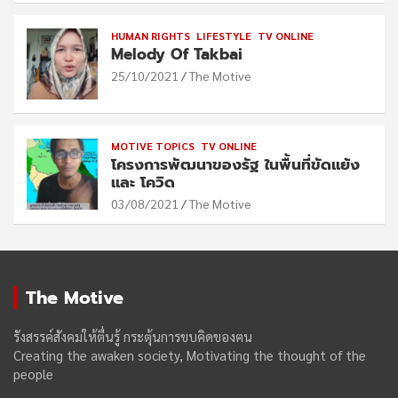
HUMAN RIGHTS
LIFESTYLE
TV ONLINE
Melody Of Takbai
25/10/2021
The Motive
MOTIVE TOPICS
TV ONLINE
โครงการพัฒนาของรัฐ ในพื้นที่ขัดแย้ง
และ โควิด
03/08/2021
The Motive
The Motive
รังสรรค์สังคมให้ตื่นรู้ กระตุ้นการขบคิดของฅน
Creating the awaken society, Motivating the thought of the
people