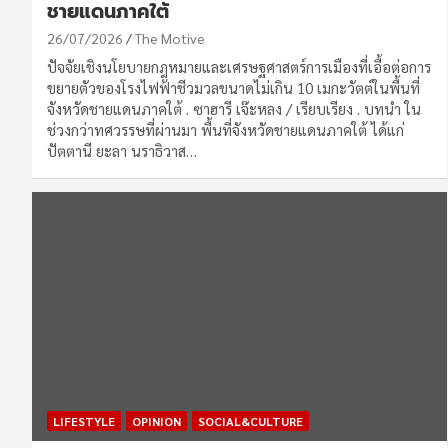
ชายแดนภาคใต้
26/07/2026
The Motive
ปัจจัยเชิงนโยบายกฎหมายและเศรษฐศาสตร์การเมืองที่เอื้อต่อการ
ขยายตัวของโรงไฟฟ้าชีวมวลขนาดไม่เกิน 10 เมกะวัตต์ในพื้นที่
จังหวัดชายแดนภาคใต้ . ซาฮารี เจ๊ะหลง / เรียบเรียง . บทนำ ใน
ช่วงกว่าทศวรรษที่ผ่านมา พื้นที่จังหวัดชายแดนภาคใต้ ได้แก่
ปัตตานี ยะลา นราธิวาส…
LIFESTYLE
OPINION
SOCIAL&CULTURE