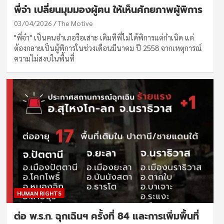
พี่จ๋า เปลี่ยนมุมมองผู้ฅน ให้เห็นศักยภาพผู้พิการ
03/04/2026
The Motive
"พี่จ๋า" เป็นฅนอำเภอรือเสาะ เดิมทีพี่ไม่ได้พิการแต่กำเนิด แต่
ต้องกลายเป็นผู้พิการในช่วงเดือนมีนาคม ปี 2558 จากเหตุการณ์
ความไม่สงบในพื้นที่
HUMAN RIGHTS
ต่อ พ.ร.ก. ฉุกเฉินฯ ครั้งที่ 84 และการเพิ่มพื้นที่