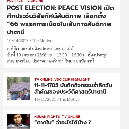
POLITICS
TV ONLINE
POST ELECTION: PEACE VISION เปิด
ศึกประชันวิสัยทัศน์สันติภาพ เลือกตั้ง
“66 พรรคการเมืองในเส้นทางสันติภาพ
ปาตานี
10/04/2023
The Motive
เวทีดีเบตแรกในจังหวัดชายแดนภาคใต้
วันที่ 10 เมษายน 2566 เวลา 13.30 – 16.30 น. ห้องประชุม
สนอ.มหาวิทยาลัยสงขลานครินทร์ วิทยาเขตปัตตานี
TV ONLINE
VDO CLIP HIGHLIGHT
11-11-1785 บันทึกกิจกรรมรำลึกวัน
สำคัญของประวัติศาสตร์ปาตานี
16/11/2021
The Motive
HUMAN RIGHTS
TV ONLINE
“ตากใบ” จำอะไรได้บ้าง ?