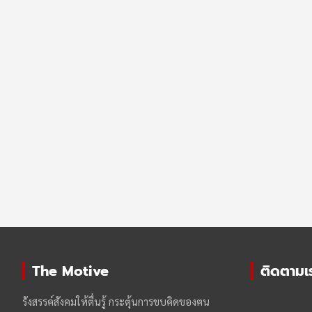
The Motive
ติดตามเรา
รังสรรค์สังคมให้ตื่นรู้ กระตุ้นการขบคิดของฅน