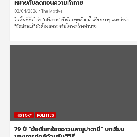
หมายกับลดทอนความท้าทาย
02/04/2026
The Motive
ในพื้นที่ที่คำว่า "เสรีภาพ" ยังต้องพูดด้วยน้ำเสียงเบาๆ และคำว่า
"อัตลักษณ์" ยังต้องต่อรองกับโครงสร้างอำนาจ
HISTORY
POLITICS
79 ปี “ข้อเรียกร้องชาวมลายูปาตานี” บทเรียน
ของการต่อสู้ด้วยสันติวิธี