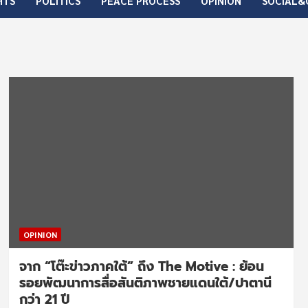
HTS
POLITICS
PEACE PROCESS
OPINION
SOCIAL&
OPINION
จาก “โต๊ะข่าวภาคใต้” ถึง The Motive : ย้อน
รอยพัฒนาการสื่อสันติภาพชายแดนใต้/ปาตานี
กว่า 21 ปี