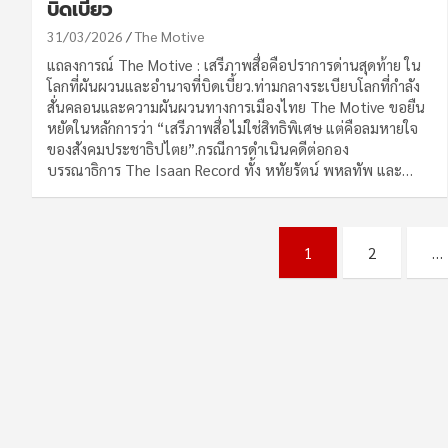
บิดเบี้ยว
31/03/2026
The Motive
แถลงการณ์ The Motive : เสรีภาพสื่อคือปราการด่านสุดท้าย ใน
โลกที่ผันผวนและอำนาจที่บิดเบี้ยว.ท่ามกลางระเบียบโลกที่กำลัง
สั่นคลอนและความผันผวนทางการเมืองไทย The Motive ขอยืน
หยัดในหลักการว่า “เสรีภาพสื่อไม่ใช่สิทธิพิเศษ แต่คือลมหายใจ
ของสังคมประชาธิปไตย”.กรณีการดำเนินคดีต่อกอง
บรรณาธิการ The Isaan Record ทั้ง หทัยรัตน์ พหลทัพ และ…
Posts
1
2
…
pagination