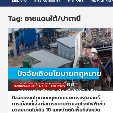
MELAYU
ENVIRONMENT
HISTORY
HUMAN RIG
Tag:
ชายแดนใต้/ปาตานี
ENVIRONMENT
MAIN
POLITICS
ปัจจัยเชิงนโยบายกฎหมายและเศรษฐศาสตร์
การเมืองที่เอื้อต่อการขยายตัวของโรงไฟฟ้าชีว
มวลขนาดไม่เกิน 10 เมกะวัตต์ในพื้นที่จังหวัด