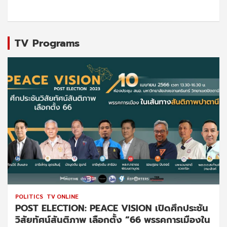
TV Programs
POLITICS
TV ONLINE
POST ELECTION: PEACE VISION เปิดศึกประชัน
วิสัยทัศน์สันติภาพ เลือกตั้ง “66 พรรคการเมืองใน