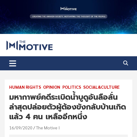
Skip
to
content
The Motive
The Motive 1
HUMAN RIGHTS
OPINION
POLITICS
SOCIAL&CULTURE
มหากาพย์คดีระเบิดน้ำบูดูอันลือลั่น
ล่าสุดปล่อยตัวผู้ต้องขังกลับบ้านเกิด
แล้ว 4 ฅน เหลืออีกหนึ่ง
16/09/2020
The Motive I