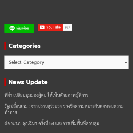
Categories
Categories
News Update
พี่จ๋า เปลี่ยนมุมมองผู้ฅน ให้เห็นศักยภาพผู้พิการ
รัฐเปลี่ยนเกม : จากปราบสู่ร่วมวง ช่วงชิงความหมายกับลดทอนความ
ท้าทาย
ต่อ พ.ร.ก. ฉุกเฉินฯ ครั้งที่ 84 และการเพิ่มพื้นที่ควบคุม