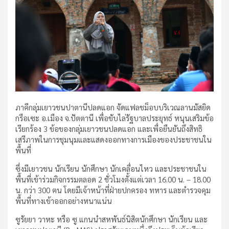
ภาคีกลุ่มเยาวชนปาตานีปลดแอก จัดแฟลชม็อบบริเวณลานมัสยิด
กรือเซะ อ.เมือง จ.ปัตตานี เพื่อขับไล่รัฐบาลประยุทธ์ หนุนเสริมข้อ
เรียกร้อง 3 ข้อของกลุ่มเยาวชนปลดแอก และเพื่อยืนยันถึงสิทธิ
เสรีภาพในการชุมนุมและแสดงออกทางการเมืองของประชาชนใน
พื้นที่
ซึ่งมีเยาวชน นักเรียน นักศึกษา นักเคลื่อนไหว และประชาชนใน
พื้นที่เข้าร่วมกิจกรรมตลอด 2 ชั่วโมงตั้งแต่เวลา 16.00 น. – 18.00
น. กว่า 300 ฅน โดยมีเจ้าหน้าที่ฝ่ายปกครอง ทหาร และตำรวจคุม
พื้นที่ทางเข้าออกอย่างหนาแน่น
ซูรัยยา วาหะ หรือ ซู แกนนำสหพันธ์นิสิตนักศึกษา นักเรียน และ