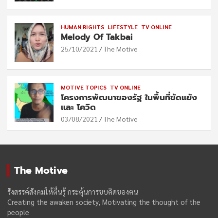
HUMAN RIGHTS
LIFESTYLE
TV ONLINE
Melody Of Takbai
25/10/2021
The Motive
MOTIVE TOPICS
TV ONLINE
โครงการพัฒนาของรัฐ ในพื้นที่ขัดแย้ง
และ โควิด
03/08/2021
The Motive
The Motive
รังสรรค์สังคมให้ตื่นรู้ กระตุ้นการขบคิดของฅน
Creating the awaken society, Motivating the thought of the
people