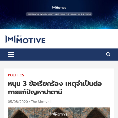
Skip
to
content
The Motive
The Motive 1
POLITICS
หนุน 3 ข้อเรียกร้อง เหตุจำเป็นต่อ
การแก้ปัญหาปาตานี
05/08/2020
The Motive III