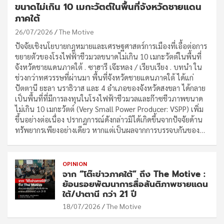
ขนาดไม่เกิน 10 เมกะวัตต์ในพื้นที่จังหวัดชายแดน
ภาคใต้
26/07/2026
The Motive
ปัจจัยเชิงนโยบายกฎหมายและเศรษฐศาสตร์การเมืองที่เอื้อต่อการ
ขยายตัวของโรงไฟฟ้าชีวมวลขนาดไม่เกิน 10 เมกะวัตต์ในพื้นที่
จังหวัดชายแดนภาคใต้ . ซาฮารี เจ๊ะหลง / เรียบเรียง . บทนำ ใน
ช่วงกว่าทศวรรษที่ผ่านมา พื้นที่จังหวัดชายแดนภาคใต้ ได้แก่
ปัตตานี ยะลา นราธิวาส และ 4 อำเภอของจังหวัดสงขลา ได้กลาย
เป็นพื้นที่ที่มีการลงทุนในโรงไฟฟ้าชีวมวลและก๊าซชีวภาพขนาด
ไม่เกิน 10 เมกะวัตต์ (Very Small Power Producer: VSPP) เพิ่ม
ขึ้นอย่างต่อเนื่อง ปรากฏการณ์ดังกล่าวมิได้เกิดขึ้นจากปัจจัยด้าน
ทรัพยากรเพียงอย่างเดียว หากแต่เป็นผลจากการบรรจบกันของ…
OPINION
จาก “โต๊ะข่าวภาคใต้” ถึง The Motive :
ย้อนรอยพัฒนาการสื่อสันติภาพชายแดน
ใต้/ปาตานี กว่า 21 ปี
18/07/2026
The Motive