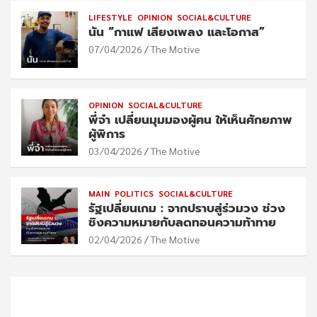
LIFESTYLE
OPINION
SOCIAL&CULTURE
นัน “กาแฟ เสียงเพลง และโอกาส”
07/04/2026
The Motive
OPINION
SOCIAL&CULTURE
พี่จ๋า เปลี่ยนมุมมองผู้ฅน ให้เห็นศักยภาพ
ผู้พิการ
03/04/2026
The Motive
MAIN
POLITICS
SOCIAL&CULTURE
รัฐเปลี่ยนเกม : จากปราบสู่ร่วมวง ช่วง
ชิงความหมายกับลดทอนความท้าทาย
02/04/2026
The Motive