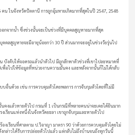
ฅน ในจังหวัดปัตตานี การถูกอุ้มหายเกิดมากที่สุดในปี 2547, 2548
จากน้ำ ซึ่งช่วงนั้นจะเป็นช่วงที่มีบุคคลสูญหายมากที่สุด
ุคคลสูญหายจะมีอายุน้อยกว่า 30 ปี ส่วนมากจะอยู่ในช่วงวัยรุ่นไป
 บังคับให้จอดรถแล้วนำตัวไป มีถูกลักพาตัวช่วงที่เขาไปละหมาดที่
พื่อไปให้ข้อมูลที่หน่วยงานความมั่นคง และหลังจากนั้นก็ไม่ได้กลับ
บบอื่นด้วย เช่น การควบคุมตัวโดยพลการ การจับกุมตัวโดยที่ไม่มี
มั่นคงแล้วหายตัวไป กรณที่ 1 เป็นกรณีที่หลายฅนน่าจะเคยได้ยินมาก
รงโรงเรียนแห่งหนึ่งในจังหวัดยะลา เขาถูกจับกุมและหายตัวไป
ปร้องเรียนที่ศาลตาม ป.วิอาญา มาตรา 90 ว่าด้วยการควบคุมตัวโดยไม่
กล่าวได้รับการปล่อยตัวไปแล้ว แต่กลับไม่ถึงบ้านจนถึงทุกวันนี้