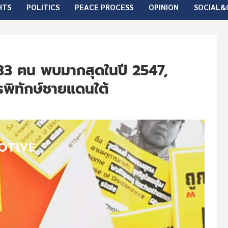
HTS
POLITICS
PEACE PROCESS
OPINION
SOCIAL&
33 ฅน พบมากสุดในปี 2547,
พิทักษ์ชายแดนใต้