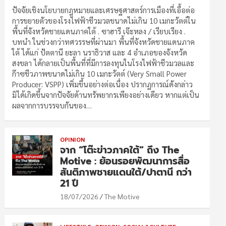
ปัจจัยเชิงนโยบายกฎหมายและเศรษฐศาสตร์การเมืองที่เอื้อต่อ
การขยายตัวของโรงไฟฟ้าชีวมวลขนาดไม่เกิน 10 เมกะวัตต์ใน
พื้นที่จังหวัดชายแดนภาคใต้ . ซาฮารี เจ๊ะหลง / เรียบเรียง .
บทนำ ในช่วงกว่าทศวรรษที่ผ่านมา พื้นที่จังหวัดชายแดนภาค
ใต้ ได้แก่ ปัตตานี ยะลา นราธิวาส และ 4 อำเภอของจังหวัด
สงขลา ได้กลายเป็นพื้นที่ที่มีการลงทุนในโรงไฟฟ้าชีวมวลและ
ก๊าซชีวภาพขนาดไม่เกิน 10 เมกะวัตต์ (Very Small Power
Producer: VSPP) เพิ่มขึ้นอย่างต่อเนื่อง ปรากฏการณ์ดังกล่าว
มิได้เกิดขึ้นจากปัจจัยด้านทรัพยากรเพียงอย่างเดียว หากแต่เป็น
ผลจากการบรรจบกันของ…
OPINION
จาก “โต๊ะข่าวภาคใต้” ถึง The
Motive : ย้อนรอยพัฒนาการสื่อ
สันติภาพชายแดนใต้/ปาตานี กว่า
21 ปี
18/07/2026
The Motive