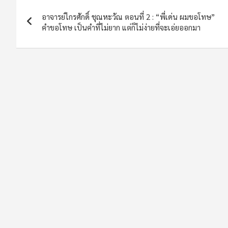
Post
อาจารย์ไกรศักดิ์ ชุณหะวัณ ตอนที่ 2 : “พี่เด่น ผมขอโทษ”
navigation
คำขอโทษ เป็นคำที่ไม่ยาก แต่ก็ไม่ง่ายที่จะเอ่ยออกมา