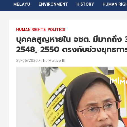
MELAYU
ENVIRONMENT
HISTORY
HUMAN RIG
HUMAN RIGHTS
POLITICS
บุคคลสูญหายใน จชต. มีมากถึง 
2548, 2550 ตรงกับช่วงยุทธการ
28/06/2020
The Motive III