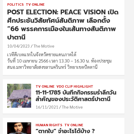
POLITICS
TV ONLINE
POST ELECTION: PEACE VISION เปิด
ศึกประชันวิสัยทัศน์สันติภาพ เลือกตั้ง
“66 พรรคการเมืองในเส้นทางสันติภาพ
ปาตานี
10/04/2023
The Motive
เวทีดีเบตแรกในจังหวัดชายแดนภาคใต้
วันที่ 10 เมษายน 2566 เวลา 13.30 – 16.30 น. ห้องประชุม
สนอ.มหาวิทยาลัยสงขลานครินทร์ วิทยาเขตปัตตานี
TV ONLINE
VDO CLIP HIGHLIGHT
11-11-1785 บันทึกกิจกรรมรำลึกวัน
สำคัญของประวัติศาสตร์ปาตานี
16/11/2021
The Motive
HUMAN RIGHTS
TV ONLINE
“ตากใบ” จำอะไรได้บ้าง ?