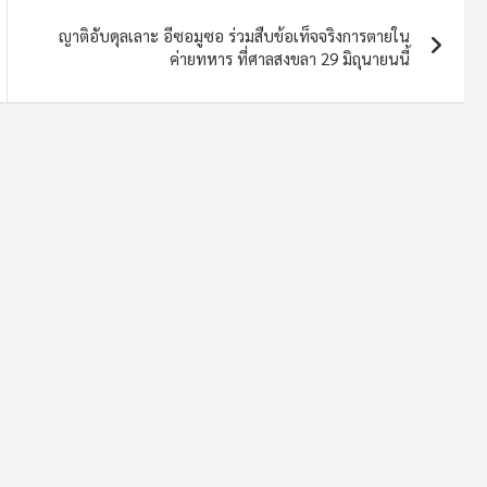
ญาติอับดุลเลาะ อีซอมูซอ ร่วมสืบข้อเท็จจริงการตายใน
ค่ายทหาร ที่ศาลสงขลา 29 มิถุนายนนี้