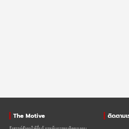
The Motive
ติดตามเรา
รังสรรค์สังคมให้ตื่นรู้ กระตุ้นการขบคิดของฅน