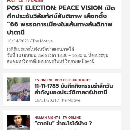
POLITICS
TV ONLINE
POST ELECTION: PEACE VISION เปิด
ศึกประชันวิสัยทัศน์สันติภาพ เลือกตั้ง
“66 พรรคการเมืองในเส้นทางสันติภาพ
ปาตานี
10/04/2023
The Motive
เวทีดีเบตแรกในจังหวัดชายแดนภาคใต้
วันที่ 10 เมษายน 2566 เวลา 13.30 – 16.30 น. ห้องประชุม
สนอ.มหาวิทยาลัยสงขลานครินทร์ วิทยาเขตปัตตานี
TV ONLINE
VDO CLIP HIGHLIGHT
11-11-1785 บันทึกกิจกรรมรำลึกวัน
สำคัญของประวัติศาสตร์ปาตานี
16/11/2021
The Motive
HUMAN RIGHTS
TV ONLINE
“ตากใบ” จำอะไรได้บ้าง ?