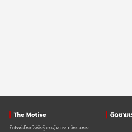
The Motive
ติดตามเรา
รังสรรค์สังคมให้ตื่นรู้ กระตุ้นการขบคิดของฅน