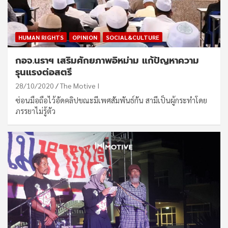
HUMAN RIGHTS
OPINION
SOCIAL&CULTURE
กอจ.นราฯ เสริมศักยภาพอิหม่าม แก้ปัญหาความ
รุนแรงต่อสตรี
28/10/2020
The Motive I
ซ่อนมือถือไว้อัดคลิปขณะมีเพศสัมพันธ์กัน สามีเป็นผู้กระทำโดย
ภรรยาไม่รู้ตัว