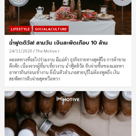
LIFESTYLE
SOCIAL&CULTURE
ฉ่ำฟูดติวัล! สามวัน เงินสะพัดเกือบ 10 ล้าน
24/11/2020
The Motive I
ตลอดทางที่จะไปร่วมงาน มีแม่ค้า ธุรกิจรายทางสุดดีใจ การค้าขาย
คึกคัก เนื่องจากผู้ที่มาเที่ยวงาน ฉ่ำฟู๊ดติวัล จับจ่ายซื้อของและหา
อาหารกินก่อนเข้างาน ยิ่งในตัวอำเภอสายบุรีไม่ต้องพูดถึง เงิน
สะพัดการจับจ่ายสุดหวือหวา