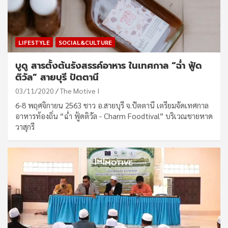
LIFESTYLE
SOCIAL&CULTURE
บูดู สารตั้งต้นรังสรรค์อาหาร ในเทศกาล “ฉ่ำ ฟู้ด
ติวัล” สายบุรี ปัตตานี
03/11/2020
The Motive I
6-8 พฤศจิกายน 2563 ชาว อ.สายบุรี จ.ปัตตานี เตรียมจัดเทศกาล
อาหารท้องถิ่น “ฉ่ำ ฟู้ดติวัล - Charm Foodtival” บริเวณชายหาด
วาสุกรี