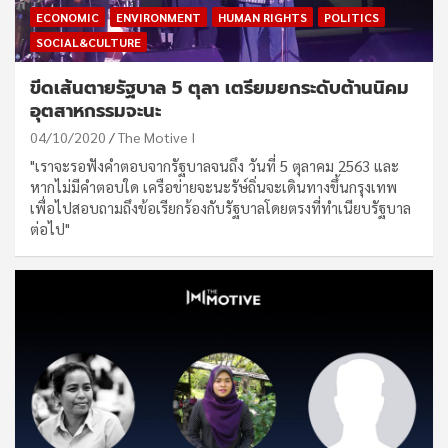
ECONOMIC
ENVIRONMENT
HUMAN RIGHTS
POLITICS
SOCIAL&CULTURE
ขีดเส้นตายรัฐบาล 5 ตุลา เตรียมยกระดับต้านนิคม
อุตสาหกรรมจะนะ
04/10/2020
The Motive I
"เราจะรอฟังคำตอบจากรัฐบาลจนถึง วันที่ 5 ตุลาคม 2563 และ
หากไม่มีคำตอบใด เครือข่ายจะนะรัษ์ถิ่นจะเดินทางขึ้นกรุงเทพ
เพื่อไปสอบถามถึงข้อเรียกร้องกับรัฐบาลโดยตรงที่ทำเนียบรัฐบาล
ต่อไป"