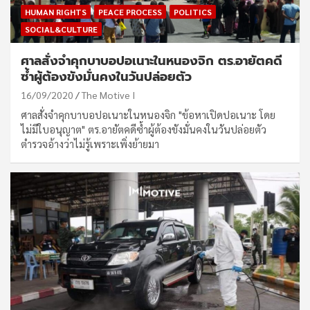
HUMAN RIGHTS
PEACE PROCESS
POLITICS
SOCIAL&CULTURE
ศาลสั่งจำคุกบาบอปอเนาะในหนองจิก ตร.อายัตคดี
ซ้ำผู้ต้องขังมั่นคงในวันปล่อยตัว
16/09/2020
The Motive I
ศาลสั่งจำคุกบาบอปอเนาะในหนองจิก "ข้อหาเปิดปอเนาะ โดย
ไม่มีใบอนุญาต" ตร.อายัตคดีซ้ำผู้ต้องขังมั่นคงในวันปล่อยตัว
ตำรวจอ้างว่าไม่รู้เพราะเพิ่งย้ายมา