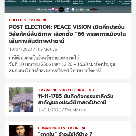
POLITICS
TV ONLINE
POST ELECTION: PEACE VISION เปิดศึกประชัน
วิสัยทัศน์สันติภาพ เลือกตั้ง “66 พรรคการเมืองใน
เส้นทางสันติภาพปาตานี
10/04/2023
The Motive
เวทีดีเบตแรกในจังหวัดชายแดนภาคใต้
วันที่ 10 เมษายน 2566 เวลา 13.30 – 16.30 น. ห้องประชุม
สนอ.มหาวิทยาลัยสงขลานครินทร์ วิทยาเขตปัตตานี
TV ONLINE
VDO CLIP HIGHLIGHT
11-11-1785 บันทึกกิจกรรมรำลึกวัน
สำคัญของประวัติศาสตร์ปาตานี
16/11/2021
The Motive
HUMAN RIGHTS
TV ONLINE
“ตากใบ” จำอะไรได้บ้าง ?