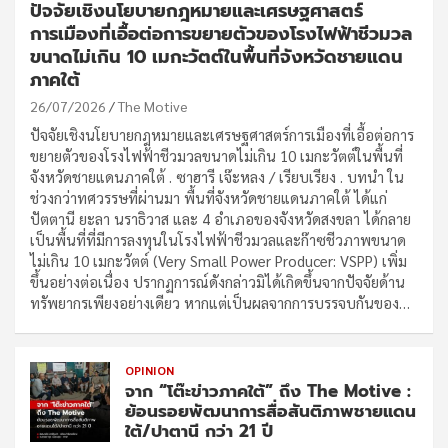
ปัจจัยเชิงนโยบายกฎหมายและเศรษฐศาสตร์
การเมืองที่เอื้อต่อการขยายตัวของโรงไฟฟ้าชีวมวล
ขนาดไม่เกิน 10 เมกะวัตต์ในพื้นที่จังหวัดชายแดน
ภาคใต้
26/07/2026
The Motive
ปัจจัยเชิงนโยบายกฎหมายและเศรษฐศาสตร์การเมืองที่เอื้อต่อการ
ขยายตัวของโรงไฟฟ้าชีวมวลขนาดไม่เกิน 10 เมกะวัตต์ในพื้นที่
จังหวัดชายแดนภาคใต้ . ซาฮารี เจ๊ะหลง / เรียบเรียง . บทนำ ใน
ช่วงกว่าทศวรรษที่ผ่านมา พื้นที่จังหวัดชายแดนภาคใต้ ได้แก่
ปัตตานี ยะลา นราธิวาส และ 4 อำเภอของจังหวัดสงขลา ได้กลาย
เป็นพื้นที่ที่มีการลงทุนในโรงไฟฟ้าชีวมวลและก๊าซชีวภาพขนาด
ไม่เกิน 10 เมกะวัตต์ (Very Small Power Producer: VSPP) เพิ่ม
ขึ้นอย่างต่อเนื่อง ปรากฏการณ์ดังกล่าวมิได้เกิดขึ้นจากปัจจัยด้าน
ทรัพยากรเพียงอย่างเดียว หากแต่เป็นผลจากการบรรจบกันของ…
OPINION
จาก “โต๊ะข่าวภาคใต้” ถึง The Motive :
ย้อนรอยพัฒนาการสื่อสันติภาพชายแดน
ใต้/ปาตานี กว่า 21 ปี