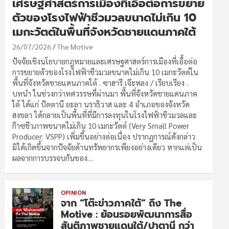
เศรษฐศาสตร์การเมืองที่เอื้อต่อการขยาย
ตัวของโรงไฟฟ้าชีวมวลขนาดไม่เกิน 10
เมกะวัตต์ในพื้นที่จังหวัดชายแดนภาคใต้
26/07/2026
The Motive
ปัจจัยเชิงนโยบายกฎหมายและเศรษฐศาสตร์การเมืองที่เอื้อต่อ
การขยายตัวของโรงไฟฟ้าชีวมวลขนาดไม่เกิน 10 เมกะวัตต์ใน
พื้นที่จังหวัดชายแดนภาคใต้ . ซาฮารี เจ๊ะหลง / เรียบเรียง .
บทนำ ในช่วงกว่าทศวรรษที่ผ่านมา พื้นที่จังหวัดชายแดนภาค
ใต้ ได้แก่ ปัตตานี ยะลา นราธิวาส และ 4 อำเภอของจังหวัด
สงขลา ได้กลายเป็นพื้นที่ที่มีการลงทุนในโรงไฟฟ้าชีวมวลและ
ก๊าซชีวภาพขนาดไม่เกิน 10 เมกะวัตต์ (Very Small Power
Producer: VSPP) เพิ่มขึ้นอย่างต่อเนื่อง ปรากฏการณ์ดังกล่าว
มิได้เกิดขึ้นจากปัจจัยด้านทรัพยากรเพียงอย่างเดียว หากแต่เป็น
ผลจากการบรรจบกันของ…
OPINION
จาก “โต๊ะข่าวภาคใต้” ถึง The
Motive : ย้อนรอยพัฒนาการสื่อ
สันติภาพชายแดนใต้/ปาตานี กว่า