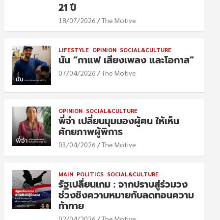
21 ปี
18/07/2026
The Motive
LIFESTYLE
OPINION
SOCIAL&CULTURE
นัน “กาแฟ เสียงเพลง และโอกาส”
07/04/2026
The Motive
OPINION
SOCIAL&CULTURE
พี่จ๋า เปลี่ยนมุมมองผู้ฅน ให้เห็น
ศักยภาพผู้พิการ
03/04/2026
The Motive
MAIN
POLITICS
SOCIAL&CULTURE
รัฐเปลี่ยนเกม : จากปราบสู่ร่วมวง
ช่วงชิงความหมายกับลดทอนความ
ท้าทาย
02/04/2026
The Motive