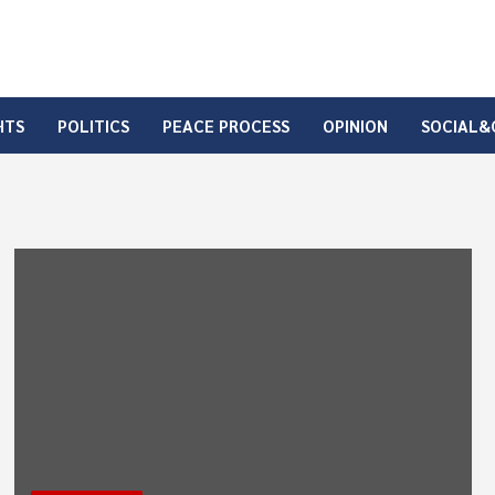
HTS
POLITICS
PEACE PROCESS
OPINION
SOCIAL&