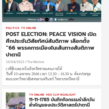
POLITICS
TV ONLINE
POST ELECTION: PEACE VISION เปิด
ศึกประชันวิสัยทัศน์สันติภาพ เลือกตั้ง
“66 พรรคการเมืองในเส้นทางสันติภาพ
ปาตานี
10/04/2023
The Motive
เวทีดีเบตแรกในจังหวัดชายแดนภาคใต้
วันที่ 10 เมษายน 2566 เวลา 13.30 – 16.30 น. ห้องประชุม
สนอ.มหาวิทยาลัยสงขลานครินทร์ วิทยาเขตปัตตานี
TV ONLINE
VDO CLIP HIGHLIGHT
11-11-1785 บันทึกกิจกรรมรำลึกวัน
สำคัญของประวัติศาสตร์ปาตานี