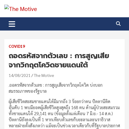
Skip
to
The Motive
content
The Motive 1
COVID19
ถอดรหัสจากตัวเลข : การสูญเสีย
จากวิกฤตโควิดชายแดนใต้
14/08/2021
The Motive
.ถอดรหัสจากตัวเลข : การสูญเสียจากวิกฤตโควิด บ่งบอก
สมรรถภาพของรัฐบาล
ผู้เสียชีวิตสะสมชายแดนใต้มีมากถึง 3 ร้อยกว่าคน ปัตตานีติด
อันดับ 1 พบมียอดผู้เสียชีวิตสูงสุดถึง 168 ฅน ด้านผู้ป่วยสะสมรวม
ทั้งชายแดนใต้ 29,141 ฅน (ข้อมูลตั้งแต่เดือน 7 มิ.ย.- 14 ส.ค.)
ปัตตานียังคงเป็นที่ 1 หากเทียบตัวเลขกับยะลาและนราธิวาส
หลายฝ่ายตั้งสังเกตว่า แม้จะเป็นช่วงเวลาเดียวกับที่รัฐบาลประกาศ