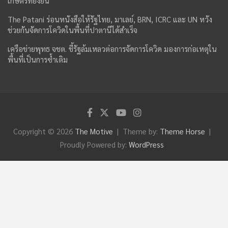
เกษตรที่ยั่งยืน
The Patani ร่อนหนังสือให้รัฐไทย, มาเลย์, BRN, ICRC และ UN หวัง
ช่วยกันจัดการโควิดในพื้นที่ปาตานีได้สำเร็จ
เครือข่ายพุทธ จชต. ชี้รัฐล้มเหลวต่อการจัดการโควิด มองการก่อเหตุใน
พื้นที่เป็นการซ้ำเติม
Copyright © 2026
The Motive
Theme by:
Theme Horse
Proudly Powered by:
WordPress