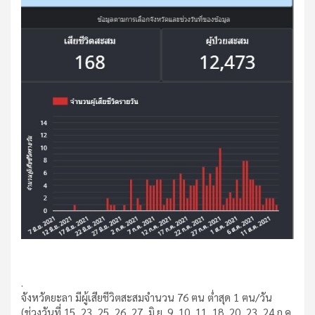
.
จังหวัดยะลา มีผู้เสียชีวิตสะสมจำนวน 76 ฅน ต่ำสุด 1 ฅน/วัน
(ช่วงวันที่ 15, 23, 25, 26, 27, มิ.ย. 9, 10, 11, 18, 20, 23, 24 ก.ค.