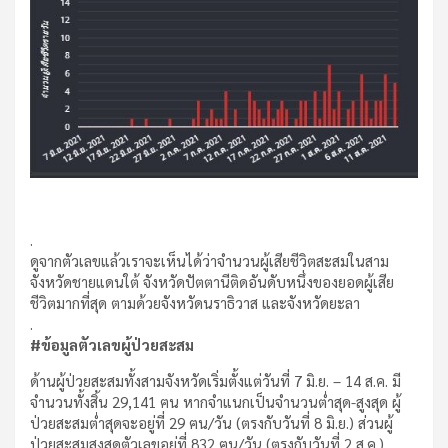
.
ดูจากตัวเลขแล้วเราจะเห็นได้ว่าจำนวนผู้เสียชีวิตสะสมในสาม
จังหวัดชายแดนใต้ จังหวัดปัตตานีติดอันดับหนึ่งของยอดผู้เสีย
ชีวิตมากที่สุด ตามด้วยจังหวัดนราธิวาส และจังหวัดยะลา
.
#ข้อมูลตัวเลขผู้ป่วยสะสม
ด้านผู้ป่วยสะสมทั้งสามจังหวัดเริ่มตั้งแต่วันที่ 7 มิ.ย. – 14 ส.ค. มี
จำนวนทั้งสิ้น 29,141 ฅน หากจำแนกเป็นจำนวนต่ำสุด-สูงสุด ผู้
ป่วยสะสมต่ำสุดจะอยู่ที่ 29 ฅน/วัน (ตรงกับวันที่ 8 มิ.ย.) ส่วนผู้
ป่วยสะสมสูงสุดตัวเลขอยู่ที่ 832 ฅน/วัน (ตรงกับวันที่ 2 ส.ค.)