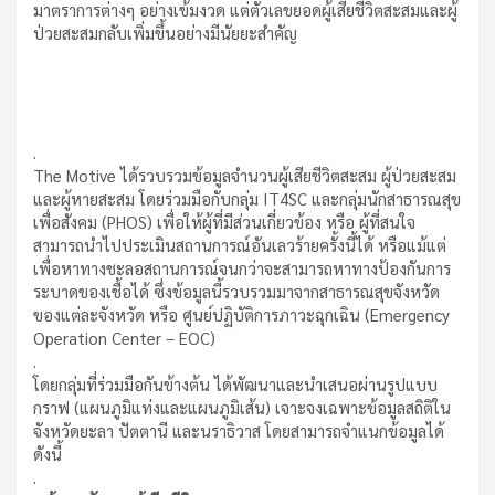
มาตราการต่างๆ อย่างเข้มงวด แต่ตัวเลขยอดผู้เสียชีวิตสะสมและผู้
ป่วยสะสมกลับเพิ่มขึ้นอย่างมีนัยยะสำคัญ
.
The Motive ได้รวบรวมข้อมูลจำนวนผู้เสียชีวิตสะสม ผู้ป่วยสะสม
และผู้หายสะสม โดยร่วมมือกับกลุ่ม IT4SC และกลุ่มนักสาธารณสุข
เพื่อสังคม (PHOS) เพื่อให้ผู้ที่มีส่วนเกี่ยวข้อง หรือ ผู้ที่สนใจ
สามารถนำไปประเมินสถานการณ์อันเลวร้ายครั้งนี้ได้ หรือแม้แต่
เพื่อหาทางชะลอสถานการณ์จนกว่าจะสามารถหาทางป้องกันการ
ระบาดของเชื้อได้ ซึ่งข้อมูลนี้รวบรวมมาจากสาธารณสุขจังหวัด
ของแต่ละจังหวัด หรือ ศูนย์ปฏิบัติการภาวะฉุกเฉิน (Emergency
Operation Center – EOC)
.
โดยกลุ่มที่ร่วมมือกันข้างต้น ได้พัฒนาและนำเสนอผ่านรูปแบบ
กราฟ (แผนภูมิแท่งและแผนภูมิเส้น) เจาะจงเฉพาะข้อมูลสถิติใน
จังหวัดยะลา ปัตตานี และนราธิวาส โดยสามารถจำแนกข้อมูลได้
ดังนี้
.