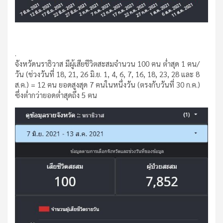
.
จังหวัดนราธิวาส มีผู้เสียชีวิตสะสมจำนวน 100 ฅน ต่ำสุด 1 ฅน/
วัน (ช่วงวันที่ 18, 21, 26 มิ.ย. 1, 4, 6, 7, 16, 18, 23, 28 และ 8
ส.ค.) = 12 ฅน ยอดสูงสุด 7 ฅนในหนึ่งวัน (ตรงกับวันที่ 30 ก.ค.)
ซึ่งต่ำกว่ายอดต่ำสุดถึง 5 ฅน