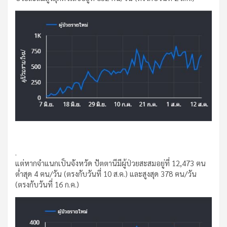
.
แต่หากจำแนกเป็นจังหวัด ปัตตานีมีผู้ป่วยสะสมอยู่ที่ 12,473 ฅน
ต่ำสุด 4 ฅน/วัน (ตรงกับวันที่ 10 ส.ค.) และสูงสุด 378 ฅน/วัน
(ตรงกับวันที่ 16 ก.ค.)