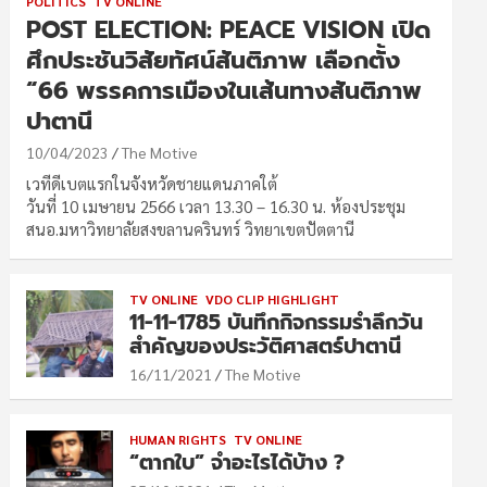
POLITICS
TV ONLINE
POST ELECTION: PEACE VISION เปิด
ศึกประชันวิสัยทัศน์สันติภาพ เลือกตั้ง
“66 พรรคการเมืองในเส้นทางสันติภาพ
ปาตานี
10/04/2023
The Motive
เวทีดีเบตแรกในจังหวัดชายแดนภาคใต้
วันที่ 10 เมษายน 2566 เวลา 13.30 – 16.30 น. ห้องประชุม
สนอ.มหาวิทยาลัยสงขลานครินทร์ วิทยาเขตปัตตานี
TV ONLINE
VDO CLIP HIGHLIGHT
11-11-1785 บันทึกกิจกรรมรำลึกวัน
สำคัญของประวัติศาสตร์ปาตานี
16/11/2021
The Motive
HUMAN RIGHTS
TV ONLINE
“ตากใบ” จำอะไรได้บ้าง ?