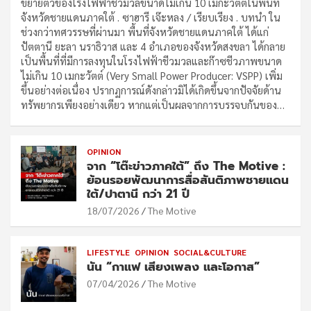
ขยายตัวของโรงไฟฟ้าชีวมวลขนาดไม่เกิน 10 เมกะวัตต์ในพื้นที่
จังหวัดชายแดนภาคใต้ . ซาฮารี เจ๊ะหลง / เรียบเรียง . บทนำ ใน
ช่วงกว่าทศวรรษที่ผ่านมา พื้นที่จังหวัดชายแดนภาคใต้ ได้แก่
ปัตตานี ยะลา นราธิวาส และ 4 อำเภอของจังหวัดสงขลา ได้กลาย
เป็นพื้นที่ที่มีการลงทุนในโรงไฟฟ้าชีวมวลและก๊าซชีวภาพขนาด
ไม่เกิน 10 เมกะวัตต์ (Very Small Power Producer: VSPP) เพิ่ม
ขึ้นอย่างต่อเนื่อง ปรากฏการณ์ดังกล่าวมิได้เกิดขึ้นจากปัจจัยด้าน
ทรัพยากรเพียงอย่างเดียว หากแต่เป็นผลจากการบรรจบกันของ…
OPINION
จาก “โต๊ะข่าวภาคใต้” ถึง The Motive :
ย้อนรอยพัฒนาการสื่อสันติภาพชายแดน
ใต้/ปาตานี กว่า 21 ปี
18/07/2026
The Motive
LIFESTYLE
OPINION
SOCIAL&CULTURE
นัน “กาแฟ เสียงเพลง และโอกาส”
07/04/2026
The Motive