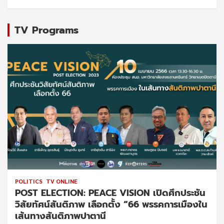
TV Programs
POLITICS
TV ONLINE
POST ELECTION: PEACE VISION เปิดศึกประชัน
วิสัยทัศน์สันติภาพ เลือกตั้ง “66 พรรคการเมืองใน
เส้นทางสันติภาพปาตานี