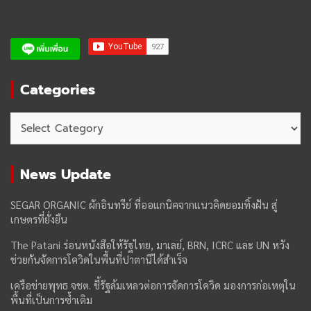
Categories
Categories
News Update
SEGAR ORGANIC ผักอินทรีย์ ที่ออแกนิคจากแนวคิดยอมทิ้งฝัน สู่
เกษตรที่ยั่งยืน
The Patani ร่อนหนังสือให้รัฐไทย, มาเลย์, BRN, ICRC และ UN หวัง
ช่วยกันจัดการโควิดในพื้นที่ปาตานีได้สำเร็จ
เครือข่ายพุทธ จชต. ชี้รัฐล้มเหลวต่อการจัดการโควิด มองการก่อเหตุใน
พื้นที่เป็นการซ้ำเติม