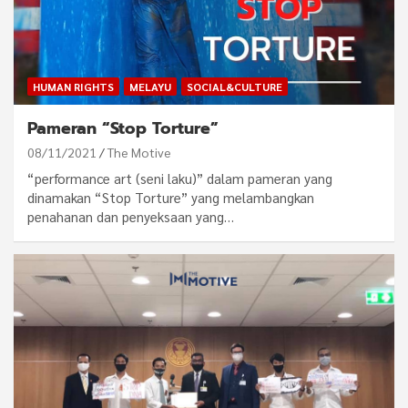
HUMAN RIGHTS
MELAYU
SOCIAL&CULTURE
Pameran “Stop Torture”
08/11/2021
The Motive
“performance art (seni laku)” dalam pameran yang
dinamakan “Stop Torture” yang melambangkan
penahanan dan penyeksaan yang…