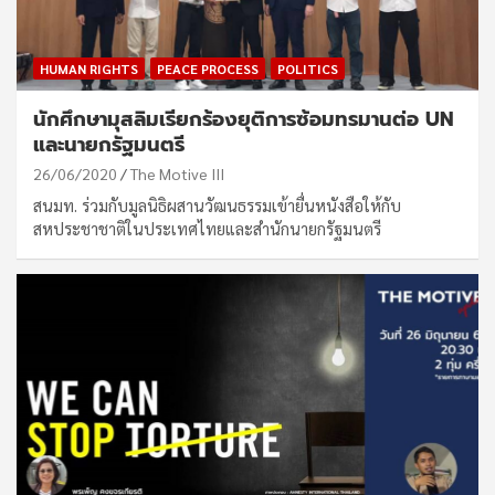
HUMAN RIGHTS
PEACE PROCESS
POLITICS
นักศึกษามุสลิมเรียกร้องยุติการซ้อมทรมานต่อ UN
และนายกรัฐมนตรี
26/06/2020
The Motive III
สนมท. ร่วมกับมูลนิธิผสานวัฒนธรรมเข้ายื่นหนังสือให้กับ
สหประชาชาติในประเทศไทยและสำนักนายกรัฐมนตรี