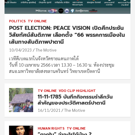
POLITICS
TV ONLINE
POST ELECTION: PEACE VISION เปิดศึกประชัน
วิสัยทัศน์สันติภาพ เลือกตั้ง “66 พรรคการเมืองใน
เส้นทางสันติภาพปาตานี
10/04/2023
The Motive
เวทีดีเบตแรกในจังหวัดชายแดนภาคใต้
วันที่ 10 เมษายน 2566 เวลา 13.30 – 16.30 น. ห้องประชุม
สนอ.มหาวิทยาลัยสงขลานครินทร์ วิทยาเขตปัตตานี
TV ONLINE
VDO CLIP HIGHLIGHT
11-11-1785 บันทึกกิจกรรมรำลึกวัน
สำคัญของประวัติศาสตร์ปาตานี
16/11/2021
The Motive
HUMAN RIGHTS
TV ONLINE
“ตากใบ” จำอะไรได้บ้าง ?