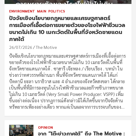
ENVIRONMENT
MAIN
POLITICS
ปัจจัยเชิงนโยบายกฎหมายและเศรษฐศาสตร์
การเมืองที่เอื้อต่อการขยายตัวของโรงไฟฟ้าชีวมวล
ขนาดไม่เกิน 10 เมกะวัตต์ในพื้นที่จังหวัดชายแดน
ภาคใต้
26/07/2026
The Motive
ปัจจัยเชิงนโยบายกฎหมายและเศรษฐศาสตร์การเมืองที่เอื้อต่อการ
ขยายตัวของโรงไฟฟ้าชีวมวลขนาดไม่เกิน 10 เมกะวัตต์ในพื้นที่
จังหวัดชายแดนภาคใต้ . ซาฮารี เจ๊ะหลง / เรียบเรียง . บทนำ ใน
ช่วงกว่าทศวรรษที่ผ่านมา พื้นที่จังหวัดชายแดนภาคใต้ ได้แก่
ปัตตานี ยะลา นราธิวาส และ 4 อำเภอของจังหวัดสงขลา ได้กลาย
เป็นพื้นที่ที่มีการลงทุนในโรงไฟฟ้าชีวมวลและก๊าซชีวภาพขนาด
ไม่เกิน 10 เมกะวัตต์ (Very Small Power Producer: VSPP) เพิ่ม
ขึ้นอย่างต่อเนื่อง ปรากฏการณ์ดังกล่าวมิได้เกิดขึ้นจากปัจจัยด้าน
ทรัพยากรเพียงอย่างเดียว หากแต่เป็นผลจากการบรรจบกันของ…
OPINION
จาก “โต๊ะข่าวภาคใต้” ถึง The Motive :