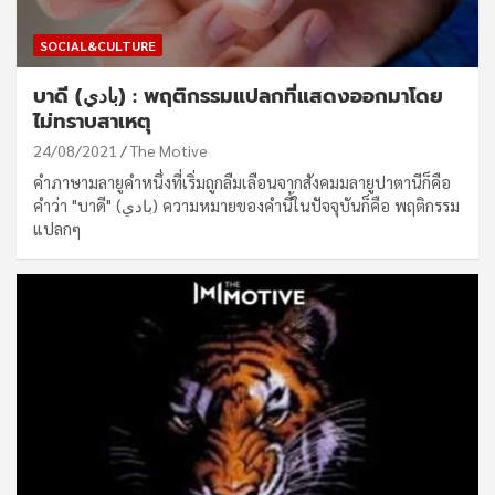
SOCIAL&CULTURE
บาดี (بادي) : พฤติกรรมแปลกที่แสดงออกมาโดย
ไม่ทราบสาเหตุ
24/08/2021
The Motive
คำภาษามลายูคำหนึ่งที่เริ่มถูกลืมเลือนจากสังคมมลายูปาตานีก็คือ
คำว่า "บาดี" (بادي) ความหมายของคำนี้ในปัจจุบันก็คือ พฤติกรรม
แปลกๆ