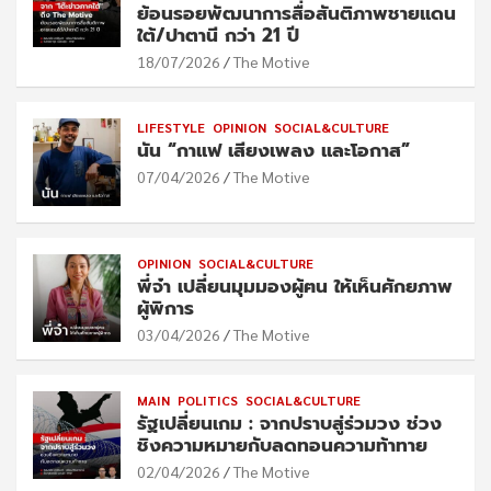
ย้อนรอยพัฒนาการสื่อสันติภาพชายแดน
ใต้/ปาตานี กว่า 21 ปี
18/07/2026
The Motive
LIFESTYLE
OPINION
SOCIAL&CULTURE
นัน “กาแฟ เสียงเพลง และโอกาส”
07/04/2026
The Motive
OPINION
SOCIAL&CULTURE
พี่จ๋า เปลี่ยนมุมมองผู้ฅน ให้เห็นศักยภาพ
ผู้พิการ
03/04/2026
The Motive
MAIN
POLITICS
SOCIAL&CULTURE
รัฐเปลี่ยนเกม : จากปราบสู่ร่วมวง ช่วง
ชิงความหมายกับลดทอนความท้าทาย
02/04/2026
The Motive