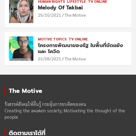
HUMAN RIGHTS
LIFESTYLE
TV ONLINE
Melody Of Takbai
25/10/2021
The Motive
MOTIVE TOPICS
TV ONLINE
โครงการพัฒนาของรัฐ ในพื้นที่ขัดแย้ง
และ โควิด
03/08/2021
The Motive
The Motive
รังสรรค์สังคมให้ตื่นรู้ กระตุ้นการขบคิดของฅน
Creating the awaken society, Motivating the thought of the
people
ติดตามเราได้ที่