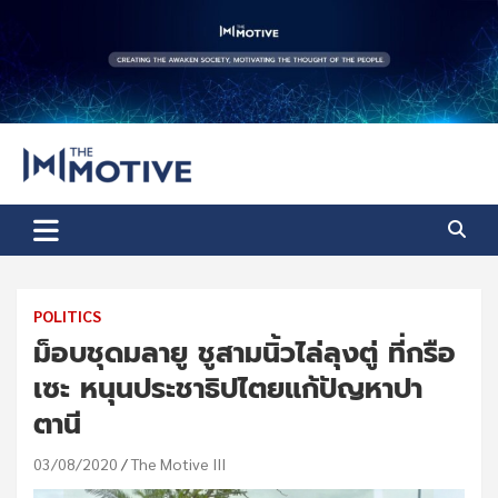
Skip
to
content
The Motive
The Motive 1
POLITICS
ม็อบชุดมลายู ชูสามนิ้วไล่ลุงตู่ ที่กรือ
เซะ หนุนประชาธิปไตยแก้ปัญหาปา
ตานี
03/08/2020
The Motive III