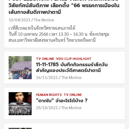
วิสัยทัศน์สันติภาพ เลือกตั้ง “66 พรรคการเมืองใน
เส้นทางสันติภาพปาตานี
10/04/2023
The Motive
เวทีดีเบตแรกในจังหวัดชายแดนภาคใต้
วันที่ 10 เมษายน 2566 เวลา 13.30 – 16.30 น. ห้องประชุม
สนอ.มหาวิทยาลัยสงขลานครินทร์ วิทยาเขตปัตตานี
TV ONLINE
VDO CLIP HIGHLIGHT
11-11-1785 บันทึกกิจกรรมรำลึกวัน
สำคัญของประวัติศาสตร์ปาตานี
16/11/2021
The Motive
HUMAN RIGHTS
TV ONLINE
“ตากใบ” จำอะไรได้บ้าง ?
25/10/2021
The Motive