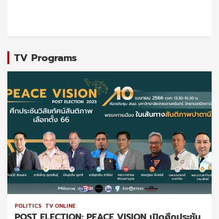
TV Programs
POLITICS
TV ONLINE
POST ELECTION: PEACE VISION เปิดศึกประชัน