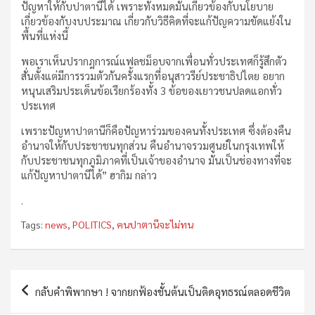
ปัญหาให้กับปาตานีได้ เพราะทั้งหมดมันเกี่ยวข้องกับนโยบาย
เกี่ยวข้องกับงบประมาณ เกี่ยวกับวิธีคิดที่จะแก้ปัญความขัดแย้งใน
พื้นที่แห่งนี้
พอเราเห็นปรากฎการณ์แฟลชม็อบจากเพื่อนทั่วประเทศก็รู้สึกตัว
สั่นตั้งแต่มีการรวมตัวกันครั้งแรกที่อนุสาวรีย์ประชาธิปไตย อยาก
หนุนเสริมประเด็นข้อเรียกร้องทั้ง 3 ข้อของเยาวชนปลดแอกทั่ว
ประเทศ
เพราะปัญหาปาตานีก็คือปัญหาร่วมของคนทั้งประเทศ ซึ่งต้องคืน
อำนาจให้กับประชาชนทุกส่วน คืนอำนาจรวมศูนย์ในกรุงเทพให้
กับประชาชนทุกภูมิภาคที่เป็นเจ้าของอำนาจ มันเป็นช่องทางที่จะ
แก้ปัญหาปาตานีได้” ฮากิม กล่าว
.
Tags:
news
,
POLITICS
,
ฅนปาตานีจะไม่ทน
Post
กลับคำพิพากษา ! จากยกฟ้องชั้นต้นเป็นติดอุทธรณ์ตลอดชีวิต
navigation