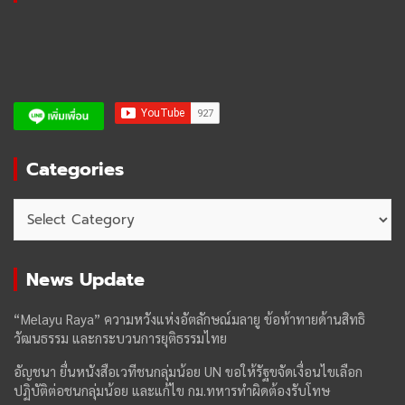
Categories
Categories
News Update
“Melayu Raya” ความหวังแห่งอัตลักษณ์มลายู ข้อท้าทายด้านสิทธิ
วัฒนธรรม และกระบวนการยุติธรรมไทย
อัญชนา ยื่นหนังสือเวทีชนกลุ่มน้อย UN ขอให้รัฐขจัดเงื่อนไขเลือก
ปฏิบัติต่อชนกลุ่มน้อย และแก้ไข กม.ทหารทำผิดต้องรับโทษ