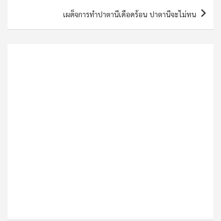
เผด็จการทำปาตานีเดือดร้อน ปาตานีจะไม่ทน