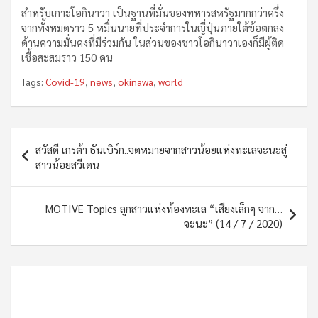
สำหรับเกาะโอกินาวา เป็นฐานที่มั่นของทหารสหรัฐมากกว่าครึ่ง
จากทั้งหมดราว 5 หมื่นนายที่ประจำการในญี่ปุ่นภายใต้ข้อตกลง
ด้านความมั่นคงที่มีร่วมกัน ในส่วนของชาวโอกินาวาเองก็มีผู้ติด
เชื้อสะสมราว 150 คน
Tags:
Covid-19
,
news
,
okinawa
,
world
Post
สวัสดี เกรต้า ธันเบิร์ก..จดหมายจากสาวน้อยแห่งทะเลจะนะสู่
navigation
สาวน้อยสวีเดน
MOTIVE Topics ลูกสาวแห่งท้องทะเล “เสียงเล็กๆ จาก…
จะนะ” (14 / 7 / 2020)