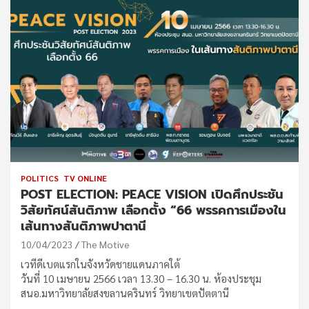
POLITICS
TV ONLINE
POST ELECTION: PEACE VISION เปิดศึกประชัน
วิสัยทัศน์สันติภาพ เลือกตั้ง “66 พรรคการเมืองใน
เส้นทางสันติภาพปาตานี
10/04/2023
The Motive
เวทีดีเบตแรกในจังหวัดชายแดนภาคใต้
วันที่ 10 เมษายน 2566 เวลา 13.30 – 16.30 น. ห้องประชุม
สนอ.มหาวิทยาลัยสงขลานครินทร์ วิทยาเขตปัตตานี