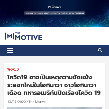
Skip
to
content
The Motive
The Motive 1
WORLD
โควิด19 อาจเป็นเหตุความขัดแย้ง
ระลอกใหม่ในโอกินาวา ชาวโอกินาวา
เดือด ทหารอเมริกันปิดเรื่องโควิด 19
13/07/2020
The Motive III