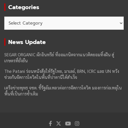
Categories
Categories
News Update
SEGAR ORGANIC ผักอินทรีย์ ที่ออแกนิคจากแนวคิดยอมทิ้งฝัน สู่
เกษตรที่ยั่งยืน
The Patani ร่อนหนังสือให้รัฐไทย, มาเลย์, BRN, ICRC และ UN หวัง
ช่วยกันจัดการโควิดในพื้นที่ปาตานีได้สำเร็จ
เครือข่ายพุทธ จชต. ชี้รัฐล้มเหลวต่อการจัดการโควิด มองการก่อเหตุใน
พื้นที่เป็นการซ้ำเติม