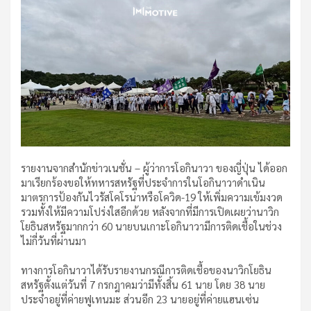
รายงานจากสำนักข่าวเนชั่น – ผู้ว่าการโอกินาวา ของญี่ปุ่น ได้ออก
มาเรียกร้องขอให้ทหารสหรัฐที่ประจำการในโอกินาวาดำเนิน
มาตรการป้องกันไวรัสโคโรน่าหรือโควิด-19 ให้เพิ่มความเข้มงวด
รวมทั้งให้มีความโปร่งใสอีกด้วย หลังจากที่มีการเปิดเผยว่านาวิก
โยธินสหรัฐมากกว่า 60 นายบนเกาะโอกินาวามีการติดเชื้อในช่วง
ไม่กี่วันที่ผ่านมา
ทางการโอกินาวาได้รับรายงานกรณีการติดเชื้อของนาวิกโยธิน
สหรัฐตั้งแต่วันที่ 7 กรกฎาคมว่ามีทั้งสิ้น 61 นาย โดย 38 นาย
ประจำอยู่ที่ค่ายฟูเทนมะ ส่วนอีก 23 นายอยู่ที่ค่ายแฮนเซ่น