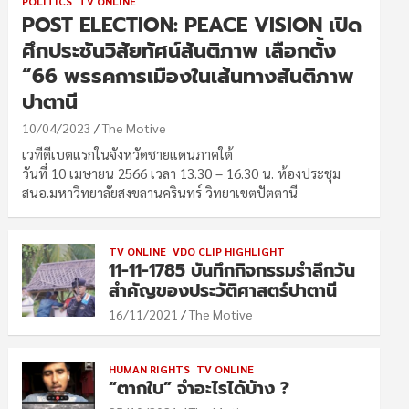
POLITICS
TV ONLINE
POST ELECTION: PEACE VISION เปิด
ศึกประชันวิสัยทัศน์สันติภาพ เลือกตั้ง
“66 พรรคการเมืองในเส้นทางสันติภาพ
ปาตานี
10/04/2023
The Motive
เวทีดีเบตแรกในจังหวัดชายแดนภาคใต้
วันที่ 10 เมษายน 2566 เวลา 13.30 – 16.30 น. ห้องประชุม
สนอ.มหาวิทยาลัยสงขลานครินทร์ วิทยาเขตปัตตานี
TV ONLINE
VDO CLIP HIGHLIGHT
11-11-1785 บันทึกกิจกรรมรำลึกวัน
สำคัญของประวัติศาสตร์ปาตานี
16/11/2021
The Motive
HUMAN RIGHTS
TV ONLINE
“ตากใบ” จำอะไรได้บ้าง ?