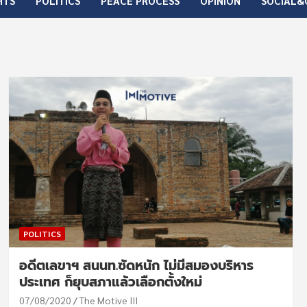
HTS
POLITICS
PEACE PROCESS
OPINION
SOCIAL&
POLITICS
อดีตเลขาฯ สนนท.ซัดหนัก ไม่มีสมองบริหาร
ประเทศ ก็ยุบสภาแล้วเลือกตั้งใหม่
07/08/2020
The Motive III