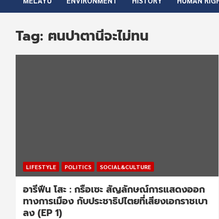
MELAYU
ENVIRONMENT
HISTORY
HUMAN RIG
Tag:
ฅนปาตานีจะไม่ทน
LIFESTYLE
POLITICS
SOCIAL&CULTURE
อารีฟีน โสะ : กรือเซะ สัญลักษณ์การแสดงออก
ทางการเมือง กับประชาธิปไตยที่เสียงเอกราชเบา
ลง (EP 1)