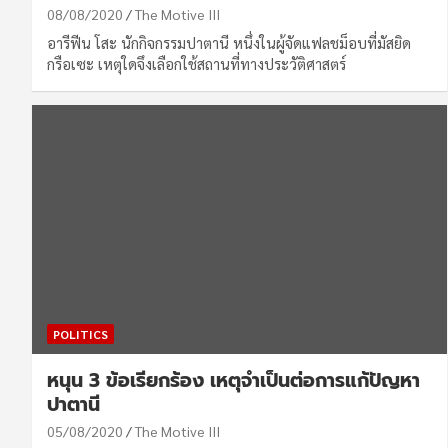
08/08/2020
The Motive III
อารีฟีน โสะ นักกิจกรรมปาตานี หนึ่งในผู้จัดแฟลชม็อบที่มัสยิด
กรือเซะ เหตุใดจึงเลือกใช้สถานที่ทางประวัติศาสตร์
POLITICS
หนุน 3 ข้อเรียกร้อง เหตุจำเป็นต่อการแก้ปัญหา
ปาตานี
05/08/2020
The Motive III