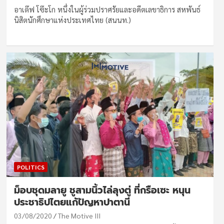
อาเต๊ฟ โซ๊ะโก หนึ่งในผู้ร่วมปราศรัยและอดีตเลขาธิการ สหพันธ์
นิสิตนักศึกษาแห่งประเทศไทย (สนนท.)
POLITICS
ม็อบชุดมลายู ชูสามนิ้วไล่ลุงตู่ ที่กรือเซะ หนุน
ประชาธิปไตยแก้ปัญหาปาตานี
03/08/2020
The Motive III