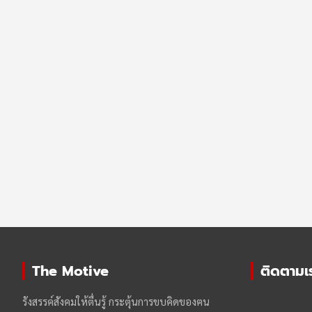
The Motive
ติดตามเรา
รังสรรค์สังคมให้ตื่นรู้ กระตุ้นการขบคิดของฅน