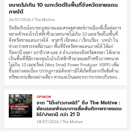
ขนาดไม่เกิน 10 เมกะวัตต์ในพื้นที่จังหวัดชายแดน
ภาคใต้
26/07/2026
The Motive
ปัจจัยเชิงนโยบายกฎหมายและเศรษฐศาสตร์การเมืองที่เอื้อต่อการ
ขยายตัวของโรงไฟฟ้าชีวมวลขนาดไม่เกิน 10 เมกะวัตต์ในพื้นที่
จังหวัดชายแดนภาคใต้ . ซาฮารี เจ๊ะหลง / เรียบเรียง . บทนำ ใน
ช่วงกว่าทศวรรษที่ผ่านมา พื้นที่จังหวัดชายแดนภาคใต้ ได้แก่
ปัตตานี ยะลา นราธิวาส และ 4 อำเภอของจังหวัดสงขลา ได้กลาย
เป็นพื้นที่ที่มีการลงทุนในโรงไฟฟ้าชีวมวลและก๊าซชีวภาพขนาด
ไม่เกิน 10 เมกะวัตต์ (Very Small Power Producer: VSPP) เพิ่ม
ขึ้นอย่างต่อเนื่อง ปรากฏการณ์ดังกล่าวมิได้เกิดขึ้นจากปัจจัยด้าน
ทรัพยากรเพียงอย่างเดียว หากแต่เป็นผลจากการบรรจบกันของ…
OPINION
จาก “โต๊ะข่าวภาคใต้” ถึง The Motive :
ย้อนรอยพัฒนาการสื่อสันติภาพชายแดน
ใต้/ปาตานี กว่า 21 ปี
18/07/2026
The Motive