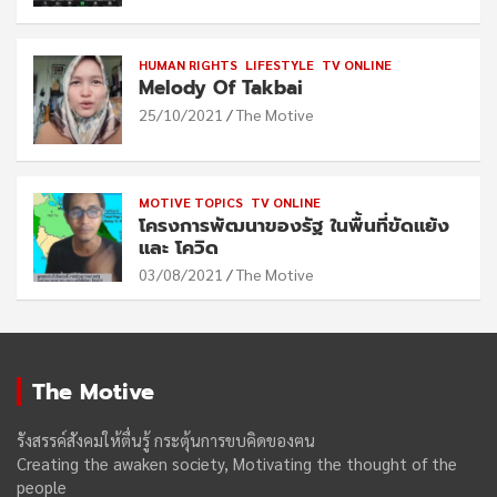
HUMAN RIGHTS
LIFESTYLE
TV ONLINE
Melody Of Takbai
25/10/2021
The Motive
MOTIVE TOPICS
TV ONLINE
โครงการพัฒนาของรัฐ ในพื้นที่ขัดแย้ง
และ โควิด
03/08/2021
The Motive
The Motive
รังสรรค์สังคมให้ตื่นรู้ กระตุ้นการขบคิดของฅน
Creating the awaken society, Motivating the thought of the
people