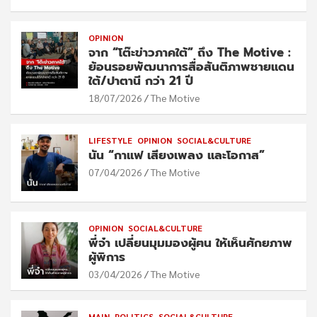
OPINION
จาก “โต๊ะข่าวภาคใต้” ถึง The Motive :
ย้อนรอยพัฒนาการสื่อสันติภาพชายแดน
ใต้/ปาตานี กว่า 21 ปี
18/07/2026
The Motive
LIFESTYLE
OPINION
SOCIAL&CULTURE
นัน “กาแฟ เสียงเพลง และโอกาส”
07/04/2026
The Motive
OPINION
SOCIAL&CULTURE
พี่จ๋า เปลี่ยนมุมมองผู้ฅน ให้เห็นศักยภาพ
ผู้พิการ
03/04/2026
The Motive
MAIN
POLITICS
SOCIAL&CULTURE