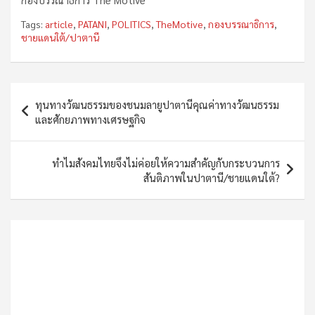
Tags:
article
,
PATANI
,
POLITICS
,
TheMotive
,
กองบรรณาธิการ
,
ชายแดนใต้/ปาตานี
Post
ทุนทางวัฒนธรรมของชนมลายูปาตานีคุณค่าทางวัฒนธรรม
navigation
และศักยภาพทางเศรษฐกิจ
ทำไมสังคมไทยจึงไม่ค่อยให้ความสำคัญกับกระบวนการ
สันติภาพในปาตานี/ชายแดนใต้?