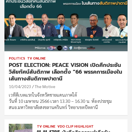
POLITICS
TV ONLINE
POST ELECTION: PEACE VISION เปิดศึกประชัน
วิสัยทัศน์สันติภาพ เลือกตั้ง “66 พรรคการเมืองใน
เส้นทางสันติภาพปาตานี
10/04/2023
The Motive
เวทีดีเบตแรกในจังหวัดชายแดนภาคใต้
วันที่ 10 เมษายน 2566 เวลา 13.30 – 16.30 น. ห้องประชุม
สนอ.มหาวิทยาลัยสงขลานครินทร์ วิทยาเขตปัตตานี
TV ONLINE
VDO CLIP HIGHLIGHT