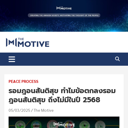
Skip
to
content
The Motive
The Motive 1
PEACE PROCESS
รอมฎอนสันติสุข ทำไมข้อตกลงรอม
ฎอนสันติสุข ถึงไม่มีในปี 2568
05/03/2025
The Motive