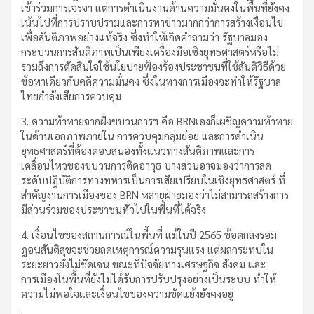
เข้าร่วมการเจรจา แต่การดำเนินงานด้านความมั่นคงในพื้นที่ยังคง
เน้นไปที่การปราบปรามและการหาข่าวมากกว่าการสร้างเงื่อนไข
เพื่อสันติภาพอย่างแท้จริง ซึ่งทำให้เกิดคำถามว่า รัฐบาลมอง
กระบวนการสันติภาพเป็นเพียงเครื่องมือเชิงยุทธศาสตร์หรือไม่
รวมถึงการตัดสินใจใช้นโยบายฟ้องร้องประชาชนที่ใช้สันติวิธีด้วย
ข้อหาเดียวกับคดีความมั่นคง ซึ่งในทางการเมืองจะทำให้รัฐบาล
ไทยกำลังเสียการควบคุม
3. ความท้าทายจากฝั่งขบวนการฯ คือ BRNเองก็เผชิญความท้าทาย
ในด้านเอกภาพภายใน การควบคุมกลุ่มย่อย และการดำเนิน
ยุทธศาสตร์ที่ต้องตอบสนองทั้งแนวทางสันติภาพและการ
เคลื่อนไหวของขบวนการติดอาวุธ บางส่วนอาจมองว่าการลด
ระดับปฏิบัติการทางทหารเป็นการเสียเปรียบในเชิงยุทธศาสตร์ ที่
สำคัญงานการเมืองของ BRN หลายฝ่ายมองว่าไม่สามารถสร้างการ
มีส่วนร่วมของประชาชนทั่วไปในพื้นที่ได้จริง
4. เงื่อนไขของสถานการณ์ในพื้นที่ แม้ในปี 2565 ข้อตกลงรอม
ฎอนสันติสุขจะช่วยลดเหตุการณ์ความรุนแรง แต่ผลกระทบใน
ระยะยาวยังไม่ชัดเจน ขณะที่ปัจจัยทางเศรษฐกิจ สังคม และ
การเมืองในพื้นที่ยังไม่ได้รับการปรับปรุงอย่างเป็นระบบ ทำให้
ความไม่พอใจและเงื่อนไขของความขัดแย้งยังคงอยู่
.