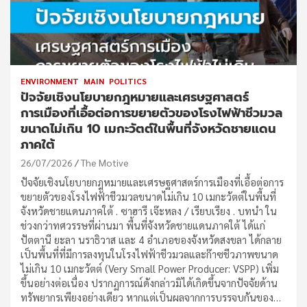
ENVIRONMENT
MAIN
POLITICS
ปัจจัยเชิงนโยบายกฎหมายและเศรษฐศาสตร์
การเมืองที่เอื้อต่อการขยายตัวของโรงไฟฟ้าชีวมวล
ขนาดไม่เกิน 10 เมกะวัตต์ในพื้นที่จังหวัดชายแดน
ภาคใต้
26/07/2026
The Motive
ปัจจัยเชิงนโยบายกฎหมายและเศรษฐศาสตร์การเมืองที่เอื้อต่อการ
ขยายตัวของโรงไฟฟ้าชีวมวลขนาดไม่เกิน 10 เมกะวัตต์ในพื้นที่
จังหวัดชายแดนภาคใต้ . ซาฮารี เจ๊ะหลง / เรียบเรียง . บทนำ ใน
ช่วงกว่าทศวรรษที่ผ่านมา พื้นที่จังหวัดชายแดนภาคใต้ ได้แก่
ปัตตานี ยะลา นราธิวาส และ 4 อำเภอของจังหวัดสงขลา ได้กลาย
เป็นพื้นที่ที่มีการลงทุนในโรงไฟฟ้าชีวมวลและก๊าซชีวภาพขนาด
ไม่เกิน 10 เมกะวัตต์ (Very Small Power Producer: VSPP) เพิ่ม
ขึ้นอย่างต่อเนื่อง ปรากฏการณ์ดังกล่าวมิได้เกิดขึ้นจากปัจจัยด้าน
ทรัพยากรเพียงอย่างเดียว หากแต่เป็นผลจากการบรรจบกันของ…