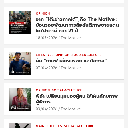
OPINION
จาก “โต๊ะข่าวภาคใต้” ถึง The Motive :
ย้อนรอยพัฒนาการสื่อสันติภาพชายแดน
ใต้/ปาตานี กว่า 21 ปี
18/07/2026
The Motive
LIFESTYLE
OPINION
SOCIAL&CULTURE
นัน “กาแฟ เสียงเพลง และโอกาส”
07/04/2026
The Motive
OPINION
SOCIAL&CULTURE
พี่จ๋า เปลี่ยนมุมมองผู้ฅน ให้เห็นศักยภาพ
ผู้พิการ
03/04/2026
The Motive
MAIN
POLITICS
SOCIAL&CULTURE