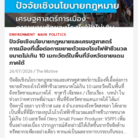
ENVIRONMENT
MAIN
POLITICS
ปัจจัยเชิงนโยบายกฎหมายและเศรษฐศาสตร์
การเมืองที่เอื้อต่อการขยายตัวของโรงไฟฟ้าชีวมวล
ขนาดไม่เกิน 10 เมกะวัตต์ในพื้นที่จังหวัดชายแดน
ภาคใต้
26/07/2026
The Motive
ปัจจัยเชิงนโยบายกฎหมายและเศรษฐศาสตร์การเมืองที่เอื้อต่อการ
ขยายตัวของโรงไฟฟ้าชีวมวลขนาดไม่เกิน 10 เมกะวัตต์ในพื้นที่
จังหวัดชายแดนภาคใต้ . ซาฮารี เจ๊ะหลง / เรียบเรียง . บทนำ ใน
ช่วงกว่าทศวรรษที่ผ่านมา พื้นที่จังหวัดชายแดนภาคใต้ ได้แก่
ปัตตานี ยะลา นราธิวาส และ 4 อำเภอของจังหวัดสงขลา ได้กลาย
เป็นพื้นที่ที่มีการลงทุนในโรงไฟฟ้าชีวมวลและก๊าซชีวภาพขนาด
ไม่เกิน 10 เมกะวัตต์ (Very Small Power Producer: VSPP) เพิ่ม
ขึ้นอย่างต่อเนื่อง ปรากฏการณ์ดังกล่าวมิได้เกิดขึ้นจากปัจจัยด้าน
ทรัพยากรเพียงอย่างเดียว หากแต่เป็นผลจากการบรรจบกันของ…