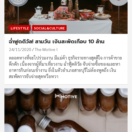
LIFESTYLE
SOCIAL&CULTURE
ฉ่ำฟูดติวัล! สามวัน เงินสะพัดเกือบ 10 ล้าน
24/11/2020
The Motive I
ตลอดทางที่จะไปร่วมงาน มีแม่ค้า ธุรกิจรายทางสุดดีใจ การค้าขาย
คึกคัก เนื่องจากผู้ที่มาเที่ยวงาน ฉ่ำฟู๊ดติวัล จับจ่ายซื้อของและหา
อาหารกินก่อนเข้างาน ยิ่งในตัวอำเภอสายบุรีไม่ต้องพูดถึง เงิน
สะพัดการจับจ่ายสุดหวือหวา