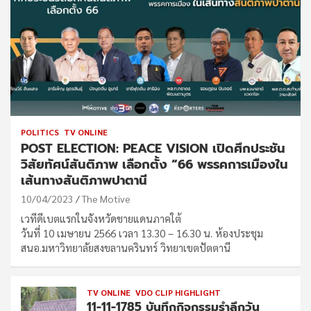
POLITICS
TV ONLINE
POST ELECTION: PEACE VISION เปิดศึกประชัน
วิสัยทัศน์สันติภาพ เลือกตั้ง “66 พรรคการเมืองใน
เส้นทางสันติภาพปาตานี
10/04/2023
The Motive
เวทีดีเบตแรกในจังหวัดชายแดนภาคใต้
วันที่ 10 เมษายน 2566 เวลา 13.30 – 16.30 น. ห้องประชุม
สนอ.มหาวิทยาลัยสงขลานครินทร์ วิทยาเขตปัตตานี
TV ONLINE
VDO CLIP HIGHLIGHT
11-11-1785 บันทึกกิจกรรมรำลึกวัน