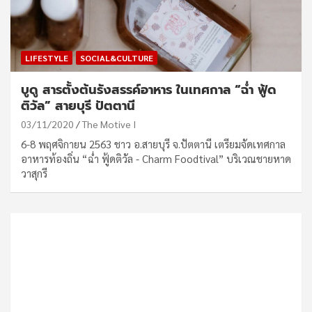
LIFESTYLE
SOCIAL&CULTURE
บูดู สารตั้งต้นรังสรรค์อาหาร ในเทศกาล “ฉ่ำ ฟู้ด
ติวัล” สายบุรี ปัตตานี
03/11/2020
The Motive I
6-8 พฤศจิกายน 2563 ชาว อ.สายบุรี จ.ปัตตานี เตรียมจัดเทศกาล
อาหารท้องถิ่น “ฉ่ำ ฟู้ดติวัล - Charm Foodtival” บริเวณชายหาด
วาสุกรี