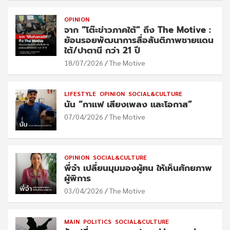
OPINION
จาก “โต๊ะข่าวภาคใต้” ถึง The Motive :
ย้อนรอยพัฒนาการสื่อสันติภาพชายแดน
ใต้/ปาตานี กว่า 21 ปี
18/07/2026
The Motive
LIFESTYLE
OPINION
SOCIAL&CULTURE
นัน “กาแฟ เสียงเพลง และโอกาส”
07/04/2026
The Motive
OPINION
SOCIAL&CULTURE
พี่จ๋า เปลี่ยนมุมมองผู้ฅน ให้เห็นศักยภาพ
ผู้พิการ
03/04/2026
The Motive
MAIN
POLITICS
SOCIAL&CULTURE