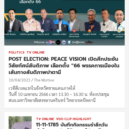
POLITICS
TV ONLINE
POST ELECTION: PEACE VISION เปิดศึกประชัน
วิสัยทัศน์สันติภาพ เลือกตั้ง “66 พรรคการเมืองใน
เส้นทางสันติภาพปาตานี
10/04/2023
The Motive
เวทีดีเบตแรกในจังหวัดชายแดนภาคใต้
วันที่ 10 เมษายน 2566 เวลา 13.30 – 16.30 น. ห้องประชุม
สนอ.มหาวิทยาลัยสงขลานครินทร์ วิทยาเขตปัตตานี
TV ONLINE
VDO CLIP HIGHLIGHT
11-11-1785 บันทึกกิจกรรมรำลึกวัน