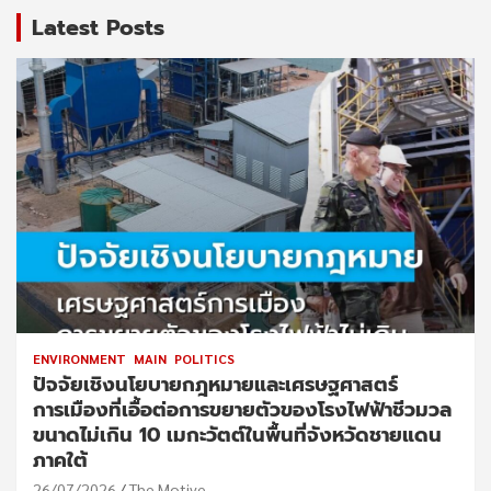
Latest Posts
ENVIRONMENT
MAIN
POLITICS
ปัจจัยเชิงนโยบายกฎหมายและเศรษฐศาสตร์
การเมืองที่เอื้อต่อการขยายตัวของโรงไฟฟ้าชีวมวล
ขนาดไม่เกิน 10 เมกะวัตต์ในพื้นที่จังหวัดชายแดน
ภาคใต้
26/07/2026
The Motive