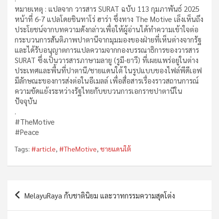
หมายเหตุ : แปลจาก วารสาร SURAT ฉบับ 113 กุมภาพันธ์ 2025
หน้าที่ 6-7 แปลโดยชินทาโร่ ฮาร่า ซึ่งทาง The Motive เล็งเห็นถึง
ประโยชน์จากบทความดังกล่าวเพื่อให้ผู้อ่านได้ทำความเข้าใจต่อ
กระบวนการสันติภาพปาตานีจากมุมมองของฝ่ายที่เห็นต่างจากรัฐ
และได้รับอนุญาตการแปลความจากกองบรรณาธิการของวารสาร
SURAT ซึ่งเป็นวารสารภาษามลายู (รูมี-ยาวี) ที่เผยแพร่อยู่ในต่าง
ประเทศและพื้นที่ปาตานี/ชายแดนใต้ ในรูปแบบของไฟล์พีดีเอฟ
มีลักษณะของการส่งต่อในอีเมลล์ เพื่อสื่อสารเรื่องราวสถานการณ์
ความขัดแย้งระหว่างรัฐไทยกับขบวนการเอกราชปาตานีใน
ปัจจุบัน
.
#TheMotive
#Peace
Tags:
#article
,
#TheMotive
,
ชายแดนใต้
Post
MelayuRaya กับชาตินิยม และวาทกรรมความสุดโต่ง
navigation