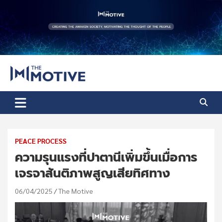
Skip
to
content
The Motive
The Motive 1
PEACE PROCESS
ความรุนแรงที่ปาตานีเพิ่มขึ้นเมื่อการ
เจรจาสันติภาพสูญเสียทิศทาง
06/04/2025
The Motive