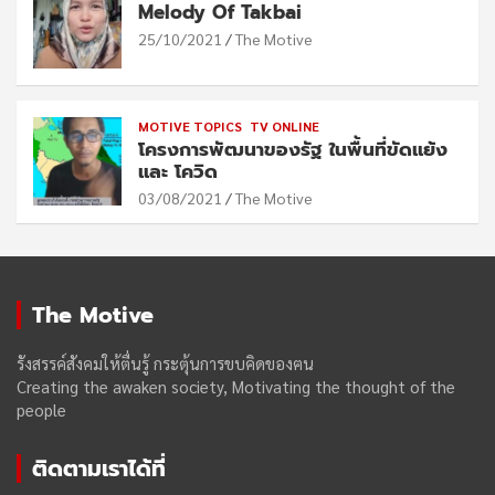
Melody Of Takbai
25/10/2021
The Motive
MOTIVE TOPICS
TV ONLINE
โครงการพัฒนาของรัฐ ในพื้นที่ขัดแย้ง
และ โควิด
03/08/2021
The Motive
The Motive
รังสรรค์สังคมให้ตื่นรู้ กระตุ้นการขบคิดของฅน
Creating the awaken society, Motivating the thought of the
people
ติดตามเราได้ที่