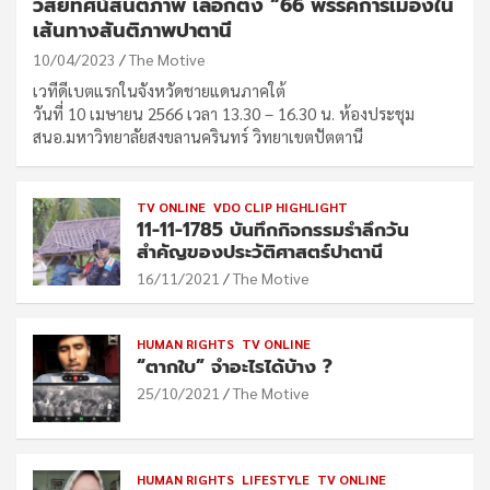
วิสัยทัศน์สันติภาพ เลือกตั้ง “66 พรรคการเมืองใน
เส้นทางสันติภาพปาตานี
10/04/2023
The Motive
เวทีดีเบตแรกในจังหวัดชายแดนภาคใต้
วันที่ 10 เมษายน 2566 เวลา 13.30 – 16.30 น. ห้องประชุม
สนอ.มหาวิทยาลัยสงขลานครินทร์ วิทยาเขตปัตตานี
TV ONLINE
VDO CLIP HIGHLIGHT
11-11-1785 บันทึกกิจกรรมรำลึกวัน
สำคัญของประวัติศาสตร์ปาตานี
16/11/2021
The Motive
HUMAN RIGHTS
TV ONLINE
“ตากใบ” จำอะไรได้บ้าง ?
25/10/2021
The Motive
HUMAN RIGHTS
LIFESTYLE
TV ONLINE