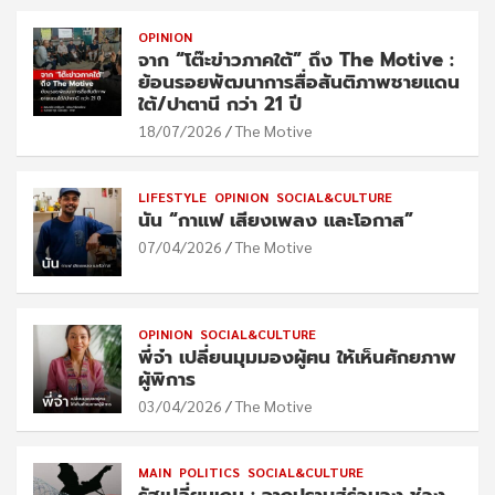
OPINION
จาก “โต๊ะข่าวภาคใต้” ถึง The Motive :
ย้อนรอยพัฒนาการสื่อสันติภาพชายแดน
ใต้/ปาตานี กว่า 21 ปี
18/07/2026
The Motive
LIFESTYLE
OPINION
SOCIAL&CULTURE
นัน “กาแฟ เสียงเพลง และโอกาส”
07/04/2026
The Motive
OPINION
SOCIAL&CULTURE
พี่จ๋า เปลี่ยนมุมมองผู้ฅน ให้เห็นศักยภาพ
ผู้พิการ
03/04/2026
The Motive
MAIN
POLITICS
SOCIAL&CULTURE