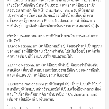
เกี่ยวข้องกับอัตลักษณ์ทางวัฒนธรรม เขาแยกชาตินิยมออกเป็น
สองประเภทหลัก คือ หนึ่ง Civic Nationalism (ชาตินิยมภาค
ประชาชน) – เน้นความเป็นพลเมือง ไม่ใช่เรื่องเชื้อชาติ เช่น
ฝรั่งเศส สหรัฐฯ และ สอง Ethnic Nationalism (ชาตินิยมทาง
ชาติพันธุ์) – ผูกติดกับเชื้อชาติและวัฒนธรรม เช่น เยอรมนี ญี่ปุ่น
.
สำหรับการแยกประเภทของชาตินิยม ในทางวิชาการจะแบ่งออก
เป็นดังนี้
1.Civic Nationalism (ชาตินิยมพลเมือง) คือมองว่าชาติเป็นชุมชน
ของพลเมืองที่มีสิทธิและเสรีภาพร่วมกัน ไม่เน้นเรื่องเชื้อชาติหรือ
ศาสนา เช่น ชาตินิยมแบบฝรั่งเศสและอเมริกัน
2.Ethnic Nationalism (ชาตินิยมชาติพันธุ์) คือมองว่ายึดโยงกับ
สายเลือด เชื้อชาติ ศาสนา และวัฒนธรรม มีลักษณะของการกีดกัน
และแบ่งแยก เช่น ชาตินิยมของนาซีเยอรมนี
3.Extreme Nationalism (ชาตินิยมสุดโต่ง) เป็นรูปแบบที่นำไปสู่
แนวคิดชาตินิยมแบบก้าวร้าวและมักใช้เป็นเครื่องมือทางการเมือง
และมักเกี่ยวข้องกับแนวคิด “อำนาจนิยม” (Authoritarianism)
เช่น ฟาสซิสต์อิตาลี นาซีเยอรมัน
.