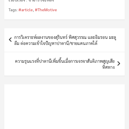
Tags:
#article
,
#TheMotive
Post
การวิเคราะห์ผลงานของสุรินทร์ พิศสุวรรณ และอิมรอน มะลู
navigation
ลีม ต่อความเข้าใจปัญหาปาตานี/ชายแดนภาคใต้
ความรุนแรงที่ปาตานีเพิ่มขึ้นเมื่อการเจรจาสันติภาพสูญเสีย
ทิศทาง