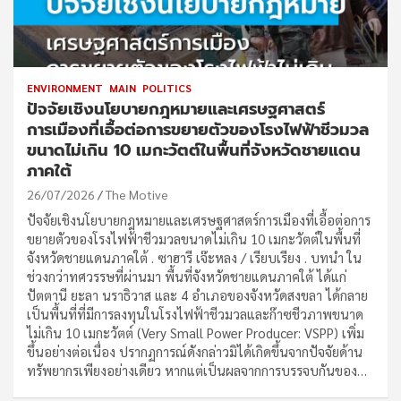
ENVIRONMENT
MAIN
POLITICS
ปัจจัยเชิงนโยบายกฎหมายและเศรษฐศาสตร์
การเมืองที่เอื้อต่อการขยายตัวของโรงไฟฟ้าชีวมวล
ขนาดไม่เกิน 10 เมกะวัตต์ในพื้นที่จังหวัดชายแดน
ภาคใต้
26/07/2026
The Motive
ปัจจัยเชิงนโยบายกฎหมายและเศรษฐศาสตร์การเมืองที่เอื้อต่อการ
ขยายตัวของโรงไฟฟ้าชีวมวลขนาดไม่เกิน 10 เมกะวัตต์ในพื้นที่
จังหวัดชายแดนภาคใต้ . ซาฮารี เจ๊ะหลง / เรียบเรียง . บทนำ ใน
ช่วงกว่าทศวรรษที่ผ่านมา พื้นที่จังหวัดชายแดนภาคใต้ ได้แก่
ปัตตานี ยะลา นราธิวาส และ 4 อำเภอของจังหวัดสงขลา ได้กลาย
เป็นพื้นที่ที่มีการลงทุนในโรงไฟฟ้าชีวมวลและก๊าซชีวภาพขนาด
ไม่เกิน 10 เมกะวัตต์ (Very Small Power Producer: VSPP) เพิ่ม
ขึ้นอย่างต่อเนื่อง ปรากฏการณ์ดังกล่าวมิได้เกิดขึ้นจากปัจจัยด้าน
ทรัพยากรเพียงอย่างเดียว หากแต่เป็นผลจากการบรรจบกันของ…