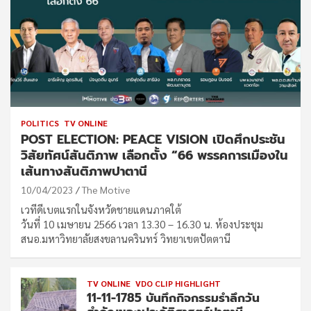
POLITICS
TV ONLINE
POST ELECTION: PEACE VISION เปิดศึกประชัน
วิสัยทัศน์สันติภาพ เลือกตั้ง “66 พรรคการเมืองใน
เส้นทางสันติภาพปาตานี
10/04/2023
The Motive
เวทีดีเบตแรกในจังหวัดชายแดนภาคใต้
วันที่ 10 เมษายน 2566 เวลา 13.30 – 16.30 น. ห้องประชุม
สนอ.มหาวิทยาลัยสงขลานครินทร์ วิทยาเขตปัตตานี
TV ONLINE
VDO CLIP HIGHLIGHT
11-11-1785 บันทึกกิจกรรมรำลึกวัน