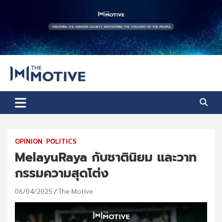
Skip
to
content
The Motive
The Motive 1
OPINION
POLITICS
MelayuRaya กับชาตินิยม และวาท
กรรมความสุดโต่ง
06/04/2025
The Motive