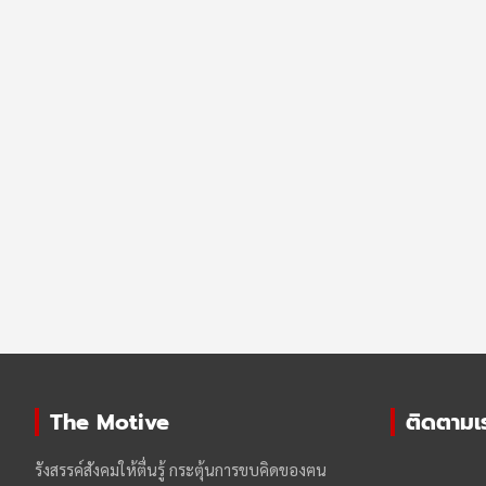
The Motive
ติดตามเรา
รังสรรค์สังคมให้ตื่นรู้ กระตุ้นการขบคิดของฅน