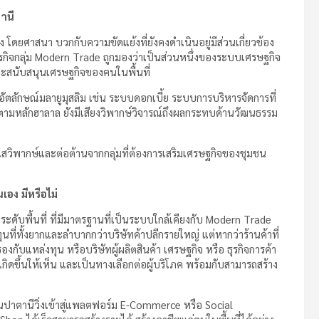
านี
อง โดยศาสนา บวกกับความขัดแย้งที่ยังคงดำเนินอยู่มีส่วนเกี่ยวข้อง
กิจกลุ่ม Modern Trade ถูกมองว่าเป็นส่วนหนึ่งของระบบเศรษฐกิจ
ี่จะสนับสนุนเศรษฐกิจของฅนในพื้นที่
ตลักษณ์มลายูมุสลิม เช่น ระบบดอกเบี้ย ระบบการบริหารจัดการที่
ปตามหลักฮาลาล ยังมีเสียงวิพากษ์วิจารณ์ถึงผลกระทบด้านวัฒนธรรม
วิพากษ์และต่อต้านจากกลุ่มที่ต้องการเสริมเศรษฐกิจของชุมชน
อง มีหรือไม่
นระดับพื้นที่ ที่มีมาตรฐานที่เป็นระบบใกล้เคียงกับ Modern Trade
นที่ทั้งยากและลำบากกว่าบริษัทค้าปลีกรายใหญ่ แต่หากว่าร้านค้าที่
งกับแหล่งทุน หรือบริษัทผู้ผลิตสินค้า เศรษฐกิจ หรือ ธุรกิจการค้า
ิดขึ้นให้เห็น และเป็นทางเลือกต่อผู้บริโภค พร้อมกับสามารถสร้าง
นปาตานีวิ่งเข้าสู่แพลตฟอร์ม E-Commerce หรือ Social