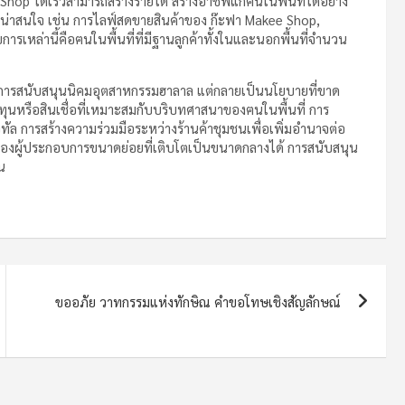
 ได้เร็วสามารถสร้างรายได้ สร้างอาชีพแก่ฅนในพื้นที่ได้อย่าง
างน่าสนใจ เช่น การไลฟ์สดขายสินค้าของ ก๊ะฟา Makee Shop,
บการเหล่านี้คือฅนในพื้นที่ที่มีฐานลูกค้าทั้งในและนอกพื้นที่จำนวน
่ การสนับสนุนนิคมอุตสาหกรรมฮาลาล แต่กลายเป็นนโยบายที่ขาด
นหรือสินเชื่อที่เหมาะสมกับบริบทศาสนาของฅนในพื้นที่ การ
ล การสร้างความร่วมมือระหว่างร้านค้าชุมชนเพื่อเพิ่มอำนาจต่อ
องผู้ประกอบการขนาดย่อยที่เติบโตเป็นขนาดกลางได้ การสนับสนุน
น
ขออภัย วาทกรรมแห่งทักษิณ คำขอโทษเชิงสัญลักษณ์