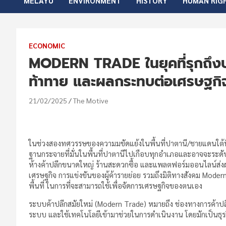
MELAYU
ENVIRONMENT
HISTORY
HUMAN RIG
ECONOMIC
MODERN TRADE ในยุคที่รุกถึงป
ท้าทาย และผลกระทบต่อเศรษฐกิจแ
21/02/2025
The Motive
ในช่วงสองทศวรรษของความมขัดแย้งในพื้นที่ปาตานี/ชายแดนใต้ที
ฐานกระจายที่มั่นในพื้นที่ปาตานีไปเกือบทุกอำเภอและอาจจะระดั
ห้างค้าปลีกขนาดใหญ่ ร้านสะดวกซื้อ และแพลตฟอร์มออนไลน์ส่งผ
เศรษฐกิจ การแข่งขันของผู้ค้ารายย่อย รวมถึงมิติทางสังคม Mod
พื้นที่ ในการที่จะสามารถใช้เพื่อจัดการเศรษฐกิจของตนเอง
ระบบค้าปลีกสมัยใหม่ (Modern Trade) หมายถึง ช่องทางการค้าปลี
ระบบ และใช้เทคโนโลยีเข้ามาช่วยในการดำเนินงาน โดยมักเป็นธุร