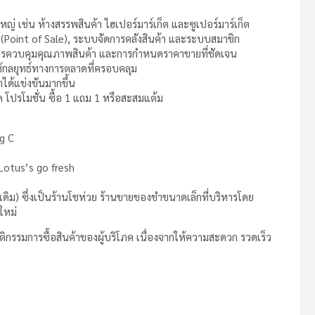
่ เช่น ห้างสรรพสินค้า ไฮเปอร์มาร์เก็ต และซูเปอร์มาร์เก็ต
(Point of Sale), ระบบจัดการคลังสินค้า และระบบสมาชิก
การควบคุมคุณภาพสินค้า และการกำหนดราคาขายที่ชัดเจน
ใช้กลยุทธ์ทางการตลาดที่ครอบคลุม
ได้แข่งขันมากขึ้น
ด โปรโมชั่น ซื้อ 1 แถม 1 หรือสะสมแต้ม
ig C
 Lotus’s go fresh
ดิม) ซึ่งเป็นร้านโชห่วย ร้านขายของชำขนาดเล็กที่บริหารโดย
ใหม่
รรมการซื้อสินค้าของผู้บริโภค เนื่องจากให้ความสะดวก รวดเร็ว