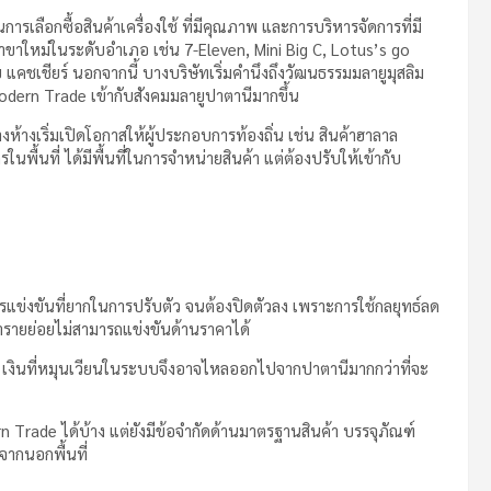
การเลือกซื้อสินค้าเครื่องใช้ ที่มีคุณภาพ และการบริหารจัดการที่มี
าขาใหม่ในระดับอำเภอ เช่น 7-Eleven, Mini Big C, Lotus’s go
คชเชียร์ นอกจากนี้ บางบริษัทเริ่มคำนึงถึงวัฒนธรรมมลายูมุสลิม
odern Trade เข้ากับสังคมมลายูปาตานีมากขึ้น
้างเริ่มเปิดโอกาสให้ผู้ประกอบการท้องถิ่น เช่น สินค้าฮาลาล
พื้นที่ ได้มีพื้นที่ในการจำหน่ายสินค้า แต่ต้องปรับให้เข้ากับ
ข่งขันที่ยากในการปรับตัว จนต้องปิดตัวลง เพราะการใช้กลยุทธ์ลด
รายย่อยไม่สามารถแข่งขันด้านราคาได้
ง เงินที่หมุนเวียนในระบบจึงอาจไหลออกไปจากปาตานีมากกว่าที่จะ
n Trade ได้บ้าง แต่ยังมีข้อจำกัดด้านมาตรฐานสินค้า บรรจุภัณฑ์
จากนอกพื้นที่