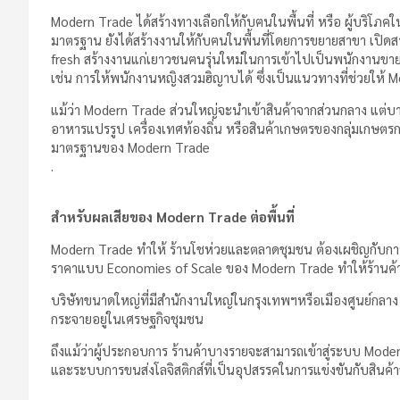
Modern Trade ได้สร้างทางเลือกให้กับฅนในพื้นที่ หรือ ผู้บริโภคใน
มาตรฐาน ยังได้สร้างงานให้กับฅนในพื้นที่โดยการขยายสาขา เปิดส
fresh สร้างงานแก่เยาวชนฅนรุ่นใหม่ในการเข้าไปเป็นพนักงานขาย แ
เช่น การให้พนักงานหญิงสวมฮิญาบได้ ซึ่งเป็นแนวทางที่ช่วยให้ M
แม้ว่า Modern Trade ส่วนใหญ่จะนำเข้าสินค้าจากส่วนกลาง แต่บางห
อาหารแปรรูป เครื่องเทศท้องถิ่น หรือสินค้าเกษตรของกลุ่มเกษตรกรใน
มาตรฐานของ Modern Trade
.
สำหรับผลเสียของ Modern Trade ต่อพื้นที่
Modern Trade ทำให้ ร้านโชห่วยและตลาดชุมชน ต้องเผชิญกับการแ
ราคาแบบ Economies of Scale ของ Modern Trade ทำให้ร้านค้า
บริษัทขนาดใหญ่ที่มีสำนักงานใหญ่ในกรุงเทพฯหรือเมืองศูนย์กลา
กระจายอยู่ในเศรษฐกิจชุมชน
ถึงแม้ว่าผู้ประกอบการ ร้านค้าบางรายจะสามารถเข้าสู่ระบบ Moder
และระบบการขนส่งโลจิสติกส์ที่เป็นอุปสรรคในการแข่งขันกับสินค้า