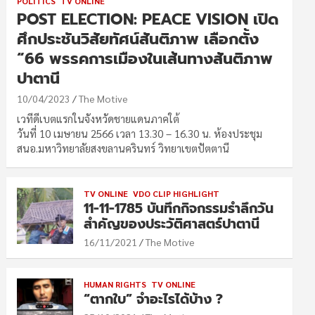
POLITICS
TV ONLINE
POST ELECTION: PEACE VISION เปิด
ศึกประชันวิสัยทัศน์สันติภาพ เลือกตั้ง
“66 พรรคการเมืองในเส้นทางสันติภาพ
ปาตานี
10/04/2023
The Motive
เวทีดีเบตแรกในจังหวัดชายแดนภาคใต้
วันที่ 10 เมษายน 2566 เวลา 13.30 – 16.30 น. ห้องประชุม
สนอ.มหาวิทยาลัยสงขลานครินทร์ วิทยาเขตปัตตานี
TV ONLINE
VDO CLIP HIGHLIGHT
11-11-1785 บันทึกกิจกรรมรำลึกวัน
สำคัญของประวัติศาสตร์ปาตานี
16/11/2021
The Motive
HUMAN RIGHTS
TV ONLINE
“ตากใบ” จำอะไรได้บ้าง ?