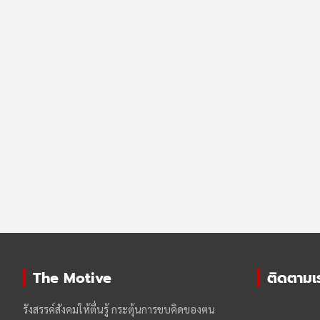
The Motive
ติดตามเรา
รังสรรค์สังคมให้ตื่นรู้ กระตุ้นการขบคิดของฅน