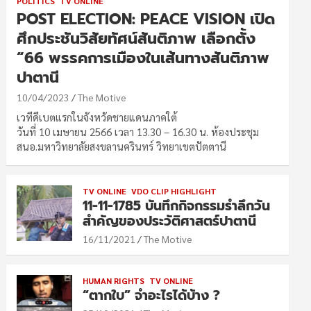
POLITICS
TV ONLINE
POST ELECTION: PEACE VISION เปิด
ศึกประชันวิสัยทัศน์สันติภาพ เลือกตั้ง
“66 พรรคการเมืองในเส้นทางสันติภาพ
ปาตานี
10/04/2023
The Motive
เวทีดีเบตแรกในจังหวัดชายแดนภาคใต้
วันที่ 10 เมษายน 2566 เวลา 13.30 – 16.30 น. ห้องประชุม
สนอ.มหาวิทยาลัยสงขลานครินทร์ วิทยาเขตปัตตานี
TV ONLINE
VDO CLIP HIGHLIGHT
11-11-1785 บันทึกกิจกรรมรำลึกวัน
สำคัญของประวัติศาสตร์ปาตานี
16/11/2021
The Motive
HUMAN RIGHTS
TV ONLINE
“ตากใบ” จำอะไรได้บ้าง ?