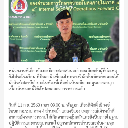
หน่วยงานที่เกี่ยวข้องจะมีการสอบสวนอย่างละเอียดกับผู้ที่ก่อเหตุ
ยิงใส่รถโรงเรียน ที่ปัตตานี เพื่อลงโทษทางวินัยขั้นเด็ดขาด และได้
นำตัวส่งสถานีตำรวจในท้องที่เพื่อดำเนินคดีตามกฎหมายอาญา
เบื้องต้นขณะนี้ได้สั่งปลดออกจากราชการแล้ว
วันที่ 11 ก.ย. 2563 เวลา 09.00 น. พันเอก เกียรติศักดิ์ ณีวงษ์
โฆษก กอ.รมน.ภาค 4 ส่วนหน้า แถลงชี้แจง เหตุการณ์เจ้าหน้าที่
อาสาสมัครทหารพรานได้เกิดอาการคลุ้มคลั่งและยิงปืนภายในฐาน
ปฏิบัติการและกระสุนพลาดไปถูกรถบัสชาวบ้านขณะขับผ่านจุด