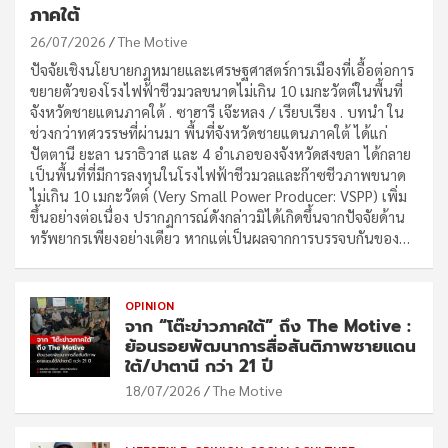
ภาคใต้
26/07/2026
The Motive
ปัจจัยเชิงนโยบายกฎหมายและเศรษฐศาสตร์การเมืองที่เอื้อต่อการ
ขยายตัวของโรงไฟฟ้าชีวมวลขนาดไม่เกิน 10 เมกะวัตต์ในพื้นที่
จังหวัดชายแดนภาคใต้ . ซาฮารี เจ๊ะหลง / เรียบเรียง . บทนำ ใน
ช่วงกว่าทศวรรษที่ผ่านมา พื้นที่จังหวัดชายแดนภาคใต้ ได้แก่
ปัตตานี ยะลา นราธิวาส และ 4 อำเภอของจังหวัดสงขลา ได้กลาย
เป็นพื้นที่ที่มีการลงทุนในโรงไฟฟ้าชีวมวลและก๊าซชีวภาพขนาด
ไม่เกิน 10 เมกะวัตต์ (Very Small Power Producer: VSPP) เพิ่ม
ขึ้นอย่างต่อเนื่อง ปรากฏการณ์ดังกล่าวมิได้เกิดขึ้นจากปัจจัยด้าน
ทรัพยากรเพียงอย่างเดียว หากแต่เป็นผลจากการบรรจบกันของ…
OPINION
จาก “โต๊ะข่าวภาคใต้” ถึง The Motive :
ย้อนรอยพัฒนาการสื่อสันติภาพชายแดน
ใต้/ปาตานี กว่า 21 ปี
18/07/2026
The Motive