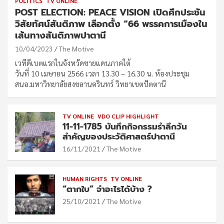
POLITICS
TV ONLINE
POST ELECTION: PEACE VISION เปิดศึกประชัน
วิสัยทัศน์สันติภาพ เลือกตั้ง “66 พรรคการเมืองใน
เส้นทางสันติภาพปาตานี
10/04/2023
The Motive
เวทีดีเบตแรกในจังหวัดชายแดนภาคใต้
วันที่ 10 เมษายน 2566 เวลา 13.30 – 16.30 น. ห้องประชุม
สนอ.มหาวิทยาลัยสงขลานครินทร์ วิทยาเขตปัตตานี
TV ONLINE
VDO CLIP HIGHLIGHT
11-11-1785 บันทึกกิจกรรมรำลึกวัน
สำคัญของประวัติศาสตร์ปาตานี
16/11/2021
The Motive
HUMAN RIGHTS
TV ONLINE
“ตากใบ” จำอะไรได้บ้าง ?
25/10/2021
The Motive