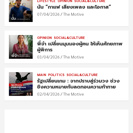
LIFESTYLE
OPINION
SOCIAL&CULTURE
นัน “กาแฟ เสียงเพลง และโอกาส”
07/04/2026
The Motive
OPINION
SOCIAL&CULTURE
พี่จ๋า เปลี่ยนมุมมองผู้ฅน ให้เห็นศักยภาพ
ผู้พิการ
03/04/2026
The Motive
MAIN
POLITICS
SOCIAL&CULTURE
รัฐเปลี่ยนเกม : จากปราบสู่ร่วมวง ช่วง
ชิงความหมายกับลดทอนความท้าทาย
02/04/2026
The Motive