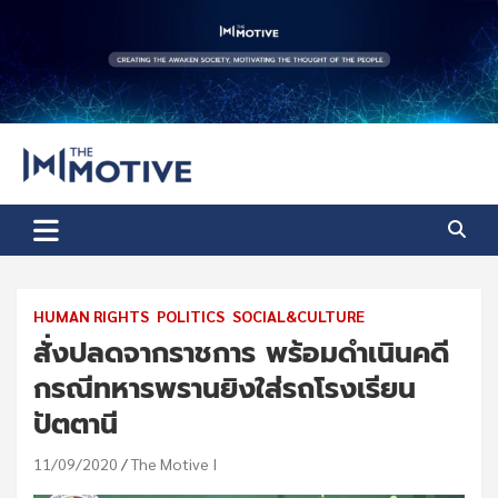
Skip
to
content
The Motive
The Motive 1
HUMAN RIGHTS
POLITICS
SOCIAL&CULTURE
สั่งปลดจากราชการ พร้อมดำเนินคดี
กรณีทหารพรานยิงใส่รถโรงเรียน
ปัตตานี
11/09/2020
The Motive I