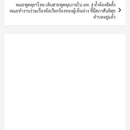
คณะพูดคุยฯไทย เดินสายพูดคุยภายใน มท. 4 ย้ำต้องจัดตั้ง
คณะทำงานร่วมเรื่องข้อเรียกร้องของผู้เห็นต่าง ชี้มีสภาสันติสุข
ตําบลอยู่แล้ว