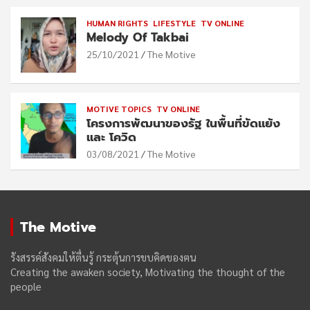
HUMAN RIGHTS
LIFESTYLE
TV ONLINE
Melody Of Takbai
25/10/2021
The Motive
MOTIVE TOPICS
TV ONLINE
โครงการพัฒนาของรัฐ ในพื้นที่ขัดแย้ง
และ โควิด
03/08/2021
The Motive
The Motive
รังสรรค์สังคมให้ตื่นรู้ กระตุ้นการขบคิดของฅน
Creating the awaken society, Motivating the thought of the
people