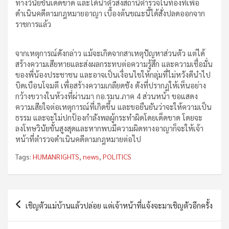
ทางวินัยขั้นเด็ดขาด และได้นำตัวส่งสถานีตำรวจในท้องที่เพื่อ
ดำเนินคดีตามกฎหมายอาญา เบื้องต้นขณะนี้ได้สั่งปลดออกจาก
ราชการแล้ว
จากเหตุการณ์ดังกล่าว แม้จะเกิดจากสาเหตุปัญหาส่วนตัว แต่ได้
สร้างความเสียหายและส่งผลกระทบต่อความรู้สึก และความเชื่อมั่น
ของพี่น้องประชาชน และอาจเป็นเงื่อนไขให้กลุ่มที่ไม่หวังดีนำไป
บิดเบือนโจมตี เพื่อสร้างความเกลียดชัง ดังที่ปรากฏให้เห็นอย่าง
กว้างขวางในห้วงที่ผ่านมา กอ.รมน.ภาค 4 ส่วนหน้า ขอแสดง
ความเสียใจต่อเหตุการณ์ที่เกิดขึ้น และขอยืนยันว่าจะให้ความเป็น
ธรรม และจะไม่ปกป้องกำลังพลผู้กระทำผิดโดยเด็ดขาด โดยจะ
ลงโทษวินัยขั้นสูงสุดและหากพบมีความผิดทางอาญาก็จะให้เจ้า
หน้าที่ตำรวจดำเนินคดีตามกฎหมายต่อไป
Tags:
HUMANRIGHTS
,
news
,
POLITICS
Post
เชิญตัวแม่บ้านแล้วปล่อย แต่เจ้าหน้าที่แจ้งจะมาเชิญตัวอีกครั้ง
navigation