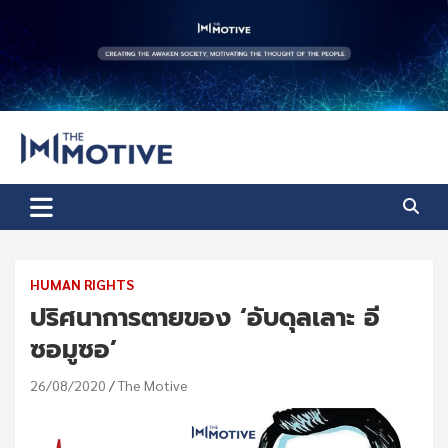
Skip
to
content
The Motive
The Motive 1
HUMAN RIGHTS
ปริศนาการตายของ ‘อับดุลเลาะ อี
ซอมูซอ’
26/08/2020
The Motive