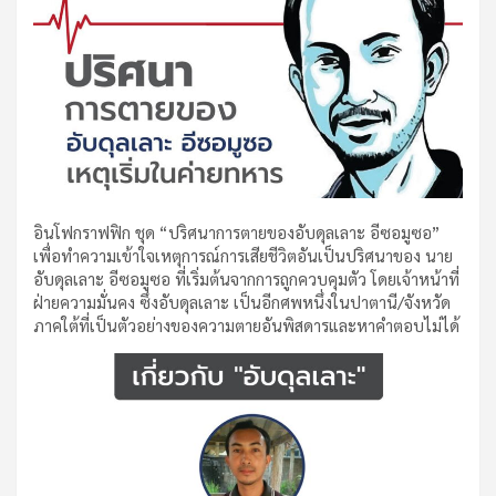
อินโฟกราฟฟิก ชุด “ปริศนาการตายของอับดุลเลาะ อีซอมูซอ”
เพื่อทำความเข้าใจเหตุการณ์การเสียชีวิตอันเป็นปริศนาของ นาย
อับดุลเลาะ อีซอมูซอ ที่เริ่มต้นจากการถูกควบคุมตัว โดยเจ้าหน้าที่
ฝ่ายความมั่นคง ซึ่งอับดุลเลาะ เป็นอีกศพหนึ่งในปาตานี/จังหวัด
ภาคใต้ที่เป็นตัวอย่างของความตายอันพิสดารและหาคำตอบไม่ได้