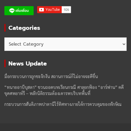
Categories
Categories
News Update
มื่อกระบวนการถูกชะงักงัน สถานการณ์ก็ไม่อาจจะดีขึ้น
“ทนายอาบีบุสตา” ชวนถอดบทเรียนกรณี ศาลยกฟ้อง “อาร์ฟาน” คดี
ขุดศพยาห์รี – หลักนิติธรรมต้องเคารพบริบทพื้นที่
กระบวนการสันติภาพปาตานีไร้ทิศทางภายใต้การควบคุมของทักษิณ