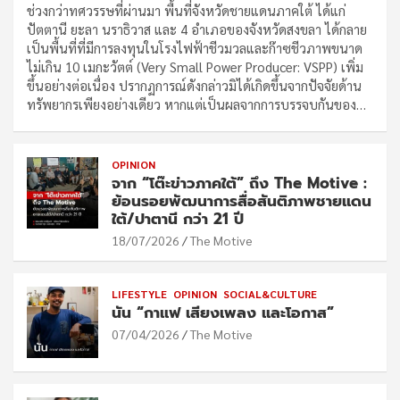
ช่วงกว่าทศวรรษที่ผ่านมา พื้นที่จังหวัดชายแดนภาคใต้ ได้แก่
ปัตตานี ยะลา นราธิวาส และ 4 อำเภอของจังหวัดสงขลา ได้กลาย
เป็นพื้นที่ที่มีการลงทุนในโรงไฟฟ้าชีวมวลและก๊าซชีวภาพขนาด
ไม่เกิน 10 เมกะวัตต์ (Very Small Power Producer: VSPP) เพิ่ม
ขึ้นอย่างต่อเนื่อง ปรากฏการณ์ดังกล่าวมิได้เกิดขึ้นจากปัจจัยด้าน
ทรัพยากรเพียงอย่างเดียว หากแต่เป็นผลจากการบรรจบกันของ…
OPINION
จาก “โต๊ะข่าวภาคใต้” ถึง The Motive :
ย้อนรอยพัฒนาการสื่อสันติภาพชายแดน
ใต้/ปาตานี กว่า 21 ปี
18/07/2026
The Motive
LIFESTYLE
OPINION
SOCIAL&CULTURE
นัน “กาแฟ เสียงเพลง และโอกาส”
07/04/2026
The Motive