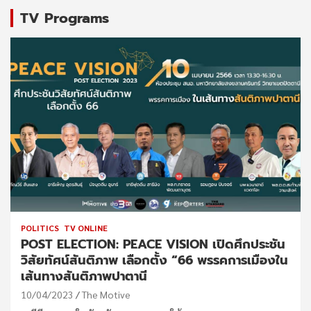
TV Programs
POLITICS
TV ONLINE
POST ELECTION: PEACE VISION เปิดศึกประชัน
วิสัยทัศน์สันติภาพ เลือกตั้ง “66 พรรคการเมืองใน
เส้นทางสันติภาพปาตานี
10/04/2023
The Motive