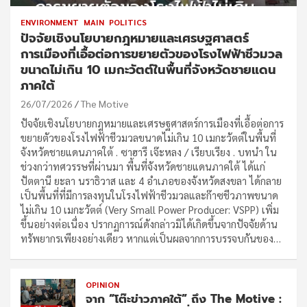
ENVIRONMENT
MAIN
POLITICS
ปัจจัยเชิงนโยบายกฎหมายและเศรษฐศาสตร์
การเมืองที่เอื้อต่อการขยายตัวของโรงไฟฟ้าชีวมวล
ขนาดไม่เกิน 10 เมกะวัตต์ในพื้นที่จังหวัดชายแดน
ภาคใต้
26/07/2026
The Motive
ปัจจัยเชิงนโยบายกฎหมายและเศรษฐศาสตร์การเมืองที่เอื้อต่อการ
ขยายตัวของโรงไฟฟ้าชีวมวลขนาดไม่เกิน 10 เมกะวัตต์ในพื้นที่
จังหวัดชายแดนภาคใต้ . ซาฮารี เจ๊ะหลง / เรียบเรียง . บทนำ ใน
ช่วงกว่าทศวรรษที่ผ่านมา พื้นที่จังหวัดชายแดนภาคใต้ ได้แก่
ปัตตานี ยะลา นราธิวาส และ 4 อำเภอของจังหวัดสงขลา ได้กลาย
เป็นพื้นที่ที่มีการลงทุนในโรงไฟฟ้าชีวมวลและก๊าซชีวภาพขนาด
ไม่เกิน 10 เมกะวัตต์ (Very Small Power Producer: VSPP) เพิ่ม
ขึ้นอย่างต่อเนื่อง ปรากฏการณ์ดังกล่าวมิได้เกิดขึ้นจากปัจจัยด้าน
ทรัพยากรเพียงอย่างเดียว หากแต่เป็นผลจากการบรรจบกันของ…
OPINION
จาก “โต๊ะข่าวภาคใต้” ถึง The Motive :