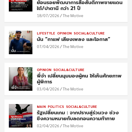
ย้อนรอยพัฒนาการสื่อสันติภาพชายแดน
ใต้/ปาตานี กว่า 21 ปี
18/07/2026
The Motive
LIFESTYLE
OPINION
SOCIAL&CULTURE
นัน “กาแฟ เสียงเพลง และโอกาส”
07/04/2026
The Motive
OPINION
SOCIAL&CULTURE
พี่จ๋า เปลี่ยนมุมมองผู้ฅน ให้เห็นศักยภาพ
ผู้พิการ
03/04/2026
The Motive
MAIN
POLITICS
SOCIAL&CULTURE
รัฐเปลี่ยนเกม : จากปราบสู่ร่วมวง ช่วง
ชิงความหมายกับลดทอนความท้าทาย
02/04/2026
The Motive