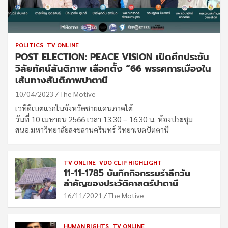
POLITICS
TV ONLINE
POST ELECTION: PEACE VISION เปิดศึกประชัน
วิสัยทัศน์สันติภาพ เลือกตั้ง “66 พรรคการเมืองใน
เส้นทางสันติภาพปาตานี
10/04/2023
The Motive
เวทีดีเบตแรกในจังหวัดชายแดนภาคใต้
วันที่ 10 เมษายน 2566 เวลา 13.30 – 16.30 น. ห้องประชุม
สนอ.มหาวิทยาลัยสงขลานครินทร์ วิทยาเขตปัตตานี
TV ONLINE
VDO CLIP HIGHLIGHT
11-11-1785 บันทึกกิจกรรมรำลึกวัน
สำคัญของประวัติศาสตร์ปาตานี
16/11/2021
The Motive
HUMAN RIGHTS
TV ONLINE