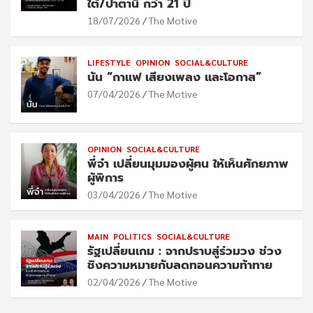
ใต้/ปาตานี กว่า 21 ปี
18/07/2026
The Motive
LIFESTYLE
OPINION
SOCIAL&CULTURE
นัน “กาแฟ เสียงเพลง และโอกาส”
07/04/2026
The Motive
OPINION
SOCIAL&CULTURE
พี่จ๋า เปลี่ยนมุมมองผู้ฅน ให้เห็นศักยภาพ
ผู้พิการ
03/04/2026
The Motive
MAIN
POLITICS
SOCIAL&CULTURE
รัฐเปลี่ยนเกม : จากปราบสู่ร่วมวง ช่วง
ชิงความหมายกับลดทอนความท้าทาย
02/04/2026
The Motive