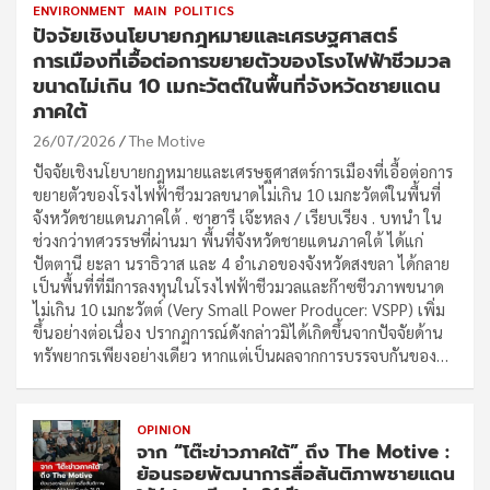
ENVIRONMENT
MAIN
POLITICS
ปัจจัยเชิงนโยบายกฎหมายและเศรษฐศาสตร์
การเมืองที่เอื้อต่อการขยายตัวของโรงไฟฟ้าชีวมวล
ขนาดไม่เกิน 10 เมกะวัตต์ในพื้นที่จังหวัดชายแดน
ภาคใต้
26/07/2026
The Motive
ปัจจัยเชิงนโยบายกฎหมายและเศรษฐศาสตร์การเมืองที่เอื้อต่อการ
ขยายตัวของโรงไฟฟ้าชีวมวลขนาดไม่เกิน 10 เมกะวัตต์ในพื้นที่
จังหวัดชายแดนภาคใต้ . ซาฮารี เจ๊ะหลง / เรียบเรียง . บทนำ ใน
ช่วงกว่าทศวรรษที่ผ่านมา พื้นที่จังหวัดชายแดนภาคใต้ ได้แก่
ปัตตานี ยะลา นราธิวาส และ 4 อำเภอของจังหวัดสงขลา ได้กลาย
เป็นพื้นที่ที่มีการลงทุนในโรงไฟฟ้าชีวมวลและก๊าซชีวภาพขนาด
ไม่เกิน 10 เมกะวัตต์ (Very Small Power Producer: VSPP) เพิ่ม
ขึ้นอย่างต่อเนื่อง ปรากฏการณ์ดังกล่าวมิได้เกิดขึ้นจากปัจจัยด้าน
ทรัพยากรเพียงอย่างเดียว หากแต่เป็นผลจากการบรรจบกันของ…
OPINION
จาก “โต๊ะข่าวภาคใต้” ถึง The Motive :
ย้อนรอยพัฒนาการสื่อสันติภาพชายแดน