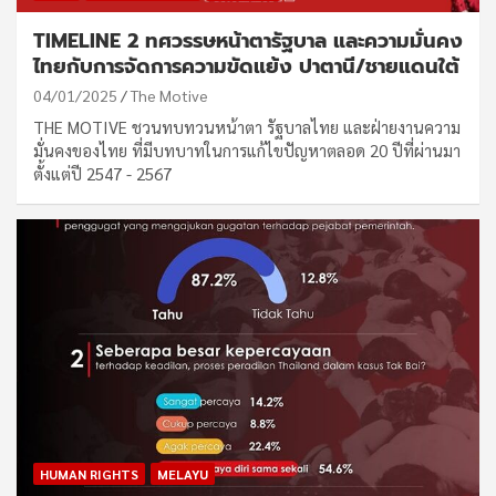
TIMELINE 2 ทศวรรษหน้าตารัฐบาล และความมั่นคง
ไทยกับการจัดการความขัดแย้ง ปาตานี/ชายแดนใต้
04/01/2025
The Motive
THE MOTIVE ชวนทบทวนหน้าตา รัฐบาลไทย และฝ่ายงานความ
มั่นคงของไทย ที่มีบทบาทในการแก้ไขปัญหาตลอด 20 ปีที่ผ่านมา
ตั้งแต่ปี 2547 - 2567
HUMAN RIGHTS
MELAYU