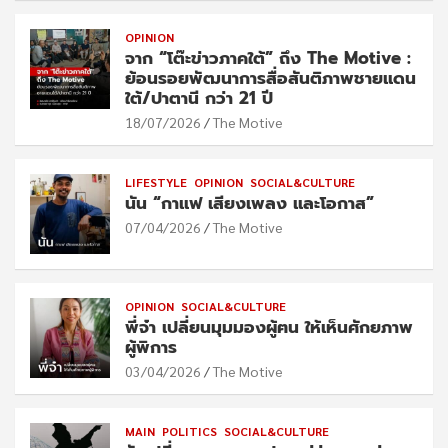
OPINION
จาก “โต๊ะข่าวภาคใต้” ถึง The Motive :
ย้อนรอยพัฒนาการสื่อสันติภาพชายแดน
ใต้/ปาตานี กว่า 21 ปี
18/07/2026
The Motive
LIFESTYLE
OPINION
SOCIAL&CULTURE
นัน “กาแฟ เสียงเพลง และโอกาส”
07/04/2026
The Motive
OPINION
SOCIAL&CULTURE
พี่จ๋า เปลี่ยนมุมมองผู้ฅน ให้เห็นศักยภาพ
ผู้พิการ
03/04/2026
The Motive
MAIN
POLITICS
SOCIAL&CULTURE