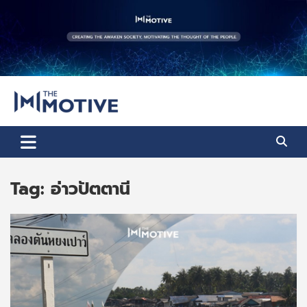
Skip
to
content
The Motive
The Motive 1
Tag:
อ่าวปัตตานี