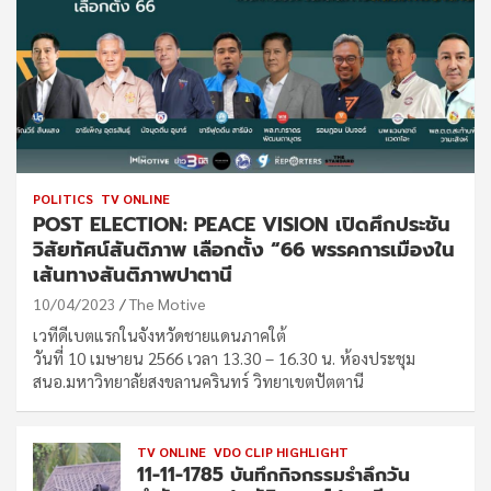
POLITICS
TV ONLINE
POST ELECTION: PEACE VISION เปิดศึกประชัน
วิสัยทัศน์สันติภาพ เลือกตั้ง “66 พรรคการเมืองใน
เส้นทางสันติภาพปาตานี
10/04/2023
The Motive
เวทีดีเบตแรกในจังหวัดชายแดนภาคใต้
วันที่ 10 เมษายน 2566 เวลา 13.30 – 16.30 น. ห้องประชุม
สนอ.มหาวิทยาลัยสงขลานครินทร์ วิทยาเขตปัตตานี
TV ONLINE
VDO CLIP HIGHLIGHT
11-11-1785 บันทึกกิจกรรมรำลึกวัน