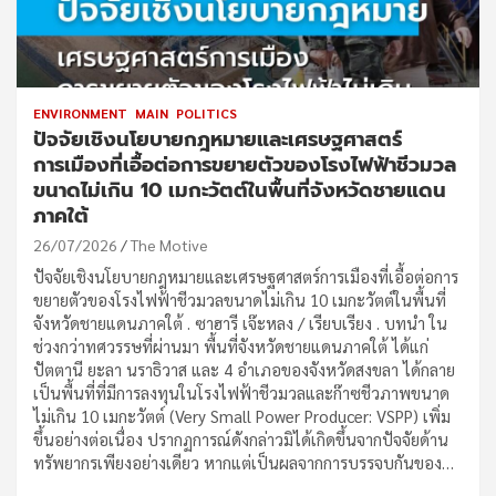
ENVIRONMENT
MAIN
POLITICS
ปัจจัยเชิงนโยบายกฎหมายและเศรษฐศาสตร์
การเมืองที่เอื้อต่อการขยายตัวของโรงไฟฟ้าชีวมวล
ขนาดไม่เกิน 10 เมกะวัตต์ในพื้นที่จังหวัดชายแดน
ภาคใต้
26/07/2026
The Motive
ปัจจัยเชิงนโยบายกฎหมายและเศรษฐศาสตร์การเมืองที่เอื้อต่อการ
ขยายตัวของโรงไฟฟ้าชีวมวลขนาดไม่เกิน 10 เมกะวัตต์ในพื้นที่
จังหวัดชายแดนภาคใต้ . ซาฮารี เจ๊ะหลง / เรียบเรียง . บทนำ ใน
ช่วงกว่าทศวรรษที่ผ่านมา พื้นที่จังหวัดชายแดนภาคใต้ ได้แก่
ปัตตานี ยะลา นราธิวาส และ 4 อำเภอของจังหวัดสงขลา ได้กลาย
เป็นพื้นที่ที่มีการลงทุนในโรงไฟฟ้าชีวมวลและก๊าซชีวภาพขนาด
ไม่เกิน 10 เมกะวัตต์ (Very Small Power Producer: VSPP) เพิ่ม
ขึ้นอย่างต่อเนื่อง ปรากฏการณ์ดังกล่าวมิได้เกิดขึ้นจากปัจจัยด้าน
ทรัพยากรเพียงอย่างเดียว หากแต่เป็นผลจากการบรรจบกันของ…