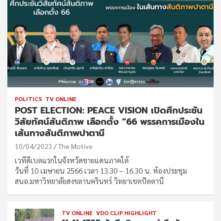
POLITICS
TV ONLINE
POST ELECTION: PEACE VISION เปิดศึกประชัน
วิสัยทัศน์สันติภาพ เลือกตั้ง “66 พรรคการเมืองใน
เส้นทางสันติภาพปาตานี
10/04/2023
The Motive
เวทีดีเบตแรกในจังหวัดชายแดนภาคใต้
วันที่ 10 เมษายน 2566 เวลา 13.30 – 16.30 น. ห้องประชุม
สนอ.มหาวิทยาลัยสงขลานครินทร์ วิทยาเขตปัตตานี
TV ONLINE
VDO CLIP HIGHLIGHT