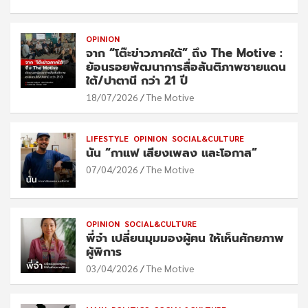
OPINION
จาก “โต๊ะข่าวภาคใต้” ถึง The Motive :
ย้อนรอยพัฒนาการสื่อสันติภาพชายแดน
ใต้/ปาตานี กว่า 21 ปี
18/07/2026
The Motive
LIFESTYLE
OPINION
SOCIAL&CULTURE
นัน “กาแฟ เสียงเพลง และโอกาส”
07/04/2026
The Motive
OPINION
SOCIAL&CULTURE
พี่จ๋า เปลี่ยนมุมมองผู้ฅน ให้เห็นศักยภาพ
ผู้พิการ
03/04/2026
The Motive