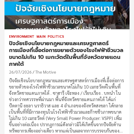
ENVIRONMENT
MAIN
POLITICS
ปัจจัยเชิงนโยบายกฎหมายและเศรษฐศาสตร์
การเมืองที่เอื้อต่อการขยายตัวของโรงไฟฟ้าชีวมวล
ขนาดไม่เกิน 10 เมกะวัตต์ในพื้นที่จังหวัดชายแดน
ภาคใต้
26/07/2026
The Motive
ปัจจัยเชิงนโยบายกฎหมายและเศรษฐศาสตร์การเมืองที่เอื้อต่อการ
ขยายตัวของโรงไฟฟ้าชีวมวลขนาดไม่เกิน 10 เมกะวัตต์ในพื้นที่
จังหวัดชายแดนภาคใต้ . ซาฮารี เจ๊ะหลง / เรียบเรียง . บทนำ ใน
ช่วงกว่าทศวรรษที่ผ่านมา พื้นที่จังหวัดชายแดนภาคใต้ ได้แก่
ปัตตานี ยะลา นราธิวาส และ 4 อำเภอของจังหวัดสงขลา ได้กลาย
เป็นพื้นที่ที่มีการลงทุนในโรงไฟฟ้าชีวมวลและก๊าซชีวภาพขนาด
ไม่เกิน 10 เมกะวัตต์ (Very Small Power Producer: VSPP) เพิ่ม
ขึ้นอย่างต่อเนื่อง ปรากฏการณ์ดังกล่าวมิได้เกิดขึ้นจากปัจจัยด้าน
ทรัพยากรเพียงอย่างเดียว หากแต่เป็นผลจากการบรรจบกันของ…