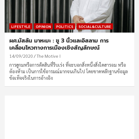
LIFESTYLE
OPINION
POLITICS
SOCIAL&CULTURE
ผศ.มัสลัน มาหะมะ : ชู 3 นิ้วและอิสลาม การ
เคลื่อนไหวทางการเมืองเชิงสัญลักษณ์
14/09/2020
The Motive I
การฮูกมหรือการตัดสินที่รีบเร่ง ที่จะบอกสิ่งหนึ่งสิ่งใดฮารอม หรือ
ต้องห้าม เป็นการใช้อารมณ์มากจนเกินไป โดยขาดหลักฐานข้อมูล
ข้อเท็จจริงในการอ้างอิง