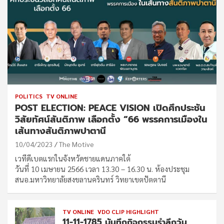
POLITICS
TV ONLINE
POST ELECTION: PEACE VISION เปิดศึกประชัน
วิสัยทัศน์สันติภาพ เลือกตั้ง “66 พรรคการเมืองใน
เส้นทางสันติภาพปาตานี
10/04/2023
The Motive
เวทีดีเบตแรกในจังหวัดชายแดนภาคใต้
วันที่ 10 เมษายน 2566 เวลา 13.30 – 16.30 น. ห้องประชุม
สนอ.มหาวิทยาลัยสงขลานครินทร์ วิทยาเขตปัตตานี
TV ONLINE
VDO CLIP HIGHLIGHT
11-11-1785 บันทึกกิจกรรมรำลึกวัน