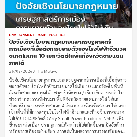
ENVIRONMENT
MAIN
POLITICS
ปัจจัยเชิงนโยบายกฎหมายและเศรษฐศาสตร์
การเมืองที่เอื้อต่อการขยายตัวของโรงไฟฟ้าชีวมวล
ขนาดไม่เกิน 10 เมกะวัตต์ในพื้นที่จังหวัดชายแดน
ภาคใต้
26/07/2026
The Motive
ปัจจัยเชิงนโยบายกฎหมายและเศรษฐศาสตร์การเมืองที่เอื้อต่อการ
ขยายตัวของโรงไฟฟ้าชีวมวลขนาดไม่เกิน 10 เมกะวัตต์ในพื้นที่
จังหวัดชายแดนภาคใต้ . ซาฮารี เจ๊ะหลง / เรียบเรียง . บทนำ ใน
ช่วงกว่าทศวรรษที่ผ่านมา พื้นที่จังหวัดชายแดนภาคใต้ ได้แก่
ปัตตานี ยะลา นราธิวาส และ 4 อำเภอของจังหวัดสงขลา ได้กลาย
เป็นพื้นที่ที่มีการลงทุนในโรงไฟฟ้าชีวมวลและก๊าซชีวภาพขนาด
ไม่เกิน 10 เมกะวัตต์ (Very Small Power Producer: VSPP) เพิ่ม
ขึ้นอย่างต่อเนื่อง ปรากฏการณ์ดังกล่าวมิได้เกิดขึ้นจากปัจจัยด้าน
ทรัพยากรเพียงอย่างเดียว หากแต่เป็นผลจากการบรรจบกันของ…