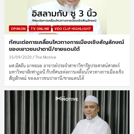
OPINION
TV ONLINE
VDO CLIP HIGHLIGHT
ทัศนะต่อการเคลื่อนไหวทางการเมืองเชิงสัญลักษณ์
ของเยาวชนปาตานี/ชายแดนใต้
15/09/2020
The Motive
ผศ.มัสลัน มาหะมะ อาจารย์ประจำสาขาวิชารัฐประศาสน์ศาสตร์
มหาวิทยาลัยฟาฏอนี กับทัศนะต่อการเคลื่อนไหวทางการเมืองเชิง
สัญลักษณ์ ของเยาวชนปาตานี/ชายแดนใต้