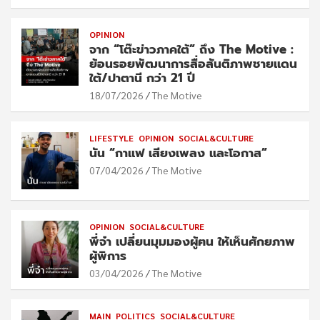
OPINION
จาก “โต๊ะข่าวภาคใต้” ถึง The Motive :
ย้อนรอยพัฒนาการสื่อสันติภาพชายแดน
ใต้/ปาตานี กว่า 21 ปี
18/07/2026
The Motive
LIFESTYLE
OPINION
SOCIAL&CULTURE
นัน “กาแฟ เสียงเพลง และโอกาส”
07/04/2026
The Motive
OPINION
SOCIAL&CULTURE
พี่จ๋า เปลี่ยนมุมมองผู้ฅน ให้เห็นศักยภาพ
ผู้พิการ
03/04/2026
The Motive
MAIN
POLITICS
SOCIAL&CULTURE