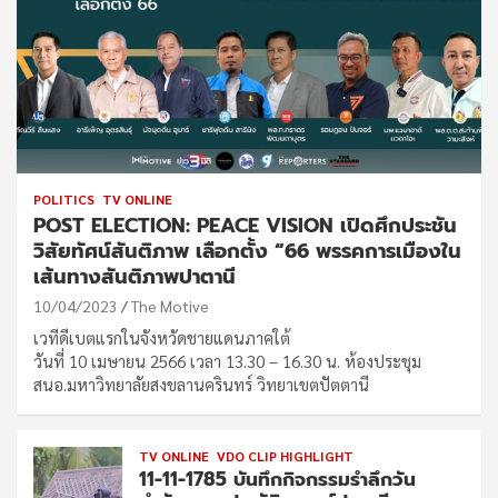
POLITICS
TV ONLINE
POST ELECTION: PEACE VISION เปิดศึกประชัน
วิสัยทัศน์สันติภาพ เลือกตั้ง “66 พรรคการเมืองใน
เส้นทางสันติภาพปาตานี
10/04/2023
The Motive
เวทีดีเบตแรกในจังหวัดชายแดนภาคใต้
วันที่ 10 เมษายน 2566 เวลา 13.30 – 16.30 น. ห้องประชุม
สนอ.มหาวิทยาลัยสงขลานครินทร์ วิทยาเขตปัตตานี
TV ONLINE
VDO CLIP HIGHLIGHT
11-11-1785 บันทึกกิจกรรมรำลึกวัน