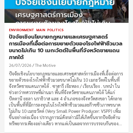
ENVIRONMENT
MAIN
POLITICS
ปัจจัยเชิงนโยบายกฎหมายและเศรษฐศาสตร์
การเมืองที่เอื้อต่อการขยายตัวของโรงไฟฟ้าชีวมวล
ขนาดไม่เกิน 10 เมกะวัตต์ในพื้นที่จังหวัดชายแดน
ภาคใต้
26/07/2026
The Motive
ปัจจัยเชิงนโยบายกฎหมายและเศรษฐศาสตร์การเมืองที่เอื้อต่อการ
ขยายตัวของโรงไฟฟ้าชีวมวลขนาดไม่เกิน 10 เมกะวัตต์ในพื้นที่
จังหวัดชายแดนภาคใต้ . ซาฮารี เจ๊ะหลง / เรียบเรียง . บทนำ ใน
ช่วงกว่าทศวรรษที่ผ่านมา พื้นที่จังหวัดชายแดนภาคใต้ ได้แก่
ปัตตานี ยะลา นราธิวาส และ 4 อำเภอของจังหวัดสงขลา ได้กลาย
เป็นพื้นที่ที่มีการลงทุนในโรงไฟฟ้าชีวมวลและก๊าซชีวภาพขนาด
ไม่เกิน 10 เมกะวัตต์ (Very Small Power Producer: VSPP) เพิ่ม
ขึ้นอย่างต่อเนื่อง ปรากฏการณ์ดังกล่าวมิได้เกิดขึ้นจากปัจจัยด้าน
ทรัพยากรเพียงอย่างเดียว หากแต่เป็นผลจากการบรรจบกันของ…