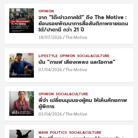
OPINION
จาก “โต๊ะข่าวภาคใต้” ถึง The Motive :
ย้อนรอยพัฒนาการสื่อสันติภาพชายแดน
ใต้/ปาตานี กว่า 21 ปี
18/07/2026
The Motive
LIFESTYLE
OPINION
SOCIAL&CULTURE
นัน “กาแฟ เสียงเพลง และโอกาส”
07/04/2026
The Motive
OPINION
SOCIAL&CULTURE
พี่จ๋า เปลี่ยนมุมมองผู้ฅน ให้เห็นศักยภาพ
ผู้พิการ
03/04/2026
The Motive
MAIN
POLITICS
SOCIAL&CULTURE