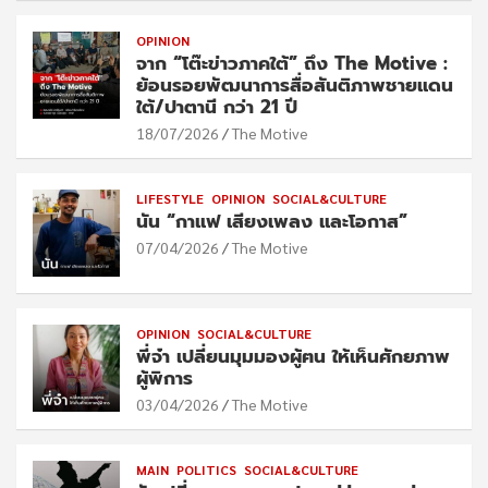
OPINION
จาก “โต๊ะข่าวภาคใต้” ถึง The Motive :
ย้อนรอยพัฒนาการสื่อสันติภาพชายแดน
ใต้/ปาตานี กว่า 21 ปี
18/07/2026
The Motive
LIFESTYLE
OPINION
SOCIAL&CULTURE
นัน “กาแฟ เสียงเพลง และโอกาส”
07/04/2026
The Motive
OPINION
SOCIAL&CULTURE
พี่จ๋า เปลี่ยนมุมมองผู้ฅน ให้เห็นศักยภาพ
ผู้พิการ
03/04/2026
The Motive
MAIN
POLITICS
SOCIAL&CULTURE