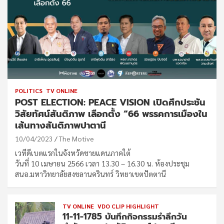
POLITICS
TV ONLINE
POST ELECTION: PEACE VISION เปิดศึกประชัน
วิสัยทัศน์สันติภาพ เลือกตั้ง “66 พรรคการเมืองใน
เส้นทางสันติภาพปาตานี
10/04/2023
The Motive
เวทีดีเบตแรกในจังหวัดชายแดนภาคใต้
วันที่ 10 เมษายน 2566 เวลา 13.30 – 16.30 น. ห้องประชุม
สนอ.มหาวิทยาลัยสงขลานครินทร์ วิทยาเขตปัตตานี
TV ONLINE
VDO CLIP HIGHLIGHT
11-11-1785 บันทึกกิจกรรมรำลึกวัน