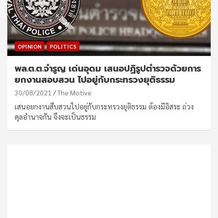
OPINION
POLITICS
พล.ต.ต.จำรูญ เด่นอุดม เสนอปฏิรูปตำรวจด้วยการ
ยกงานสอบสวน ไปอยู่กับกระทรวงยุติธรรม
30/08/2021
The Motive
เสนอยกงานสืบสวนไปอยู่กับกระทรวงยุติธรรม ต้องมีอิสระ ถ่วง
ดุลอำนาจกัน จึงจะเป็นธรรม