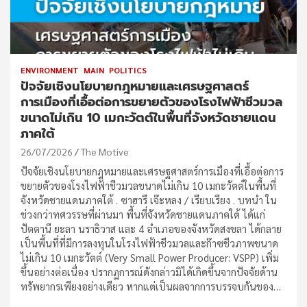
ENVIRONMENT
MAIN
POLITICS
ปัจจัยเชิงนโยบายกฎหมายและเศรษฐศาสตร์
การเมืองที่เอื้อต่อการขยายตัวของโรงไฟฟ้าชีวมวล
ขนาดไม่เกิน 10 เมกะวัตต์ในพื้นที่จังหวัดชายแดน
ภาคใต้
26/07/2026
The Motive
ปัจจัยเชิงนโยบายกฎหมายและเศรษฐศาสตร์การเมืองที่เอื้อต่อการ
ขยายตัวของโรงไฟฟ้าชีวมวลขนาดไม่เกิน 10 เมกะวัตต์ในพื้นที่
จังหวัดชายแดนภาคใต้ . ซาฮารี เจ๊ะหลง / เรียบเรียง . บทนำ ใน
ช่วงกว่าทศวรรษที่ผ่านมา พื้นที่จังหวัดชายแดนภาคใต้ ได้แก่
ปัตตานี ยะลา นราธิวาส และ 4 อำเภอของจังหวัดสงขลา ได้กลาย
เป็นพื้นที่ที่มีการลงทุนในโรงไฟฟ้าชีวมวลและก๊าซชีวภาพขนาด
ไม่เกิน 10 เมกะวัตต์ (Very Small Power Producer: VSPP) เพิ่ม
ขึ้นอย่างต่อเนื่อง ปรากฏการณ์ดังกล่าวมิได้เกิดขึ้นจากปัจจัยด้าน
ทรัพยากรเพียงอย่างเดียว หากแต่เป็นผลจากการบรรจบกันของ…