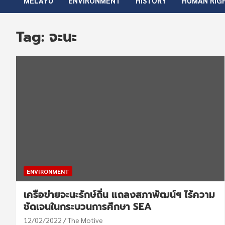
MELAYU
ENVIRONMENT
HISTORY
HUMAN RIG
Tag:
จะนะ
ENVIRONMENT
เครือข่ายจะนะรักษ์ถิ่น แถลงสภาพัฒน์ฯ ไร้ความ
ชัดเจนในกระบวนการศึกษา SEA
12/02/2022
The Motive