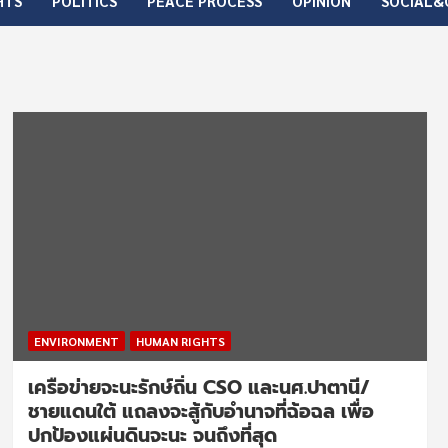
HTS
POLITICS
PEACE PROCESS
OPINION
SOCIAL&
ENVIRONMENT
HUMAN RIGHTS
เครือข่ายจะนะรักษ์ถิ่น CSO และนศ.ปาตานี/
ชายแดนใต้ แถลงจะสู้กับอำนาจที่ฉ้อฉล เพื่อ
ปกป้องแผ่นดินจะนะ จนถึงที่สุด