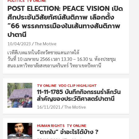
POLITICS
TV ONLINE
POST ELECTION: PEACE VISION เปิด
ศึกประชันวิสัยทัศน์สันติภาพ เลือกตั้ง
“66 พรรคการเมืองในเส้นทางสันติภาพ
ปาตานี
10/04/2023
The Motive
เวทีดีเบตแรกในจังหวัดชายแดนภาคใต้
วันที่ 10 เมษายน 2566 เวลา 13.30 – 16.30 น. ห้องประชุม
สนอ.มหาวิทยาลัยสงขลานครินทร์ วิทยาเขตปัตตานี
TV ONLINE
VDO CLIP HIGHLIGHT
11-11-1785 บันทึกกิจกรรมรำลึกวัน
สำคัญของประวัติศาสตร์ปาตานี
16/11/2021
The Motive
HUMAN RIGHTS
TV ONLINE
“ตากใบ” จำอะไรได้บ้าง ?