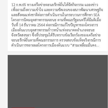
12 ก.พ.65 ทางเครือข่ายจะนะรักษ์ถิ่นได้จัดกิจกรรม แถลงข่าว
เพื่อถามถึงความเข้าใจ และความชัดเจนของสภาพัฒนาเศรษฐกิจ
และสังคมแห่งชาติต่อการดำเนินงานในกระบวนการศึกษา SEA
โครงการนิคมอุตสาหกรรมจะนะ ตามที่คณะรัฐมนตรีได้มีมติเมื่อ
วันที่ 14 ธันวาคม 2564 ต่อกรณีการแก้ไขปัญหาของโครงการ
เมืองต้นแบบอุตสาหกรรมก้าวหน้าแห่งอนาคตอำเภอจะนะ
จังหวัดสงขลา ซึ่งที่ประชุมได้รับทราบข้อเรียกร้องของเครือข่าย
จะนะรักษ์ถิ่นตามที่คณะกรรมการ ตรวจสอบข้อเท็จจริงกรณีการ
ดำเนินการขยายผลโครงการเมืองต้นแบบ “สามเหลี่ยมมั่นคง…