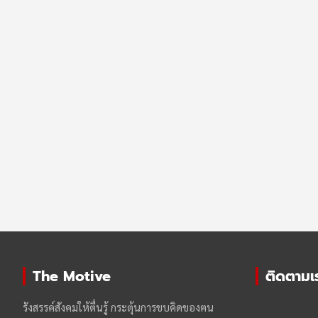
The Motive
ติดตามเรา
รังสรรค์สังคมให้ตื่นรู้ กระตุ้นการขบคิดของฅน