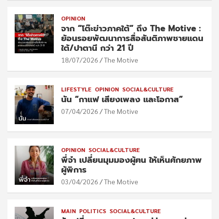
OPINION
จาก “โต๊ะข่าวภาคใต้” ถึง The Motive :
ย้อนรอยพัฒนาการสื่อสันติภาพชายแดน
ใต้/ปาตานี กว่า 21 ปี
18/07/2026
The Motive
LIFESTYLE
OPINION
SOCIAL&CULTURE
นัน “กาแฟ เสียงเพลง และโอกาส”
07/04/2026
The Motive
OPINION
SOCIAL&CULTURE
พี่จ๋า เปลี่ยนมุมมองผู้ฅน ให้เห็นศักยภาพ
ผู้พิการ
03/04/2026
The Motive
MAIN
POLITICS
SOCIAL&CULTURE