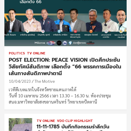
POLITICS
TV ONLINE
POST ELECTION: PEACE VISION เปิดศึกประชัน
วิสัยทัศน์สันติภาพ เลือกตั้ง “66 พรรคการเมืองใน
เส้นทางสันติภาพปาตานี
10/04/2023
The Motive
เวทีดีเบตแรกในจังหวัดชายแดนภาคใต้
วันที่ 10 เมษายน 2566 เวลา 13.30 – 16.30 น. ห้องประชุม
สนอ.มหาวิทยาลัยสงขลานครินทร์ วิทยาเขตปัตตานี
TV ONLINE
VDO CLIP HIGHLIGHT
11-11-1785 บันทึกกิจกรรมรำลึกวัน