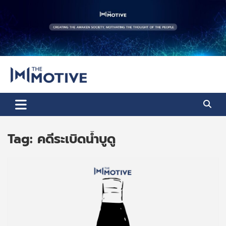
Skip
to
content
The Motive
The Motive 1
Tag:
คดีระเบิดน้ำบูดู