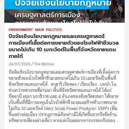
ENVIRONMENT
MAIN
POLITICS
ปัจจัยเชิงนโยบายกฎหมายและเศรษฐศาสตร์
การเมืองที่เอื้อต่อการขยายตัวของโรงไฟฟ้าชีวมวล
ขนาดไม่เกิน 10 เมกะวัตต์ในพื้นที่จังหวัดชายแดน
ภาคใต้
26/07/2026
The Motive
ปัจจัยเชิงนโยบายกฎหมายและเศรษฐศาสตร์การเมืองที่เอื้อต่อการ
ขยายตัวของโรงไฟฟ้าชีวมวลขนาดไม่เกิน 10 เมกะวัตต์ในพื้นที่
จังหวัดชายแดนภาคใต้ . ซาฮารี เจ๊ะหลง / เรียบเรียง . บทนำ ใน
ช่วงกว่าทศวรรษที่ผ่านมา พื้นที่จังหวัดชายแดนภาคใต้ ได้แก่
ปัตตานี ยะลา นราธิวาส และ 4 อำเภอของจังหวัดสงขลา ได้กลาย
เป็นพื้นที่ที่มีการลงทุนในโรงไฟฟ้าชีวมวลและก๊าซชีวภาพขนาด
ไม่เกิน 10 เมกะวัตต์ (Very Small Power Producer: VSPP) เพิ่ม
ขึ้นอย่างต่อเนื่อง ปรากฏการณ์ดังกล่าวมิได้เกิดขึ้นจากปัจจัยด้าน
ทรัพยากรเพียงอย่างเดียว หากแต่เป็นผลจากการบรรจบกันของ…