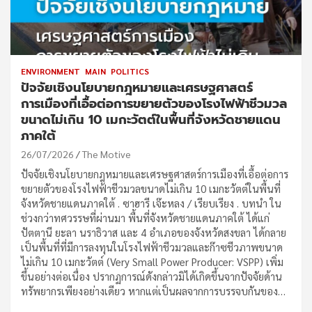
ENVIRONMENT
MAIN
POLITICS
ปัจจัยเชิงนโยบายกฎหมายและเศรษฐศาสตร์
การเมืองที่เอื้อต่อการขยายตัวของโรงไฟฟ้าชีวมวล
ขนาดไม่เกิน 10 เมกะวัตต์ในพื้นที่จังหวัดชายแดน
ภาคใต้
26/07/2026
The Motive
ปัจจัยเชิงนโยบายกฎหมายและเศรษฐศาสตร์การเมืองที่เอื้อต่อการ
ขยายตัวของโรงไฟฟ้าชีวมวลขนาดไม่เกิน 10 เมกะวัตต์ในพื้นที่
จังหวัดชายแดนภาคใต้ . ซาฮารี เจ๊ะหลง / เรียบเรียง . บทนำ ใน
ช่วงกว่าทศวรรษที่ผ่านมา พื้นที่จังหวัดชายแดนภาคใต้ ได้แก่
ปัตตานี ยะลา นราธิวาส และ 4 อำเภอของจังหวัดสงขลา ได้กลาย
เป็นพื้นที่ที่มีการลงทุนในโรงไฟฟ้าชีวมวลและก๊าซชีวภาพขนาด
ไม่เกิน 10 เมกะวัตต์ (Very Small Power Producer: VSPP) เพิ่ม
ขึ้นอย่างต่อเนื่อง ปรากฏการณ์ดังกล่าวมิได้เกิดขึ้นจากปัจจัยด้าน
ทรัพยากรเพียงอย่างเดียว หากแต่เป็นผลจากการบรรจบกันของ…