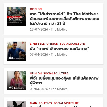
OPINION
จาก “โต๊ะข่าวภาคใต้” ถึง The Motive :
ย้อนรอยพัฒนาการสื่อสันติภาพชายแดน
ใต้/ปาตานี กว่า 21 ปี
18/07/2026
The Motive
LIFESTYLE
OPINION
SOCIAL&CULTURE
นัน “กาแฟ เสียงเพลง และโอกาส”
07/04/2026
The Motive
OPINION
SOCIAL&CULTURE
พี่จ๋า เปลี่ยนมุมมองผู้ฅน ให้เห็นศักยภาพ
ผู้พิการ
03/04/2026
The Motive
MAIN
POLITICS
SOCIAL&CULTURE