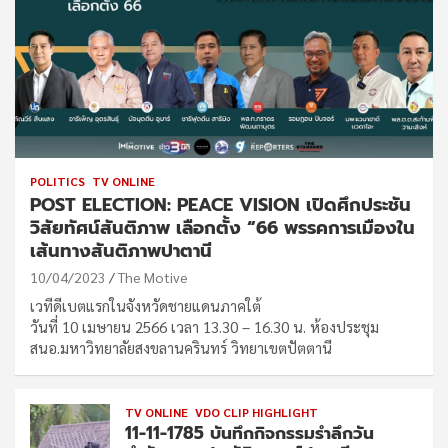
POLITICS
TV ONLINE
POST ELECTION: PEACE VISION เปิดศึกประชัน
วิสัยทัศน์สันติภาพ เลือกตั้ง “66 พรรคการเมืองใน
เส้นทางสันติภาพปาตานี
10/04/2023
The Motive
เวทีดีเบตแรกในจังหวัดชายแดนภาคใต้
วันที่ 10 เมษายน 2566 เวลา 13.30 – 16.30 น. ห้องประชุม
สนอ.มหาวิทยาลัยสงขลานครินทร์ วิทยาเขตปัตตานี
TV ONLINE
VDO CLIP HIGHLIGHT
11-11-1785 บันทึกกิจกรรมรำลึกวัน