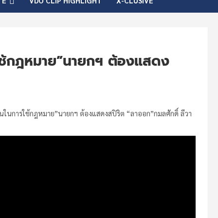
TE
VDO CLIP HIGHLIGHT
X-CLUSIVE
รใช้กฎหมาย”นายกฯ ต้องแสดง
ันในการใช้กฎหมาย”นายกฯ ต้องแสดงสปิริต “ลาออก”กมลศักดิ์ ลีวา