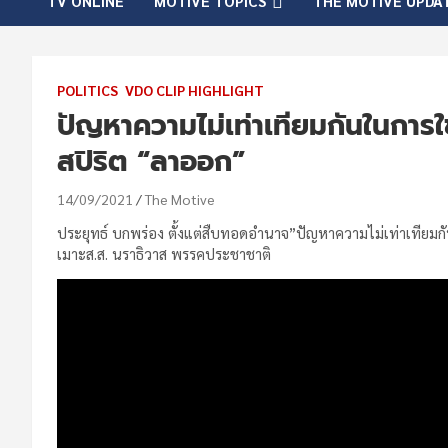
TV ONLINE
MOTIVE TOPICS
THE MOTIVE UPDA
POLITICS
VDO CLIP HIGHLIGHT
ปัญหาความไม่เท่าเทียมกันในกา
สปิริต “ลาออก”
14/09/2021
The Motive
ประยุทธ์ บกพร่อง ตั้งแต่สืบทอดอำนาจ”ปัญหาความไม่เท่าเทียมก
เมาะส.ส. นราธิวาส พรรคประชาชาติ