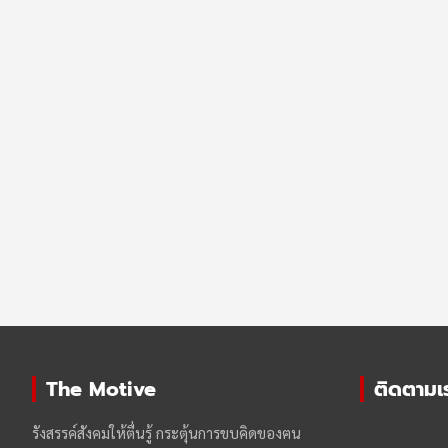
The Motive
ติดตามเรา
รังสรรค์สังคมให้ตื่นรู้ กระตุ้นการขบคิดของฅน