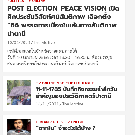
POLITICS
TV ONLINE
POST ELECTION: PEACE VISION เปิด
ศึกประชันวิสัยทัศน์สันติภาพ เลือกตั้ง
“66 พรรคการเมืองในเส้นทางสันติภาพ
ปาตานี
10/04/2023
The Motive
เวทีดีเบตแรกในจังหวัดชายแดนภาคใต้
วันที่ 10 เมษายน 2566 เวลา 13.30 – 16.30 น. ห้องประชุม
สนอ.มหาวิทยาลัยสงขลานครินทร์ วิทยาเขตปัตตานี
TV ONLINE
VDO CLIP HIGHLIGHT
11-11-1785 บันทึกกิจกรรมรำลึกวัน
สำคัญของประวัติศาสตร์ปาตานี
16/11/2021
The Motive
HUMAN RIGHTS
TV ONLINE
“ตากใบ” จำอะไรได้บ้าง ?