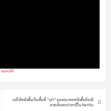
ชายแดนใต้
แค่ให้หนังสั้นเป็นพื้นที่ “เล่า” มองอนาคตหนังสั้นต้องมี
ลายเซ็นฅนปาตานีใน Netflix