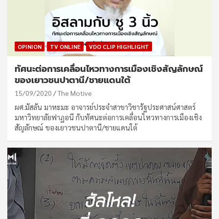
OPINION
TV ONLINE
VDO CLIP HIGHLIGHT
ทัศนะต่อการเคลื่อนไหวทางการเมืองเชิงสัญลักษณ์
ของเยาวชนปาตานี/ชายแดนใต้
15/09/2020
The Motive
ผศ.มัสลัน มาหะมะ อาจารย์ประจำสาขาวิชารัฐประศาสน์ศาสตร์
มหาวิทยาลัยฟาฏอนี กับทัศนะต่อการเคลื่อนไหวทางการเมืองเชิง
สัญลักษณ์ ของเยาวชนปาตานี/ชายแดนใต้