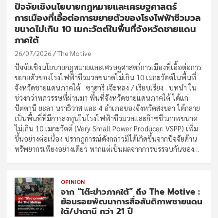
ปัจจัยเชิงนโยบายกฎหมายและเศรษฐศาสตร์
การเมืองที่เอื้อต่อการขยายตัวของโรงไฟฟ้าชีวมวล
ขนาดไม่เกิน 10 เมกะวัตต์ในพื้นที่จังหวัดชายแดน
ภาคใต้
26/07/2026
The Motive
ปัจจัยเชิงนโยบายกฎหมายและเศรษฐศาสตร์การเมืองที่เอื้อต่อการ
ขยายตัวของโรงไฟฟ้าชีวมวลขนาดไม่เกิน 10 เมกะวัตต์ในพื้นที่
จังหวัดชายแดนภาคใต้ . ซาฮารี เจ๊ะหลง / เรียบเรียง . บทนำ ใน
ช่วงกว่าทศวรรษที่ผ่านมา พื้นที่จังหวัดชายแดนภาคใต้ ได้แก่
ปัตตานี ยะลา นราธิวาส และ 4 อำเภอของจังหวัดสงขลา ได้กลาย
เป็นพื้นที่ที่มีการลงทุนในโรงไฟฟ้าชีวมวลและก๊าซชีวภาพขนาด
ไม่เกิน 10 เมกะวัตต์ (Very Small Power Producer: VSPP) เพิ่ม
ขึ้นอย่างต่อเนื่อง ปรากฏการณ์ดังกล่าวมิได้เกิดขึ้นจากปัจจัยด้าน
ทรัพยากรเพียงอย่างเดียว หากแต่เป็นผลจากการบรรจบกันของ…
OPINION
จาก “โต๊ะข่าวภาคใต้” ถึง The Motive :
ย้อนรอยพัฒนาการสื่อสันติภาพชายแดน
ใต้/ปาตานี กว่า 21 ปี