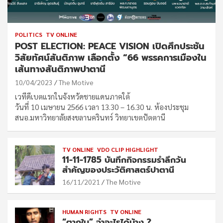
POLITICS
TV ONLINE
POST ELECTION: PEACE VISION เปิดศึกประชัน
วิสัยทัศน์สันติภาพ เลือกตั้ง “66 พรรคการเมืองใน
เส้นทางสันติภาพปาตานี
10/04/2023
The Motive
เวทีดีเบตแรกในจังหวัดชายแดนภาคใต้
วันที่ 10 เมษายน 2566 เวลา 13.30 – 16.30 น. ห้องประชุม
สนอ.มหาวิทยาลัยสงขลานครินทร์ วิทยาเขตปัตตานี
TV ONLINE
VDO CLIP HIGHLIGHT
11-11-1785 บันทึกกิจกรรมรำลึกวัน
สำคัญของประวัติศาสตร์ปาตานี
16/11/2021
The Motive
HUMAN RIGHTS
TV ONLINE
“ตากใบ” จำอะไรได้บ้าง ?