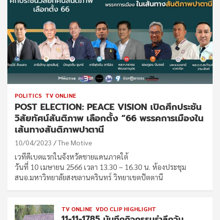
POLITICS
TV ONLINE
POST ELECTION: PEACE VISION เปิดศึกประชัน
วิสัยทัศน์สันติภาพ เลือกตั้ง “66 พรรคการเมืองใน
เส้นทางสันติภาพปาตานี
10/04/2023
The Motive
เวทีดีเบตแรกในจังหวัดชายแดนภาคใต้
วันที่ 10 เมษายน 2566 เวลา 13.30 – 16.30 น. ห้องประชุม
สนอ.มหาวิทยาลัยสงขลานครินทร์ วิทยาเขตปัตตานี
TV ONLINE
VDO CLIP HIGHLIGHT
11-11-1785 บันทึกกิจกรรมรำลึกวัน