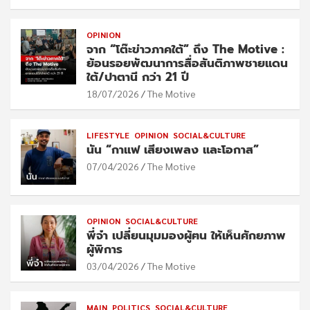
OPINION
จาก “โต๊ะข่าวภาคใต้” ถึง The Motive :
ย้อนรอยพัฒนาการสื่อสันติภาพชายแดน
ใต้/ปาตานี กว่า 21 ปี
18/07/2026
The Motive
LIFESTYLE
OPINION
SOCIAL&CULTURE
นัน “กาแฟ เสียงเพลง และโอกาส”
07/04/2026
The Motive
OPINION
SOCIAL&CULTURE
พี่จ๋า เปลี่ยนมุมมองผู้ฅน ให้เห็นศักยภาพ
ผู้พิการ
03/04/2026
The Motive
MAIN
POLITICS
SOCIAL&CULTURE