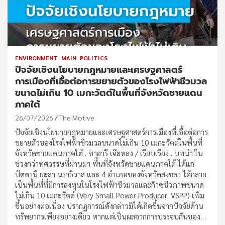
ENVIRONMENT
MAIN
POLITICS
ปัจจัยเชิงนโยบายกฎหมายและเศรษฐศาสตร์
การเมืองที่เอื้อต่อการขยายตัวของโรงไฟฟ้าชีวมวล
ขนาดไม่เกิน 10 เมกะวัตต์ในพื้นที่จังหวัดชายแดน
ภาคใต้
26/07/2026
The Motive
ปัจจัยเชิงนโยบายกฎหมายและเศรษฐศาสตร์การเมืองที่เอื้อต่อการ
ขยายตัวของโรงไฟฟ้าชีวมวลขนาดไม่เกิน 10 เมกะวัตต์ในพื้นที่
จังหวัดชายแดนภาคใต้ . ซาฮารี เจ๊ะหลง / เรียบเรียง . บทนำ ใน
ช่วงกว่าทศวรรษที่ผ่านมา พื้นที่จังหวัดชายแดนภาคใต้ ได้แก่
ปัตตานี ยะลา นราธิวาส และ 4 อำเภอของจังหวัดสงขลา ได้กลาย
เป็นพื้นที่ที่มีการลงทุนในโรงไฟฟ้าชีวมวลและก๊าซชีวภาพขนาด
ไม่เกิน 10 เมกะวัตต์ (Very Small Power Producer: VSPP) เพิ่ม
ขึ้นอย่างต่อเนื่อง ปรากฏการณ์ดังกล่าวมิได้เกิดขึ้นจากปัจจัยด้าน
ทรัพยากรเพียงอย่างเดียว หากแต่เป็นผลจากการบรรจบกันของ…