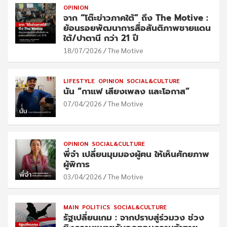
OPINION
จาก “โต๊ะข่าวภาคใต้” ถึง The Motive :
ย้อนรอยพัฒนาการสื่อสันติภาพชายแดน
ใต้/ปาตานี กว่า 21 ปี
18/07/2026
The Motive
LIFESTYLE
OPINION
SOCIAL&CULTURE
นัน “กาแฟ เสียงเพลง และโอกาส”
07/04/2026
The Motive
OPINION
SOCIAL&CULTURE
พี่จ๋า เปลี่ยนมุมมองผู้ฅน ให้เห็นศักยภาพ
ผู้พิการ
03/04/2026
The Motive
MAIN
POLITICS
SOCIAL&CULTURE
รัฐเปลี่ยนเกม : จากปราบสู่ร่วมวง ช่วง