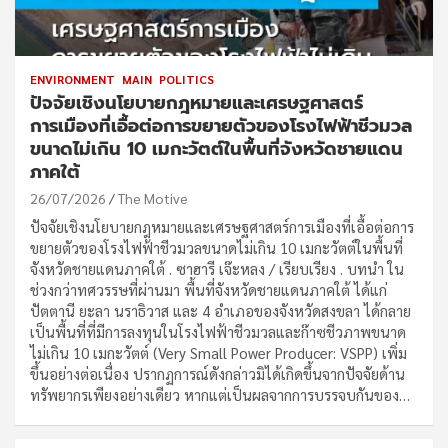
ENVIRONMENT
MAIN
POLITICS
ปัจจัยเชิงนโยบายกฎหมายและเศรษฐศาสตร์
การเมืองที่เอื้อต่อการขยายตัวของโรงไฟฟ้าชีวมวล
ขนาดไม่เกิน 10 เมกะวัตต์ในพื้นที่จังหวัดชายแดน
ภาคใต้
26/07/2026
The Motive
ปัจจัยเชิงนโยบายกฎหมายและเศรษฐศาสตร์การเมืองที่เอื้อต่อการ
ขยายตัวของโรงไฟฟ้าชีวมวลขนาดไม่เกิน 10 เมกะวัตต์ในพื้นที่
จังหวัดชายแดนภาคใต้ . ซาฮารี เจ๊ะหลง / เรียบเรียง . บทนำ ใน
ช่วงกว่าทศวรรษที่ผ่านมา พื้นที่จังหวัดชายแดนภาคใต้ ได้แก่
ปัตตานี ยะลา นราธิวาส และ 4 อำเภอของจังหวัดสงขลา ได้กลาย
เป็นพื้นที่ที่มีการลงทุนในโรงไฟฟ้าชีวมวลและก๊าซชีวภาพขนาด
ไม่เกิน 10 เมกะวัตต์ (Very Small Power Producer: VSPP) เพิ่ม
ขึ้นอย่างต่อเนื่อง ปรากฏการณ์ดังกล่าวมิได้เกิดขึ้นจากปัจจัยด้าน
ทรัพยากรเพียงอย่างเดียว หากแต่เป็นผลจากการบรรจบกันของ…