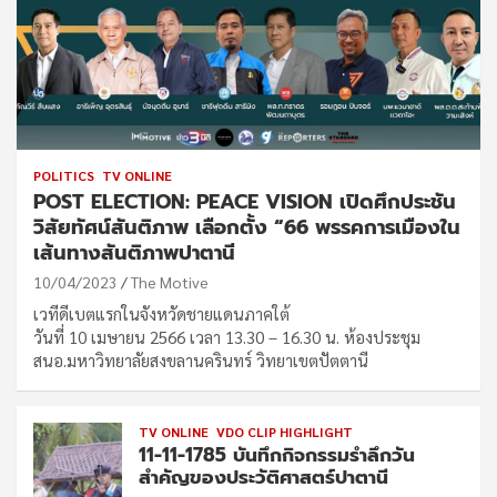
POLITICS
TV ONLINE
POST ELECTION: PEACE VISION เปิดศึกประชัน
วิสัยทัศน์สันติภาพ เลือกตั้ง “66 พรรคการเมืองใน
เส้นทางสันติภาพปาตานี
10/04/2023
The Motive
เวทีดีเบตแรกในจังหวัดชายแดนภาคใต้
วันที่ 10 เมษายน 2566 เวลา 13.30 – 16.30 น. ห้องประชุม
สนอ.มหาวิทยาลัยสงขลานครินทร์ วิทยาเขตปัตตานี
TV ONLINE
VDO CLIP HIGHLIGHT
11-11-1785 บันทึกกิจกรรมรำลึกวัน
สำคัญของประวัติศาสตร์ปาตานี