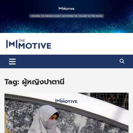
Skip
to
content
The Motive
The Motive 1
Tag:
ผู้หญิงปาตานี