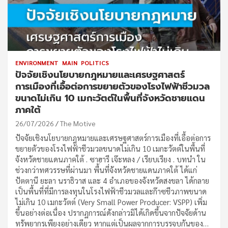
ENVIRONMENT
MAIN
POLITICS
ปัจจัยเชิงนโยบายกฎหมายและเศรษฐศาสตร์
การเมืองที่เอื้อต่อการขยายตัวของโรงไฟฟ้าชีวมวล
ขนาดไม่เกิน 10 เมกะวัตต์ในพื้นที่จังหวัดชายแดน
ภาคใต้
26/07/2026
The Motive
ปัจจัยเชิงนโยบายกฎหมายและเศรษฐศาสตร์การเมืองที่เอื้อต่อการ
ขยายตัวของโรงไฟฟ้าชีวมวลขนาดไม่เกิน 10 เมกะวัตต์ในพื้นที่
จังหวัดชายแดนภาคใต้ . ซาฮารี เจ๊ะหลง / เรียบเรียง . บทนำ ใน
ช่วงกว่าทศวรรษที่ผ่านมา พื้นที่จังหวัดชายแดนภาคใต้ ได้แก่
ปัตตานี ยะลา นราธิวาส และ 4 อำเภอของจังหวัดสงขลา ได้กลาย
เป็นพื้นที่ที่มีการลงทุนในโรงไฟฟ้าชีวมวลและก๊าซชีวภาพขนาด
ไม่เกิน 10 เมกะวัตต์ (Very Small Power Producer: VSPP) เพิ่ม
ขึ้นอย่างต่อเนื่อง ปรากฏการณ์ดังกล่าวมิได้เกิดขึ้นจากปัจจัยด้าน
ทรัพยากรเพียงอย่างเดียว หากแต่เป็นผลจากการบรรจบกันของ…