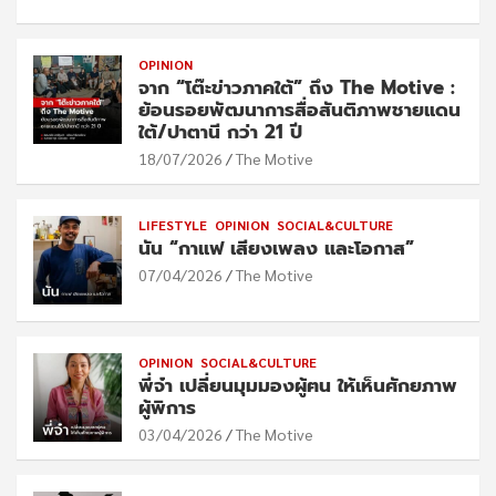
OPINION
จาก “โต๊ะข่าวภาคใต้” ถึง The Motive :
ย้อนรอยพัฒนาการสื่อสันติภาพชายแดน
ใต้/ปาตานี กว่า 21 ปี
18/07/2026
The Motive
LIFESTYLE
OPINION
SOCIAL&CULTURE
นัน “กาแฟ เสียงเพลง และโอกาส”
07/04/2026
The Motive
OPINION
SOCIAL&CULTURE
พี่จ๋า เปลี่ยนมุมมองผู้ฅน ให้เห็นศักยภาพ
ผู้พิการ
03/04/2026
The Motive