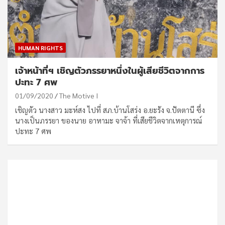
HUMAN RIGHTS
เจ้าหน้าที่ฯ เชิญตัวภรรยาหนึ่งในผู้เสียชีวิตจากการ
ปะทะ 7 ศพ
01/09/2020
The Motive I
เชิญตัว นางสาว มะห์สง ไปที่ สภ.บ้านโสร่ง อ.ยะรัง จ.ปัตตานี ซึ่ง
นางเป็นภรรยา ของนาย อาหามะ จาจ้า ที่เสียชีวิตจากเหตุการณ์
ปะทะ 7 ศพ