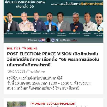
POLITICS
TV ONLINE
POST ELECTION: PEACE VISION เปิดศึกประชัน
วิสัยทัศน์สันติภาพ เลือกตั้ง “66 พรรคการเมืองใน
เส้นทางสันติภาพปาตานี
10/04/2023
The Motive
เวทีดีเบตแรกในจังหวัดชายแดนภาคใต้
วันที่ 10 เมษายน 2566 เวลา 13.30 – 16.30 น. ห้องประชุม
สนอ.มหาวิทยาลัยสงขลานครินทร์ วิทยาเขตปัตตานี
TV ONLINE
VDO CLIP HIGHLIGHT