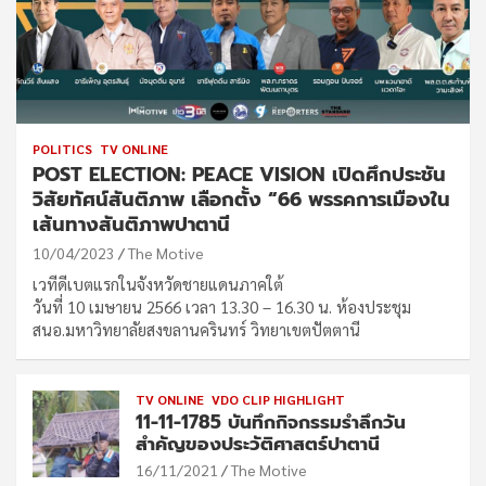
POLITICS
TV ONLINE
POST ELECTION: PEACE VISION เปิดศึกประชัน
วิสัยทัศน์สันติภาพ เลือกตั้ง “66 พรรคการเมืองใน
เส้นทางสันติภาพปาตานี
10/04/2023
The Motive
เวทีดีเบตแรกในจังหวัดชายแดนภาคใต้
วันที่ 10 เมษายน 2566 เวลา 13.30 – 16.30 น. ห้องประชุม
สนอ.มหาวิทยาลัยสงขลานครินทร์ วิทยาเขตปัตตานี
TV ONLINE
VDO CLIP HIGHLIGHT
11-11-1785 บันทึกกิจกรรมรำลึกวัน
สำคัญของประวัติศาสตร์ปาตานี
16/11/2021
The Motive