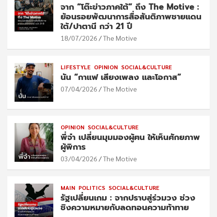
จาก “โต๊ะข่าวภาคใต้” ถึง The Motive :
ย้อนรอยพัฒนาการสื่อสันติภาพชายแดน
ใต้/ปาตานี กว่า 21 ปี
18/07/2026
The Motive
LIFESTYLE
OPINION
SOCIAL&CULTURE
นัน “กาแฟ เสียงเพลง และโอกาส”
07/04/2026
The Motive
OPINION
SOCIAL&CULTURE
พี่จ๋า เปลี่ยนมุมมองผู้ฅน ให้เห็นศักยภาพ
ผู้พิการ
03/04/2026
The Motive
MAIN
POLITICS
SOCIAL&CULTURE
รัฐเปลี่ยนเกม : จากปราบสู่ร่วมวง ช่วง
ชิงความหมายกับลดทอนความท้าทาย