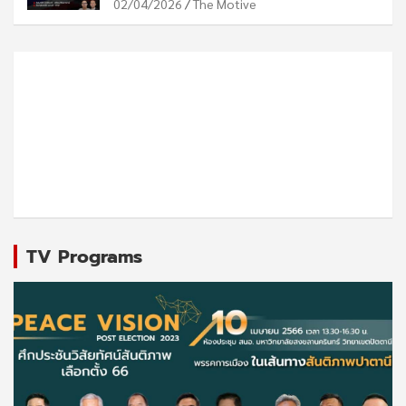
02/04/2026
The Motive
TV Programs