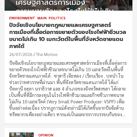
ENVIRONMENT
MAIN
POLITICS
ปัจจัยเชิงนโยบายกฎหมายและเศรษฐศาสตร์
การเมืองที่เอื้อต่อการขยายตัวของโรงไฟฟ้าชีวมวล
ขนาดไม่เกิน 10 เมกะวัตต์ในพื้นที่จังหวัดชายแดน
ภาคใต้
26/07/2026
The Motive
ปัจจัยเชิงนโยบายกฎหมายและเศรษฐศาสตร์การเมืองที่เอื้อต่อการ
ขยายตัวของโรงไฟฟ้าชีวมวลขนาดไม่เกิน 10 เมกะวัตต์ในพื้นที่
จังหวัดชายแดนภาคใต้ . ซาฮารี เจ๊ะหลง / เรียบเรียง . บทนำ ใน
ช่วงกว่าทศวรรษที่ผ่านมา พื้นที่จังหวัดชายแดนภาคใต้ ได้แก่
ปัตตานี ยะลา นราธิวาส และ 4 อำเภอของจังหวัดสงขลา ได้กลาย
เป็นพื้นที่ที่มีการลงทุนในโรงไฟฟ้าชีวมวลและก๊าซชีวภาพขนาด
ไม่เกิน 10 เมกะวัตต์ (Very Small Power Producer: VSPP) เพิ่ม
ขึ้นอย่างต่อเนื่อง ปรากฏการณ์ดังกล่าวมิได้เกิดขึ้นจากปัจจัยด้าน
ทรัพยากรเพียงอย่างเดียว หากแต่เป็นผลจากการบรรจบกันของ…
OPINION