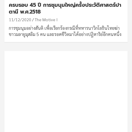
ครบรอบ 45 ปี การชุมนุมใหญ่ครั้งประวัติศาสตร์ปา
ตานี พ.ศ.2518
11/12/2020
The Motive I
การชุมนุมอย่างสันติ เพื่อเรียกร้องกรณีที่ทหารนาวิกโยธินไทยฆ่า
ชาวมลายูมุสลิม 5 ฅน และรอดชีวิตมาได้อย่างปฏิหาริย์อีกฅนหนึ่ง