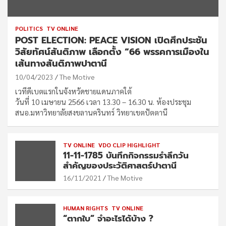
POLITICS
TV ONLINE
POST ELECTION: PEACE VISION เปิดศึกประชัน
วิสัยทัศน์สันติภาพ เลือกตั้ง “66 พรรคการเมืองใน
เส้นทางสันติภาพปาตานี
10/04/2023
The Motive
เวทีดีเบตแรกในจังหวัดชายแดนภาคใต้
วันที่ 10 เมษายน 2566 เวลา 13.30 – 16.30 น. ห้องประชุม
สนอ.มหาวิทยาลัยสงขลานครินทร์ วิทยาเขตปัตตานี
TV ONLINE
VDO CLIP HIGHLIGHT
11-11-1785 บันทึกกิจกรรมรำลึกวัน
สำคัญของประวัติศาสตร์ปาตานี
16/11/2021
The Motive
HUMAN RIGHTS
TV ONLINE
“ตากใบ” จำอะไรได้บ้าง ?